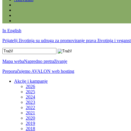
In English
Prijatelji životinja su udruga za promoviranje prava životinja i vegans
Mapa weba
Napredno pretraživanje
Preporučujemo AVALON web hosting
Akcije i kampanje
2026
2025
2024
2023
2022
2021
2020
2019
2018