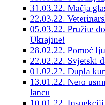
31.03.22. Mačja gla
22.03.22. Veterinars
05.03.22. Pružite do
Ukrajine!
28.02.22. Pomoć lju
22.02.22. Svjetski d
01.02.22. Dupla kun
13.01.22. Nero usmr
lancu
10.01.22. Inspekcij