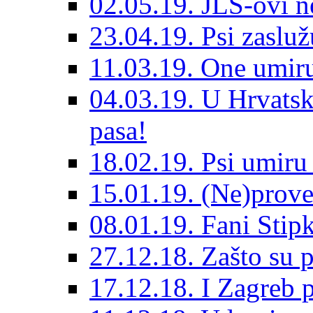
02.05.19. JLS-ovi 
23.04.19. Psi zaslu
11.03.19. One umiru
04.03.19. U Hrvatsk
pasa!
18.02.19. Psi umir
15.01.19. (Ne)prove
08.01.19. Fani Sti
27.12.18. Zašto su 
17.12.18. I Zagreb p