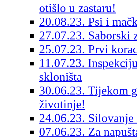
otišlo u zastaru!
20.08.23. Psi i mač
27.07.23. Saborski 
25.07.23. Prvi korac
11.07.23. Inspekciju
skloništa
30.06.23. Tijekom go
životinje!
24.06.23. Silovanje 
07.06.23. Za napušta