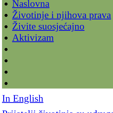
Naslovna
Životinje i njihova prava
Živite suosjećajno
Aktivizam
In English