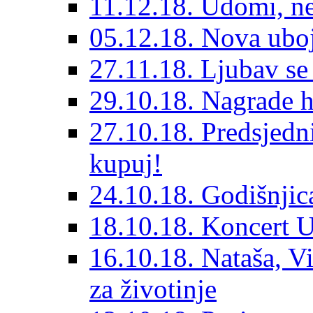
11.12.18. Udomi, n
05.12.18. Nova ubo
27.11.18. Ljubav se
29.10.18. Nagrade 
27.10.18. Predsjedn
kupuj!
24.10.18. Godišnjica
18.10.18. Koncert U
16.10.18. Nataša, V
za životinje