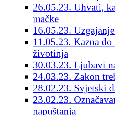
26.05.23. Uhvati, kas
mačke
16.05.23. Uzgajanje
11.05.23. Kazna do 
životinja
30.03.23. Ljubavi n
24.03.23. Zakon treba
28.02.23. Svjetski d
23.02.23. Označavanj
napuštanja