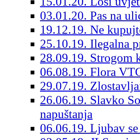
15.01.20. Loši uvjet
03.01.20. Pas na ulic
19.12.19. Ne kupujt
25.10.19. Ilegalna 
28.09.19. Strogom k
06.08.19. Flora VTC
29.07.19. Zlostavlja
26.06.19. Slavko So
napuštanja
06.06.19. Ljubav se