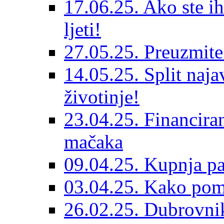
17.06.25. Ako ste ih
ljeti!
27.05.25. Preuzmit
14.05.25. Split naja
životinje!
23.04.25. Financiran
mačaka
09.04.25. Kupnja pa
03.04.25. Kako pom
26.02.25. Dubrovnik