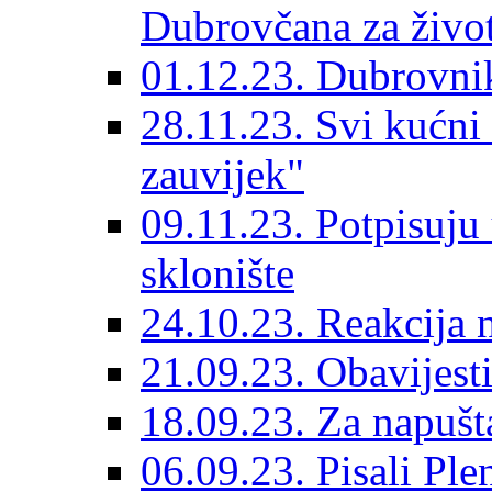
Dubrovčana za život
01.12.23. Dubrovnik
28.11.23. Svi kućni
zauvijek"
09.11.23. Potpisuju
sklonište
24.10.23. Reakcija 
21.09.23. Obavijesti
18.09.23. Za napušt
06.09.23. Pisali Ple