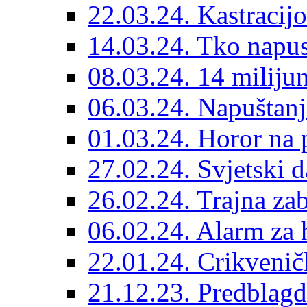
22.03.24. Kastracijo
14.03.24. Tko napust
08.03.24. 14 miliju
06.03.24. Napuštanj
01.03.24. Horor na 
27.02.24. Svjetski d
26.02.24. Trajna zab
06.02.24. Alarm za 
22.01.24. Crikvenič
21.12.23. Predblag