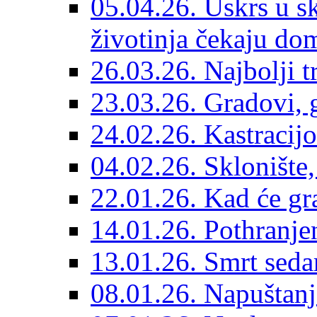
05.04.26. Uskrs u sk
životinja čekaju do
26.03.26. Najbolji 
23.03.26. Gradovi, g
24.02.26. Kastracijo
04.02.26. Sklonište,
22.01.26. Kad će gr
14.01.26. Pothranjen
13.01.26. Smrt sedam
08.01.26. Napuštanj