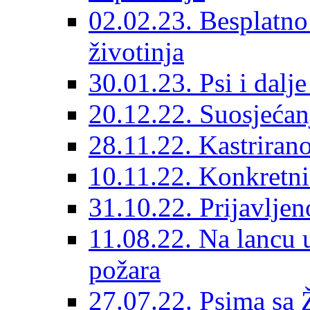
02.02.23. Besplatno
životinja
30.01.23. Psi i dalj
20.12.22. Suosjećanj
28.11.22. Kastrirano
10.11.22. Konkretni 
31.10.22. Prijavljen
11.08.22. Na lancu 
požara
27.07.22. Psima sa 