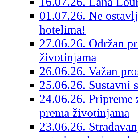
16.07.26. Lana Lour
01.07.26. Ne ostavlj
hotelima!
27.06.26. Održan pr
životinjama
26.06.26. Važan pro
25.06.26. Sustavni s
24.06.26. Pripreme 
prema životinjama
23.06.26. Stradavan