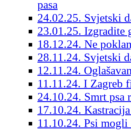
pasa
24.02.25. Svjetski d
23.01.25. Izgradite 
18.12.24. Ne poklanj
28.11.24. Svjetski 
12.11.24. Oglašavan
11.11.24. I Zagreb f
24.10.24. Smrt psa 
17.10.24. Kastracij
11.10.24. Psi mogli 