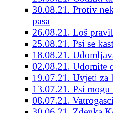
30.08.21. Protiv ne
pasa
26.08.21. Loš pravil
25.08.21. Psi se kast
18.08.21. Udomljav
02.08.21. Udomite cr
19.07.21. Uvjeti za 
13.07.21. Psi mogu 
08.07.21. Vatrogasc
30.06.21. Zdenka K