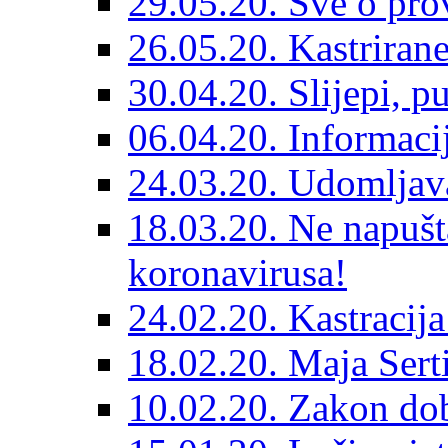
29.05.20. Sve o prov
26.05.20. Kastriran
30.04.20. Slijepi, p
06.04.20. Informaci
24.03.20. Udomljava
18.03.20. Ne napušt
koronavirusa!
24.02.20. Kastracija
18.02.20. Maja Sert
10.02.20. Zakon dob