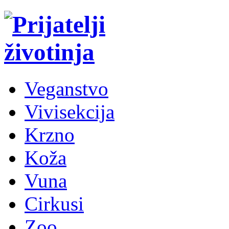
Veganstvo
Vivisekcija
Krzno
Koža
Vuna
Cirkusi
Zoo