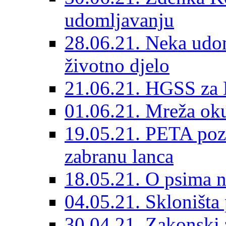
udomljavanju
28.06.21. Neka udom
životno djelo
21.06.21. HGSS za 
01.06.21. Mreža oku
19.05.21. PETA poz
zabranu lanca
18.05.21. O psima na
04.05.21. Skloništa
30.04.21. Zakonski za