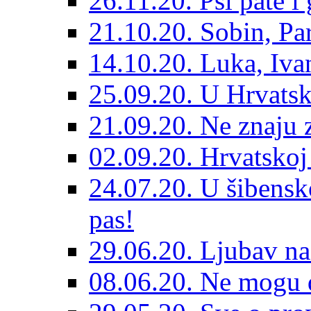
26.11.20. Psi pate i 
21.10.20. Sobin, Par
14.10.20. Luka, Ivan
25.09.20. U Hrvatsk
21.09.20. Ne znaju z
02.09.20. Hrvatskoj 
24.07.20. U šibensk
pas!
29.06.20. Ljubav na
08.06.20. Ne mogu di