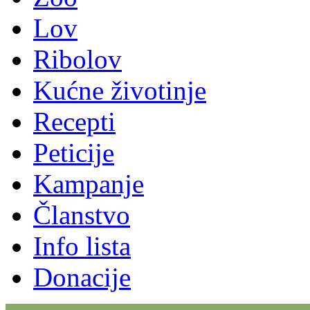
Lov
Ribolov
Kućne životinje
Recepti
Peticije
Kampanje
Članstvo
Info lista
Donacije