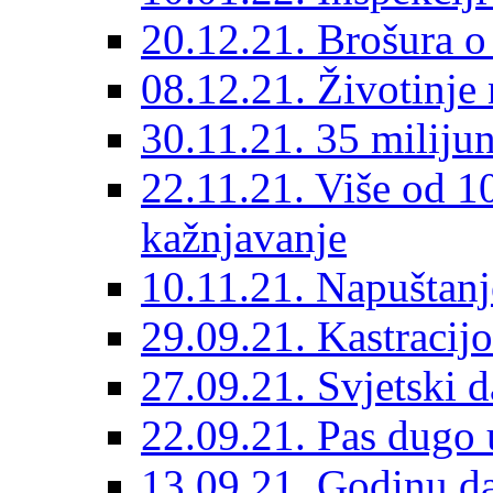
20.12.21. Brošura o 
08.12.21. Životinje 
30.11.21. 35 miliju
22.11.21. Više od 10
kažnjavanje
10.11.21. Napuštanj
29.09.21. Kastracij
27.09.21. Svjetski 
22.09.21. Pas dugo 
13.09.21. Godinu dan