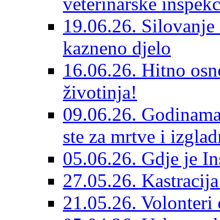
veterinarske inspekc
19.06.26. Silovanje 
kazneno djelo
16.06.26. Hitno osno
životinja!
09.06.26. Godinama 
ste za mrtve i izglad
05.06.26. Gdje je In
27.05.26. Kastracij
21.05.26. Volonteri 