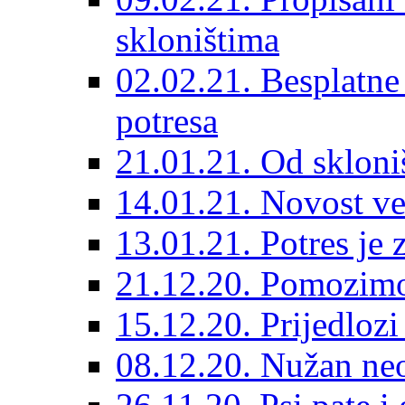
skloništima
02.02.21. Besplatne
potresa
21.01.21. Od skloniš
14.01.21. Novost ve
13.01.21. Potres je 
21.12.20. Pomozimo
15.12.20. Prijedloz
08.12.20. Nužan neo