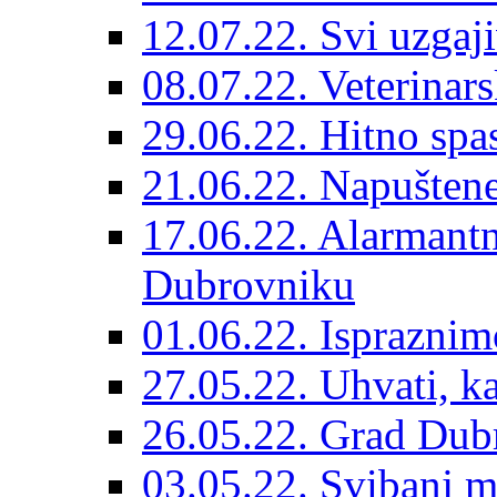
12.07.22. Svi uzgaji
08.07.22. Veterinars
29.06.22. Hitno spas
21.06.22. Napuštene
17.06.22. Alarmantn
Dubrovniku
01.06.22. Ispraznim
27.05.22. Uhvati, kas
26.05.22. Grad Dubr
03.05.22. Svibanj mj