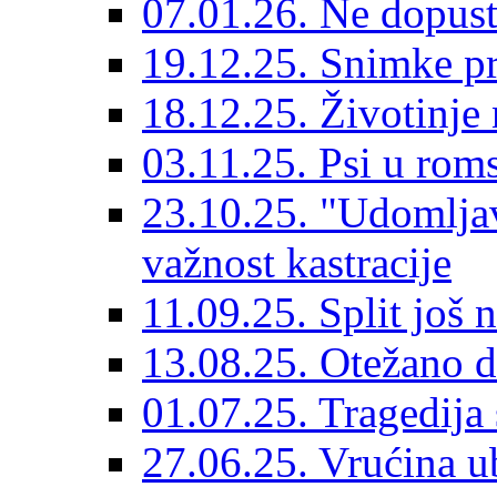
07.01.26. Ne dopust
19.12.25. Snimke pr
18.12.25. Životinje 
03.11.25. Psi u rom
23.10.25. "Udomljav
važnost kastracije
11.09.25. Split još 
13.08.25. Otežano di
01.07.25. Tragedija 
27.06.25. Vrućina ub