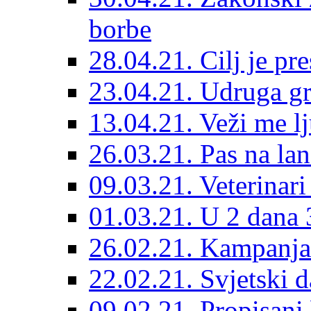
borbe
28.04.21. Cilj je pr
23.04.21. Udruga g
13.04.21. Veži me l
26.03.21. Pas na lan
09.03.21. Veterinari
01.03.21. U 2 dana 3
26.02.21. Kampanja 
22.02.21. Svjetski d
09.02.21. Propisani b