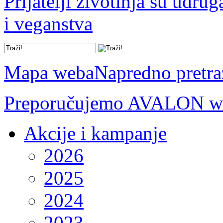
Prijatelji životinja su udru
i veganstva
Mapa weba
Napredno pretra
Preporučujemo AVALON we
Akcije i kampanje
2026
2025
2024
2023