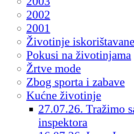
2003
2002
2001
Životinje iskorištavan
Pokusi na životinjama
Žrtve mode
Zbog sporta i zabave
Kućne životinje
27.07.26. Tražimo s
inspektora