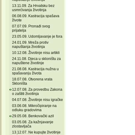
13.11.09. Za Hrvatsku bez
usmrćivanja životinja
06.08.09. Kastracija spašava
živote
07.07.09. Pronađi svog
prijatelja
23.05.09. Udomljavanje je fora
24.01.09. Mreža protiv
napuštanja životinja
10.12.08. Životinje nisu artikli
24.11.08. Djeca u skloništu za
napuštene životinje
21.08.08. Kastracija nužna u
spašavanju života
18.07.08. Otvorena vrata
Skloništa
12.07.08. Za provedbu Zakona
o zaštiti životinja
04.07.08. Životinje nisu igračke
03.06.08. Mikročipiranje na
odluku gradovima
29.05.08. Benkovački azil
03.05.08. Za kažnjavanje
zlostavljača
13.12.07. Ne kupujte životinje