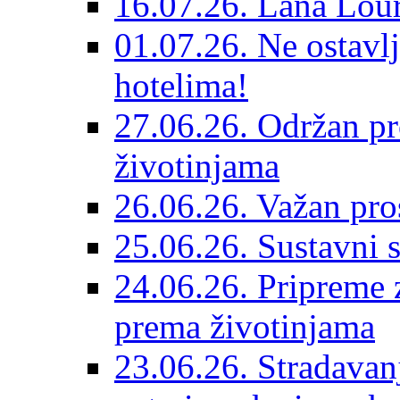
16.07.26. Lana Lour
01.07.26. Ne ostavlj
hotelima!
27.06.26. Održan pr
životinjama
26.06.26. Važan pro
25.06.26. Sustavni s
24.06.26. Pripreme 
prema životinjama
23.06.26. Stradavan