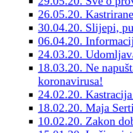
29.05.20. Sve o prov
26.05.20. Kastriran
30.04.20. Slijepi, p
06.04.20. Informaci
24.03.20. Udomljava
18.03.20. Ne napušt
koronavirusa!
24.02.20. Kastracija
18.02.20. Maja Sert
10.02.20. Zakon dob