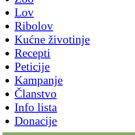
Lov
Ribolov
Kućne životinje
Recepti
Peticije
Kampanje
Članstvo
Info lista
Donacije