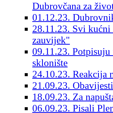
Dubrovčana za život
01.12.23. Dubrovnik
28.11.23. Svi kućni
zauvijek"
09.11.23. Potpisuju
sklonište
24.10.23. Reakcija 
21.09.23. Obavijesti
18.09.23. Za napušt
06.09.23. Pisali Ple