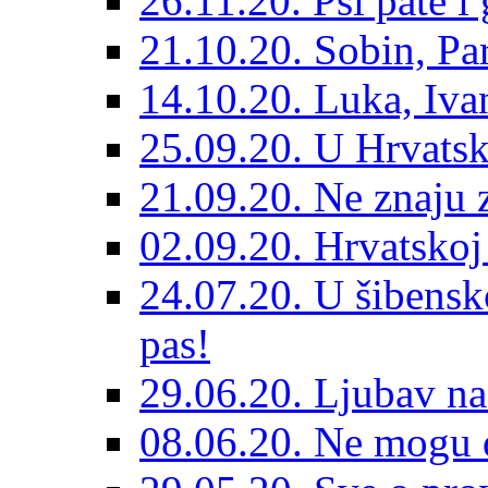
26.11.20. Psi pate i 
21.10.20. Sobin, Par
14.10.20. Luka, Ivan
25.09.20. U Hrvatsk
21.09.20. Ne znaju z
02.09.20. Hrvatskoj 
24.07.20. U šibensk
pas!
29.06.20. Ljubav na
08.06.20. Ne mogu di