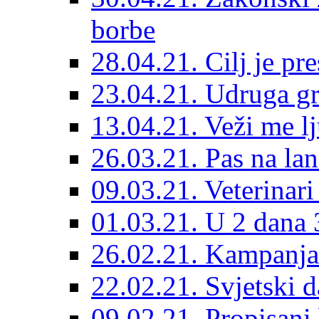
borbe
28.04.21. Cilj je pr
23.04.21. Udruga g
13.04.21. Veži me l
26.03.21. Pas na lan
09.03.21. Veterinari
01.03.21. U 2 dana 3
26.02.21. Kampanja 
22.02.21. Svjetski d
09.02.21. Propisani b