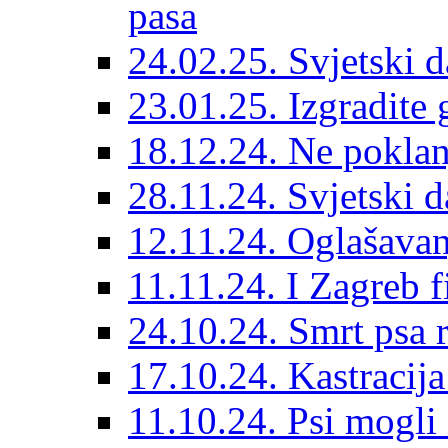
pasa
24.02.25. Svjetski d
23.01.25. Izgradite 
18.12.24. Ne poklanj
28.11.24. Svjetski 
12.11.24. Oglašavan
11.11.24. I Zagreb f
24.10.24. Smrt psa 
17.10.24. Kastracij
11.10.24. Psi mogli 