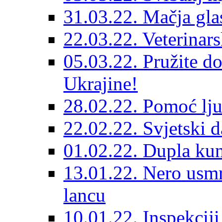
31.03.22. Mačja gla
22.03.22. Veterinars
05.03.22. Pružite do
Ukrajine!
28.02.22. Pomoć lju
22.02.22. Svjetski d
01.02.22. Dupla kun
13.01.22. Nero usmr
lancu
10.01.22. Inspekcij