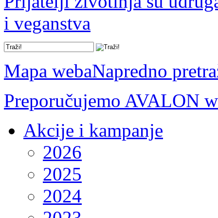
Prijatelji životinja su udru
i veganstva
Mapa weba
Napredno pretra
Preporučujemo AVALON we
Akcije i kampanje
2026
2025
2024
2023