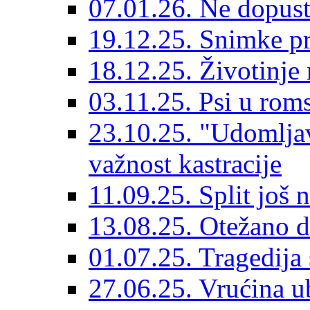
07.01.26. Ne dopust
19.12.25. Snimke pr
18.12.25. Životinje 
03.11.25. Psi u rom
23.10.25. "Udomljav
važnost kastracije
11.09.25. Split još 
13.08.25. Otežano di
01.07.25. Tragedija 
27.06.25. Vrućina ub