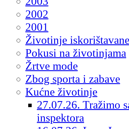
2003
2002
2001
Životinje iskorištavan
Pokusi na životinjama
Žrtve mode
Zbog sporta i zabave
Kućne životinje
27.07.26. Tražimo s
inspektora