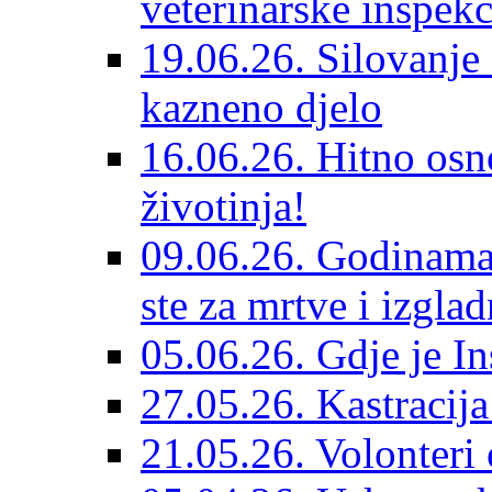
veterinarske inspekc
19.06.26. Silovanje 
kazneno djelo
16.06.26. Hitno osno
životinja!
09.06.26. Godinama 
ste za mrtve i izglad
05.06.26. Gdje je In
27.05.26. Kastracij
21.05.26. Volonteri 