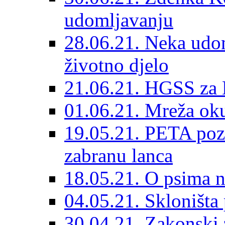
udomljavanju
28.06.21. Neka udom
životno djelo
21.06.21. HGSS za 
01.06.21. Mreža oku
19.05.21. PETA poz
zabranu lanca
18.05.21. O psima na
04.05.21. Skloništa
30.04.21. Zakonski za