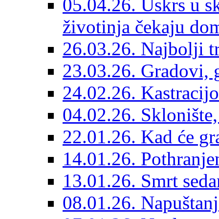
05.04.26. Uskrs u sk
životinja čekaju do
26.03.26. Najbolji 
23.03.26. Gradovi, g
24.02.26. Kastracijo
04.02.26. Sklonište,
22.01.26. Kad će gr
14.01.26. Pothranjen
13.01.26. Smrt sedam
08.01.26. Napuštanj