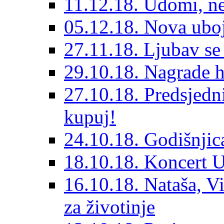
11.12.18. Udomi, n
05.12.18. Nova ubo
27.11.18. Ljubav se
29.10.18. Nagrade 
27.10.18. Predsjedn
kupuj!
24.10.18. Godišnjica
18.10.18. Koncert U
16.10.18. Nataša, V
za životinje