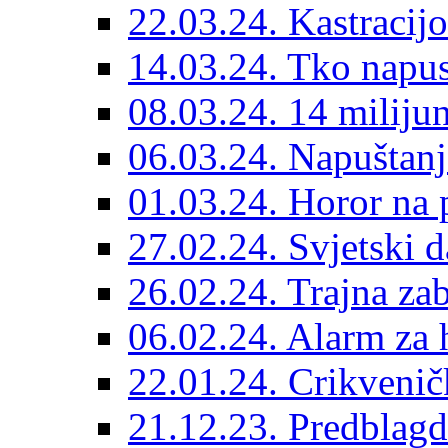
22.03.24. Kastracijo
14.03.24. Tko napust
08.03.24. 14 miliju
06.03.24. Napuštanj
01.03.24. Horor na 
27.02.24. Svjetski d
26.02.24. Trajna zab
06.02.24. Alarm za 
22.01.24. Crikvenič
21.12.23. Predblag