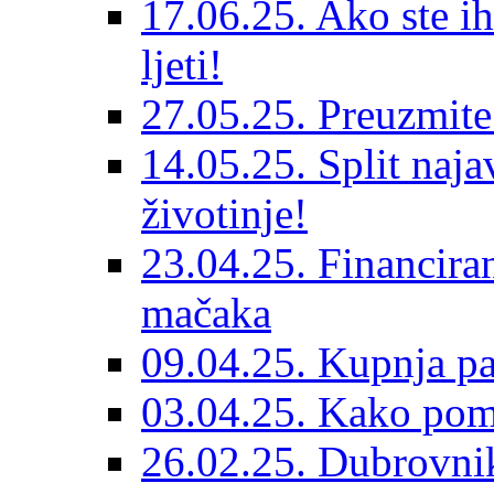
17.06.25. Ako ste ih
ljeti!
27.05.25. Preuzmit
14.05.25. Split naja
životinje!
23.04.25. Financiran
mačaka
09.04.25. Kupnja pa
03.04.25. Kako pom
26.02.25. Dubrovnik