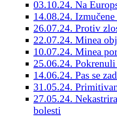
03.10.24. Na Europs
14.08.24. Izmučene 
26.07.24. Protiv zlo
22.07.24. Minea obj
10.07.24. Minea por
25.06.24. Pokrenuli 
14.06.24. Pas se za
31.05.24. Primitivan
27.05.24. Nekastrir
bolesti