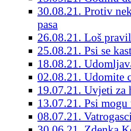
30.08.21. Protiv ne
pasa
26.08.21. Loš pravil
25.08.21. Psi se kast
18.08.21. Udomljav
02.08.21. Udomite cr
19.07.21. Uvjeti za 
13.07.21. Psi mogu 
08.07.21. Vatrogasc
30.06.21. Zdenka K