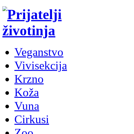
Veganstvo
Vivisekcija
Krzno
Koža
Vuna
Cirkusi
Zoo