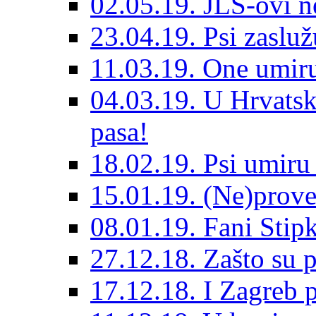
02.05.19. JLS-ovi 
23.04.19. Psi zaslu
11.03.19. One umiru
04.03.19. U Hrvatsk
pasa!
18.02.19. Psi umir
15.01.19. (Ne)prove
08.01.19. Fani Sti
27.12.18. Zašto su 
17.12.18. I Zagreb p