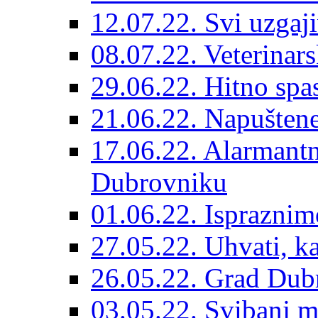
12.07.22. Svi uzgaji
08.07.22. Veterinars
29.06.22. Hitno spas
21.06.22. Napuštene
17.06.22. Alarmantn
Dubrovniku
01.06.22. Ispraznim
27.05.22. Uhvati, kas
26.05.22. Grad Dubr
03.05.22. Svibanj mj