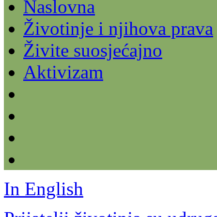
Naslovna
Životinje i njihova prava
Živite suosjećajno
Aktivizam
In English