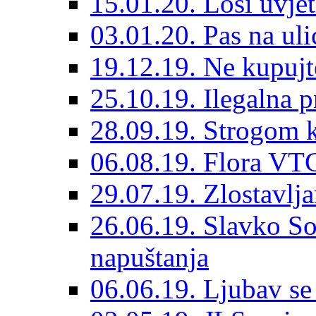
15.01.20. Loši uvjet
03.01.20. Pas na ulic
19.12.19. Ne kupujt
25.10.19. Ilegalna 
28.09.19. Strogom k
06.08.19. Flora VTC
29.07.19. Zlostavlja
26.06.19. Slavko So
napuštanja
06.06.19. Ljubav se