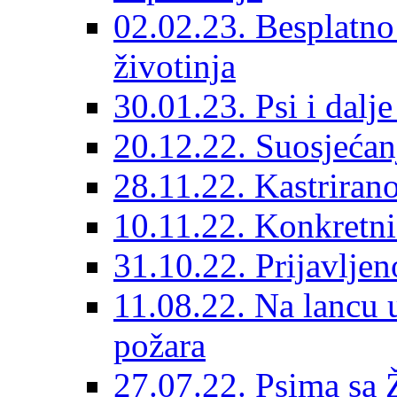
02.02.23. Besplatno
životinja
30.01.23. Psi i dalj
20.12.22. Suosjećanj
28.11.22. Kastrirano
10.11.22. Konkretni 
31.10.22. Prijavljen
11.08.22. Na lancu 
požara
27.07.22. Psima sa 