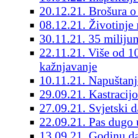
20.12.21. Brošura o 
08.12.21. Životinje 
30.11.21. 35 miliju
22.11.21. Više od 10
kažnjavanje
10.11.21. Napuštanj
29.09.21. Kastracij
27.09.21. Svjetski 
22.09.21. Pas dugo 
13.09.21. Godinu dan