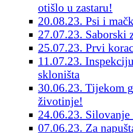
otišlo u zastaru!
20.08.23. Psi i mač
27.07.23. Saborski 
25.07.23. Prvi korac
11.07.23. Inspekciju
skloništa
30.06.23. Tijekom go
životinje!
24.06.23. Silovanje 
07.06.23. Za napušta