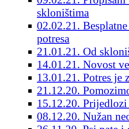
skloništima
02.02.21. Besplatne
potresa
21.01.21. Od skloniš
14.01.21. Novost ve
13.01.21. Potres je 
21.12.20. Pomozimo
15.12.20. Prijedloz
08.12.20. Nužan neo