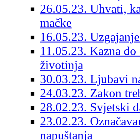
26.05.23. Uhvati, kas
mačke
16.05.23. Uzgajanje
11.05.23. Kazna do 
životinja
30.03.23. Ljubavi n
24.03.23. Zakon treba
28.02.23. Svjetski d
23.02.23. Označavanj
napuštanja