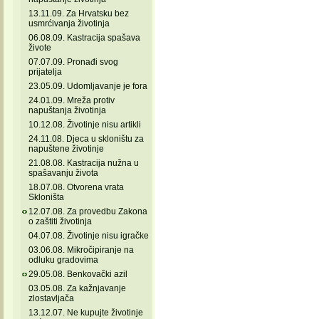
13.11.09. Za Hrvatsku bez
usmrćivanja životinja
06.08.09. Kastracija spašava
živote
07.07.09. Pronađi svog
prijatelja
23.05.09. Udomljavanje je fora
24.01.09. Mreža protiv
napuštanja životinja
10.12.08. Životinje nisu artikli
24.11.08. Djeca u skloništu za
napuštene životinje
21.08.08. Kastracija nužna u
spašavanju života
18.07.08. Otvorena vrata
Skloništa
12.07.08. Za provedbu Zakona
o zaštiti životinja
04.07.08. Životinje nisu igračke
03.06.08. Mikročipiranje na
odluku gradovima
29.05.08. Benkovački azil
03.05.08. Za kažnjavanje
zlostavljača
13.12.07. Ne kupujte životinje