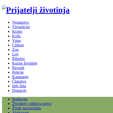
Veganstvo
Vivisekcija
Krzno
Koža
Vuna
Cirkusi
Zoo
Lov
Ribolov
Kućne životinje
Recepti
Peticije
Kampanje
Članstvo
Info lista
Donacije
Naslovna
Životinje i njihova prava
Živite suosjećajno
Aktivizam