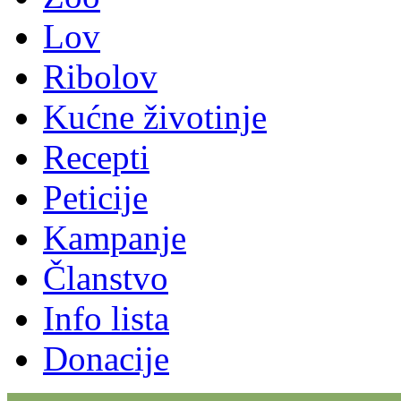
Lov
Ribolov
Kućne životinje
Recepti
Peticije
Kampanje
Članstvo
Info lista
Donacije