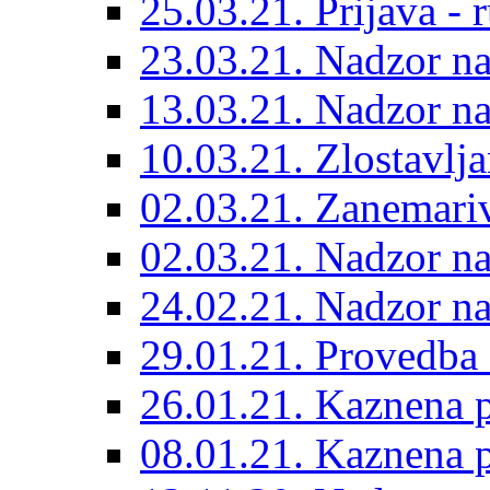
25.03.21. Prijava - r
23.03.21. Nadzor n
13.03.21. Nadzor n
10.03.21. Zlostavlja
02.03.21. Zanemariv
02.03.21. Nadzor n
24.02.21. Nadzor n
29.01.21. Provedba
26.01.21. Kaznena p
08.01.21. Kaznena p