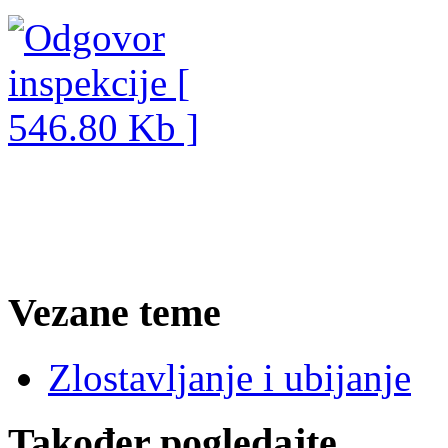
Vezane teme
Zlostavljanje i ubijanje
Također pogledajte