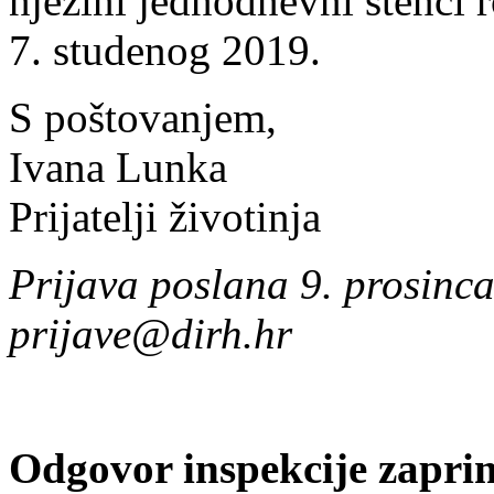
njezini jednodnevni štenci 
7. studenog 2019.
S poštovanjem,
Ivana Lunka
Prijatelji životinja
Prijava poslana 9. prosinc
prijave@dirh.hr
Odgovor inspekcije zaprim