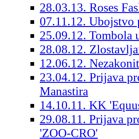
28.03.13. Roses Fas
07.11.12. Ubojstvo 
25.09.12. Tombola 
28.08.12. Zlostavlj
12.06.12. Nezakoni
23.04.12. Prijava pr
Manastira
14.10.11. KK 'Equus
29.08.11. Prijava pr
'ZOO-CRO'