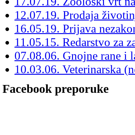
17.07.19. Zoološki vrt n
12.07.19. Prodaja životin
16.05.19. Prijava nezako
11.05.15. Redarstvo za za
07.08.06. Gnojne rane i 
10.03.06. Veterinarska (n
Facebook preporuke