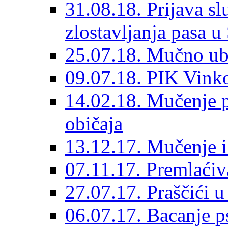
31.08.18. Prijava sl
zlostavljanja pasa u
25.07.18. Mučno ub
09.07.18. PIK Vink
14.02.18. Mučenje p
običaja
13.12.17. Mučenje i 
07.11.17. Premlaćiva
27.07.17. Praščići 
06.07.17. Bacanje ps