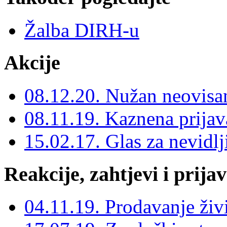
Žalba DIRH-u
Akcije
08.12.20. Nužan neovisan
08.11.19. Kaznena prijav
15.02.17. Glas za nevidlj
Reakcije, zahtjevi i prija
04.11.19. Prodavanje ži