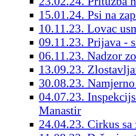
23.02.24. Pritužba n
15.01.24. Psi na za
10.11.23. Lovac usm
09.11.23. Prijava - 
06.11.23. Nadzor zo
13.09.23. Zlostavlj
30.08.23. Namjerno
04.07.23. Inspekcijs
Manastir
24.04.23. Cirkus sa