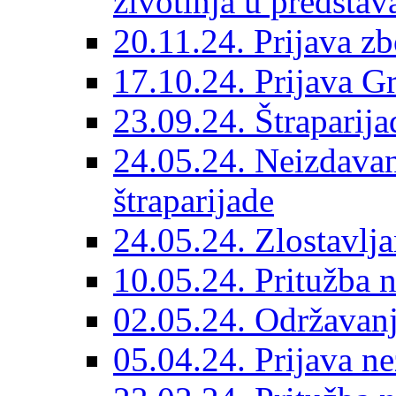
životinja u predsta
20.11.24. Prijava zb
17.10.24. Prijava Gr
23.09.24. Štraparij
24.05.24. Neizdavan
štraparijade
24.05.24. Zlostavlj
10.05.24. Pritužba 
02.05.24. Održavanj
05.04.24. Prijava ne