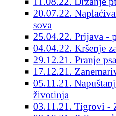
11.08.22. Držanje pt
20.07.22. Naplaćiva
sova
25.04.22. Prijava - 
04.04.22. Kršenje z
29.12.21. Pranje p
17.12.21. Zanemariv
05.11.21. Napuštanj
životinja
03.11.21. Tigrovi -