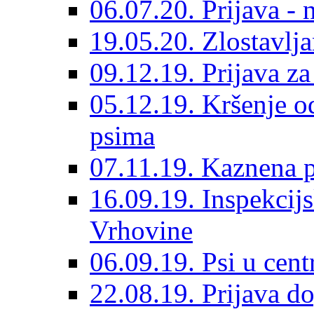
06.07.20. Prijava - 
19.05.20. Zlostavlja
09.12.19. Prijava za
05.12.19. Kršenje o
psima
07.11.19. Kaznena p
16.09.19. Inspekcij
Vrhovine
06.09.19. Psi u cent
22.08.19. Prijava d