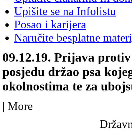
Upišite se na Infolistu
Posao i karijera
Naručite besplatne materi
09.12.19. Prijava protiv 
posjedu držao psa koje
okolnostima te za ubojst
|
More
Državn