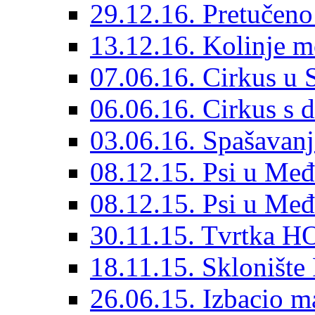
29.12.16. Pretučeno
13.12.16. Kolinje m
07.06.16. Cirkus u
06.06.16. Cirkus s 
03.06.16. Spašavanj
08.12.15. Psi u Međ
08.12.15. Psi u Međ
30.11.15. Tvrtka HO
18.11.15. Sklonište
26.06.15. Izbacio ma