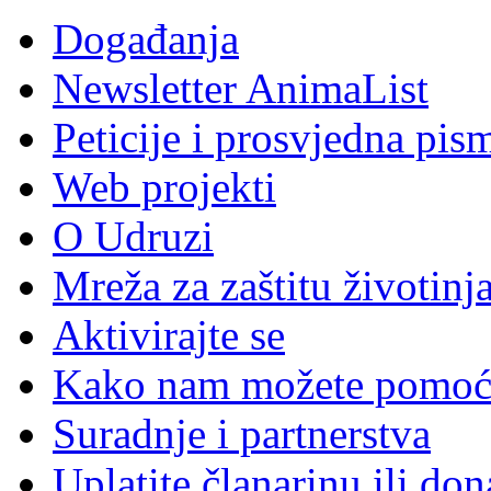
Događanja
Newsletter AnimaList
Peticije i prosvjedna pis
Web projekti
O Udruzi
Mreža za zaštitu životinj
Aktivirajte se
Kako nam možete pomoć
Suradnje i partnerstva
Uplatite članarinu ili don