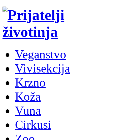
Veganstvo
Vivisekcija
Krzno
Koža
Vuna
Cirkusi
Zoo