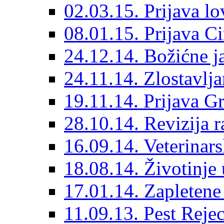
02.03.15. Prijava lo
08.01.15. Prijava Ci
24.12.14. Božićne j
24.11.14. Zlostavlja
19.11.14. Prijava G
28.10.14. Revizija r
16.09.14. Veterinarsk
18.08.14. Životinje
17.01.14. Zapleten
11.09.13. Pest Rejec