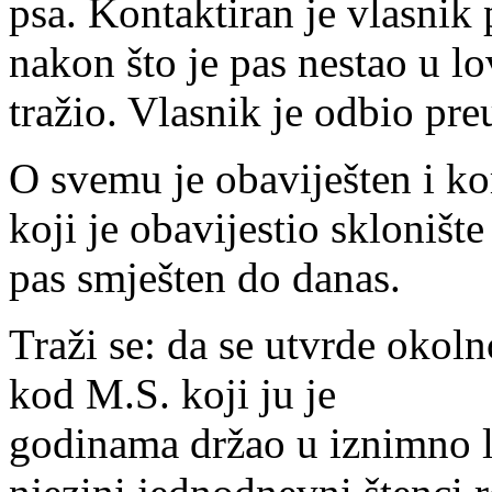
psa. Kontaktiran je vlasnik 
nakon što je pas nestao u lo
tražio. Vlasnik je odbio pre
O svemu je obaviješten i ko
koji je obavijestio skloniš
pas smješten do danas.
Traži se: da se utvrde okoln
kod M.S. koji ju je
godinama držao u iznimno lo