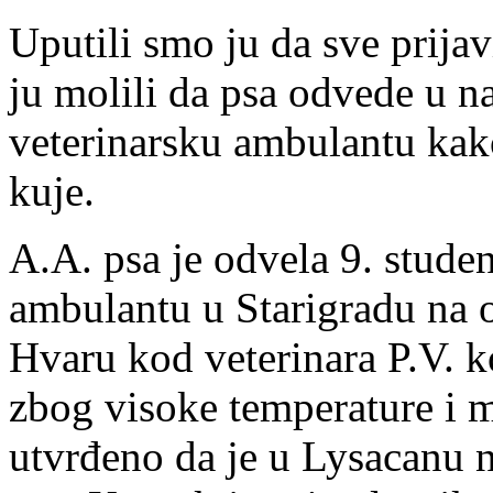
Uputili smo ju da sve prijavi
ju molili da psa odvede u n
veterinarsku ambulantu kako 
kuje.
A.A. psa je odvela 9. stude
ambulantu u Starigradu na 
Hvaru kod veterinara P.V. ko
zbog visoke temperature i mas
utvrđeno da je u Lysacanu n