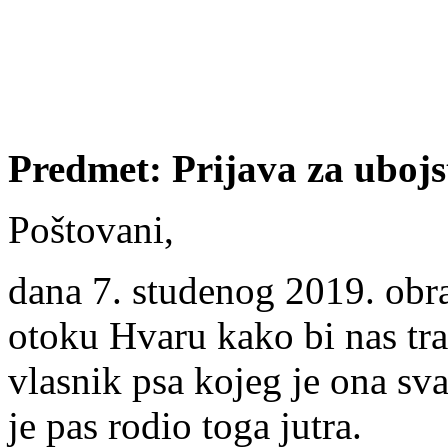
Predmet: Prijava z
a uboj
Poštovani,
dana 7. studenog 2019. obra
otoku Hvaru kako bi nas traži
vlasnik psa kojeg je ona sv
je pas rodio toga jutra.