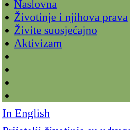
Naslovna
Životinje i njihova prava
Živite suosjećajno
Aktivizam
In English