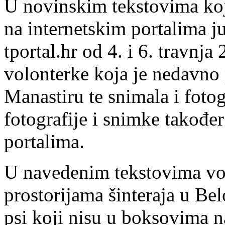
U novinskim tekstovima koje
na internetskim portalima jut
tportal.hr od 4. i 6. travnja
volonterke koja je nedavno 
Manastiru te snimala i fotogr
fotografije i snimke također
portalima.
U navedenim tekstovima vol
prostorijama šinteraja u Be
psi koji nisu u boksovima n