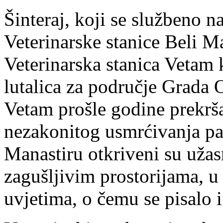
Šinteraj, koji se službeno n
Veterinarske stanice Beli Ma
Veterinarska stanica Vetam 
lutalica za područje Grada O
Vetam prošle godine prekrš
nezakonitog usmrćivanja pas
Manastiru otkriveni su užasn
zagušljivim prostorijama, u
uvjetima, o čemu se pisalo 