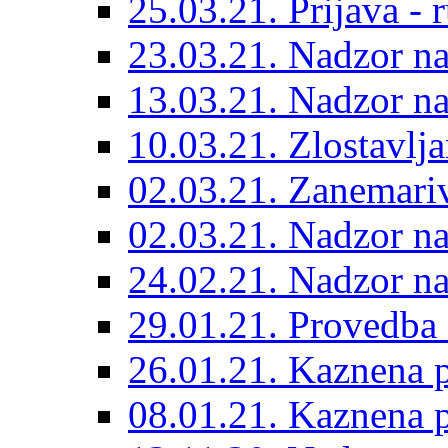
25.03.21. Prijava - r
23.03.21. Nadzor n
13.03.21. Nadzor n
10.03.21. Zlostavlja
02.03.21. Zanemariv
02.03.21. Nadzor n
24.02.21. Nadzor n
29.01.21. Provedba
26.01.21. Kaznena p
08.01.21. Kaznena p