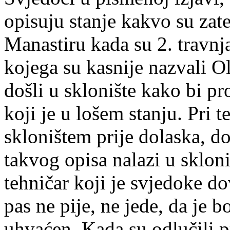
opisuju stanje kakvo su zat
Manastiru kada su 2. travnj
kojega su kasnije nazvali O
došli u sklonište kako bi pr
koji je u lošem stanju. Pri 
skloništem prije dolaska, do
takvog opisa nalazi u skloni
tehničar koji je svjedoke do
pas ne pije, ne jede, da je b
uhvaćen. Kada su odlučili pr