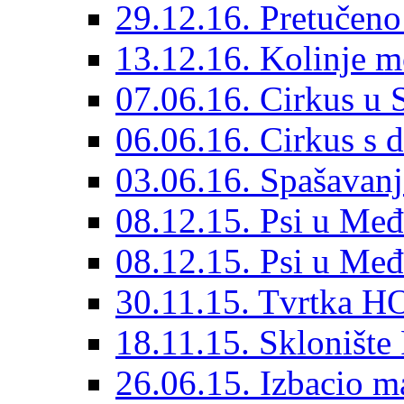
29.12.16. Pretučeno
13.12.16. Kolinje m
07.06.16. Cirkus u
06.06.16. Cirkus s 
03.06.16. Spašavanj
08.12.15. Psi u Međ
08.12.15. Psi u Međ
30.11.15. Tvrtka HO
18.11.15. Sklonište
26.06.15. Izbacio ma