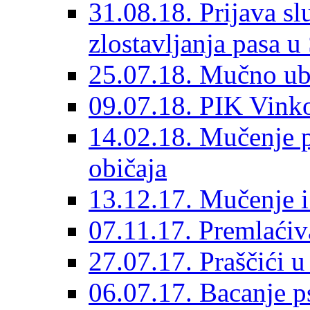
31.08.18. Prijava sl
zlostavljanja pasa u
25.07.18. Mučno ub
09.07.18. PIK Vink
14.02.18. Mučenje p
običaja
13.12.17. Mučenje i 
07.11.17. Premlaćiva
27.07.17. Praščići 
06.07.17. Bacanje ps