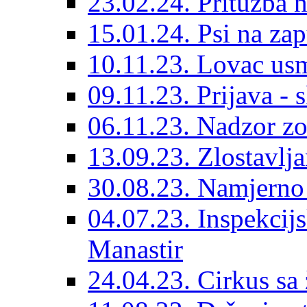
23.02.24. Pritužba n
15.01.24. Psi na za
10.11.23. Lovac usm
09.11.23. Prijava - 
06.11.23. Nadzor zo
13.09.23. Zlostavlj
30.08.23. Namjerno
04.07.23. Inspekcijs
Manastir
24.04.23. Cirkus sa