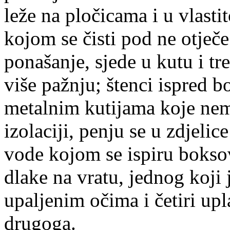
leže na pločicama i u vlasti
kojom se čisti pod ne otječe
ponašanje, sjede u kutu i tr
više pažnju; štenci ispred b
metalnim kutijama koje nem
izolaciji, penju se u zdjelic
vode kojom se ispiru boksov
dlake na vratu, jednog koji 
upaljenim očima i četiri upl
drugoga.