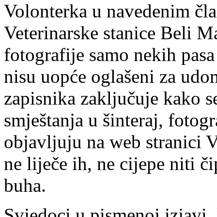
Volonterka u navedenim čla
Veterinarske stanice Beli Ma
fotografije samo nekih pasa 
nisu uopće oglašeni za udo
zapisnika zaključuje kako se
smještanja u šinteraj, fotog
objavljuju na web stranici V
ne liječe ih, ne cijepe niti č
buha.
Svjedoci u pismenoj izjavi,