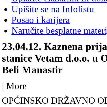
Upišite se na Infolistu
Posao i karijera
Naručite besplatne materi
23.04.12. Kaznena prija
stanice Vetam d.o.o. u O
Beli Manastir
|
More
OPĆINSKO DRŽAVNO OD