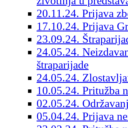
životinja u predsta
20.11.24. Prijava zb
17.10.24. Prijava Gr
23.09.24. Štraparij
24.05.24. Neizdavan
štraparijade
24.05.24. Zlostavlj
10.05.24. Pritužba 
02.05.24. Održavanj
05.04.24. Prijava ne