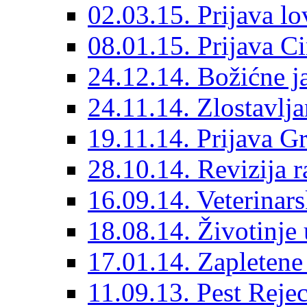
02.03.15. Prijava lo
08.01.15. Prijava Ci
24.12.14. Božićne j
24.11.14. Zlostavlja
19.11.14. Prijava G
28.10.14. Revizija r
16.09.14. Veterinarsk
18.08.14. Životinje
17.01.14. Zapleten
11.09.13. Pest Rejec