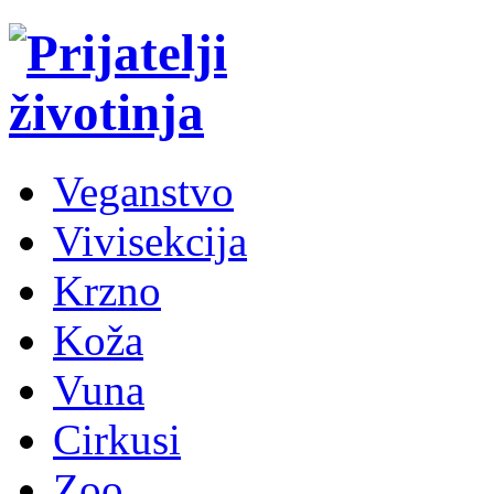
Veganstvo
Vivisekcija
Krzno
Koža
Vuna
Cirkusi
Zoo