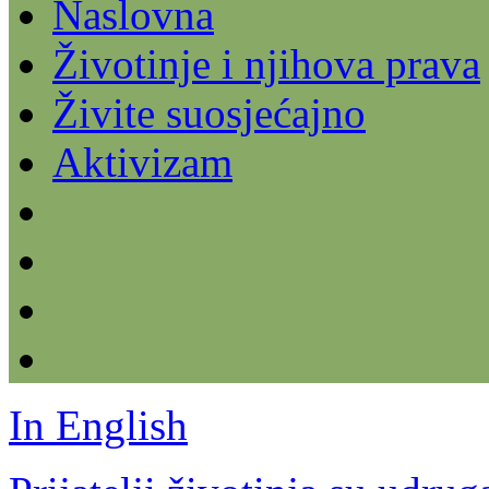
Naslovna
Životinje i njihova prava
Živite suosjećajno
Aktivizam
In English