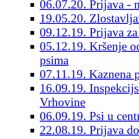
06.07.20. Prijava - 
19.05.20. Zlostavlja
09.12.19. Prijava za
05.12.19. Kršenje o
psima
07.11.19. Kaznena p
16.09.19. Inspekcij
Vrhovine
06.09.19. Psi u cent
22.08.19. Prijava d