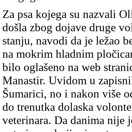
Za psa kojega su nazvali Ol
došla zbog dojave druge vol
stanju, navodi da je ležao b
na mokrim hladnim pločicam
bilo oglašeno na web stranic
Manastir. Uvidom u zapisni
Šumarici, no i nakon više od
do trenutka dolaska volonte
veterinara. Da danima nije j