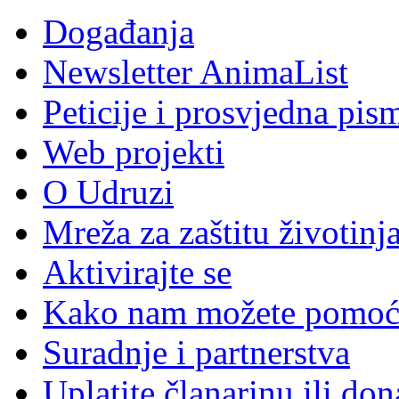
Događanja
Newsletter AnimaList
Peticije i prosvjedna pis
Web projekti
O Udruzi
Mreža za zaštitu životinj
Aktivirajte se
Kako nam možete pomoć
Suradnje i partnerstva
Uplatite članarinu ili don