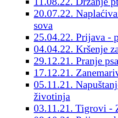
11.08.22. Držanje pt
20.07.22. Naplaćiva
sova
25.04.22. Prijava - 
04.04.22. Kršenje z
29.12.21. Pranje p
17.12.21. Zanemariv
05.11.21. Napuštanj
životinja
03.11.21. Tigrovi -