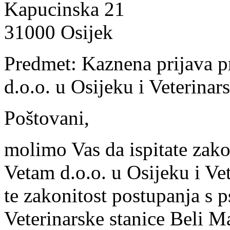
Kapucinska 21
31000 Osijek
Predmet: Kaznena prijava pr
d.o.o. u Osijeku i Veterinar
Poštovani,
molimo Vas da ispitate zako
Vetam d.o.o. u Osijeku i Ve
te zakonitost postupanja s p
Veterinarske stanice Beli Ma