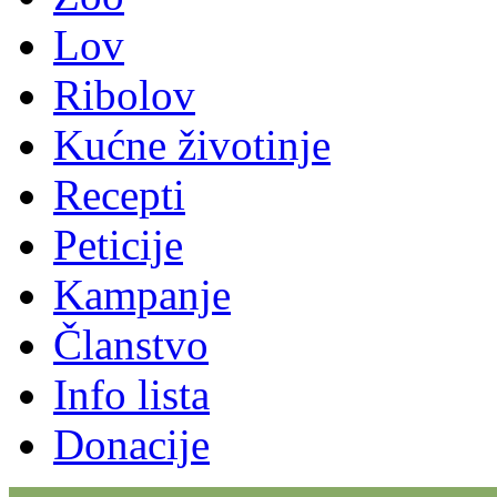
Lov
Ribolov
Kućne životinje
Recepti
Peticije
Kampanje
Članstvo
Info lista
Donacije