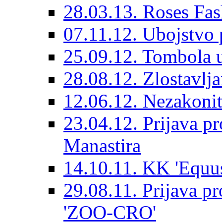
28.03.13. Roses Fas
07.11.12. Ubojstvo 
25.09.12. Tombola 
28.08.12. Zlostavlj
12.06.12. Nezakoni
23.04.12. Prijava pr
Manastira
14.10.11. KK 'Equus
29.08.11. Prijava pr
'ZOO-CRO'