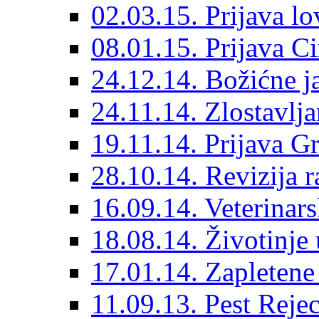
02.03.15. Prijava lo
08.01.15. Prijava Ci
24.12.14. Božićne j
24.11.14. Zlostavlja
19.11.14. Prijava G
28.10.14. Revizija r
16.09.14. Veterinarsk
18.08.14. Životinje
17.01.14. Zapleten
11.09.13. Pest Rejec