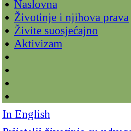
Naslovna
Životinje i njihova prava
Živite suosjećajno
Aktivizam
In English