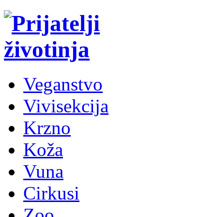
Veganstvo
Vivisekcija
Krzno
Koža
Vuna
Cirkusi
Zoo