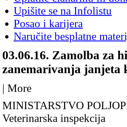
Upišite se na Infolistu
Posao i karijera
Naručite besplatne materi
03.06.16. Zamolba za hi
zanemarivanja janjeta k
|
More
MINISTARSTVO POLJO
Veterinarska inspekcija