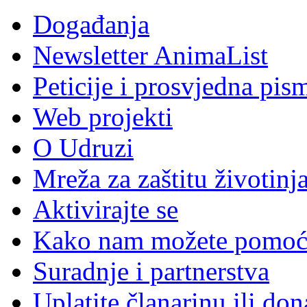
Događanja
Newsletter AnimaList
Peticije i prosvjedna pis
Web projekti
O Udruzi
Mreža za zaštitu životinj
Aktivirajte se
Kako nam možete pomoć
Suradnje i partnerstva
Uplatite članarinu ili don