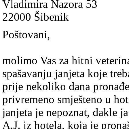
Vladimira Nazora 53
22000 Šibenik
Poštovani,
molimo Vas za hitni veteri
spašavanju janjeta koje treb
prije nekoliko dana pronađ
privremeno smješteno u hot
janjeta je nepoznat, dakle j
A.J. iz hotela, koja je pronaš