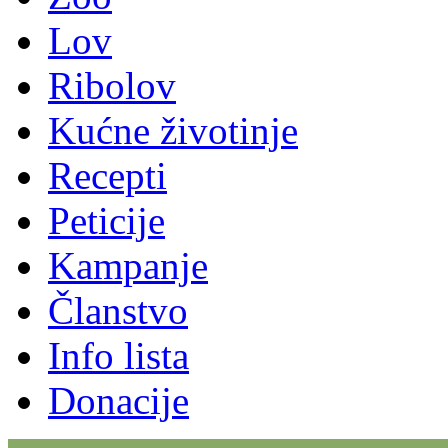
Lov
Ribolov
Kućne životinje
Recepti
Peticije
Kampanje
Članstvo
Info lista
Donacije