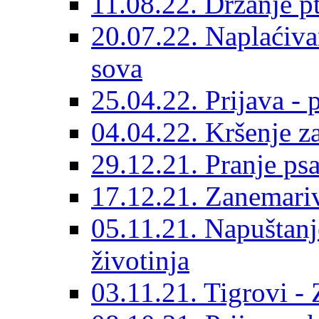
11.08.22. Držanje pt
20.07.22. Naplaćiva
sova
25.04.22. Prijava - 
04.04.22. Kršenje z
29.12.21. Pranje p
17.12.21. Zanemariv
05.11.21. Napuštanj
životinja
03.11.21. Tigrovi -