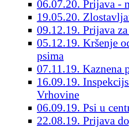
06.07.20. Prijava - 
19.05.20. Zlostavlja
09.12.19. Prijava za
05.12.19. Kršenje o
psima
07.11.19. Kaznena p
16.09.19. Inspekcij
Vrhovine
06.09.19. Psi u cent
22.08.19. Prijava d