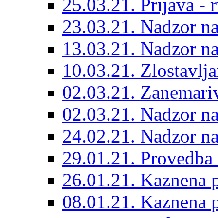
25.03.21. Prijava - r
23.03.21. Nadzor n
13.03.21. Nadzor n
10.03.21. Zlostavlja
02.03.21. Zanemariv
02.03.21. Nadzor n
24.02.21. Nadzor n
29.01.21. Provedba
26.01.21. Kaznena p
08.01.21. Kaznena p