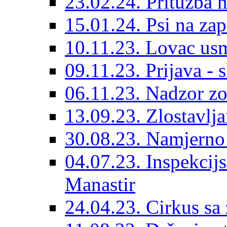
23.02.24. Pritužba n
15.01.24. Psi na za
10.11.23. Lovac usm
09.11.23. Prijava - 
06.11.23. Nadzor zo
13.09.23. Zlostavlj
30.08.23. Namjerno
04.07.23. Inspekcijs
Manastir
24.04.23. Cirkus sa