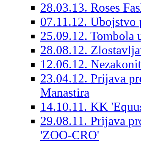
28.03.13. Roses Fas
07.11.12. Ubojstvo 
25.09.12. Tombola 
28.08.12. Zlostavlj
12.06.12. Nezakoni
23.04.12. Prijava pr
Manastira
14.10.11. KK 'Equus
29.08.11. Prijava pr
'ZOO-CRO'