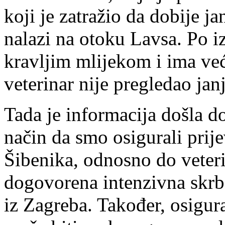
koji je zatražio da dobije ja
nalazi na otoku Lavsa. Po iz
kravljim mlijekom i ima već
veterinar nije pregledao jan
Tada je informacija došla d
način da smo osigurali prij
Šibenika, odnosno do veteri
dogovorena intenzivna skrb,
iz Zagreba. Također, osigur