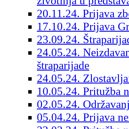
životinja u predsta
20.11.24. Prijava zb
17.10.24. Prijava Gr
23.09.24. Štraparij
24.05.24. Neizdavan
štraparijade
24.05.24. Zlostavlj
10.05.24. Pritužba 
02.05.24. Održavanj
05.04.24. Prijava ne