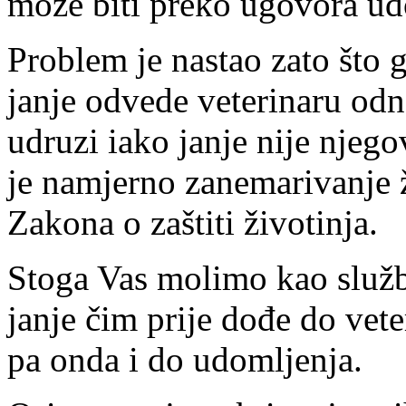
može biti preko ugovora ud
Problem je nastao zato što 
janje odvede veterinaru od
udruzi iako janje nije njegov
je namjerno zanemarivanje ž
Zakona o zaštiti životinja.
Stoga Vas molimo kao služ
janje čim prije dođe do vete
pa onda i do udomljenja.