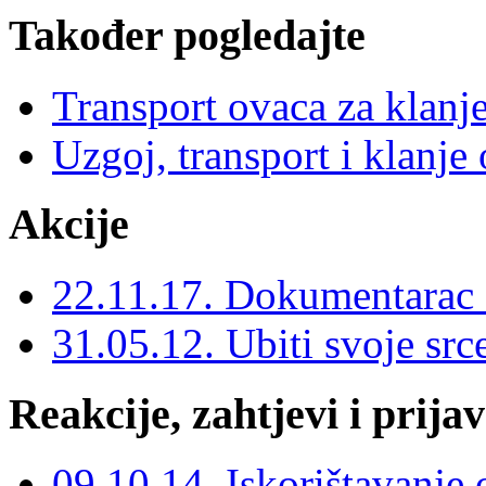
Također pogledajte
Transport ovaca za klanj
Uzgoj, transport i klanje
Akcije
22.11.17. Dokumentarac o
31.05.12. Ubiti svoje src
Reakcije, zahtjevi i prija
09.10.14. Iskorištavanje 