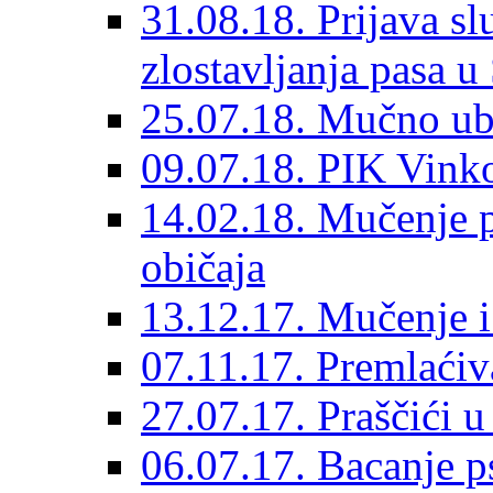
31.08.18. Prijava sl
zlostavljanja pasa u
25.07.18. Mučno ub
09.07.18. PIK Vink
14.02.18. Mučenje p
običaja
13.12.17. Mučenje i 
07.11.17. Premlaćiva
27.07.17. Praščići 
06.07.17. Bacanje ps