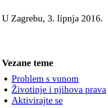
U Zagrebu, 3. lipnja 2016.
Vezane teme
Problem s vunom
Životinje i njihova prava
Aktivirajte se