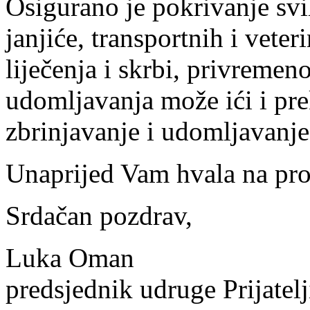
Osigurano je pokrivanje svi
janjiće, transportnih i veter
liječenja i skrbi, privremen
udomljavanja može ići i pre
zbrinjavanje i udomljavanje
Unaprijed Vam hvala na pr
Srdačan pozdrav,
Luka Oman
predsjednik udruge Prijatelj