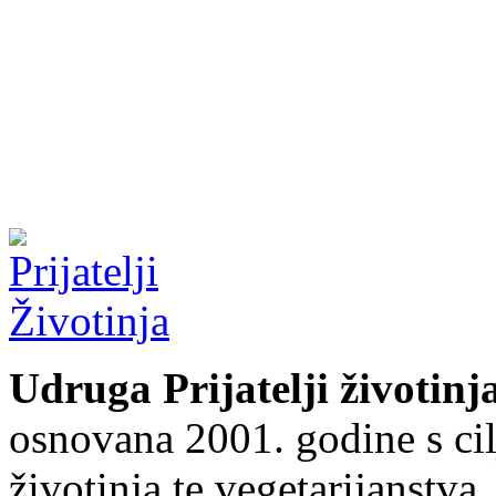
Udruga Prijatelji životinj
osnovana 2001. godine s cil
životinja te vegetarijanstva