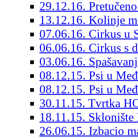
29.12.16. Pretučeno
13.12.16. Kolinje m
07.06.16. Cirkus u
06.06.16. Cirkus s 
03.06.16. Spašavanj
08.12.15. Psi u Međ
08.12.15. Psi u Međ
30.11.15. Tvrtka HO
18.11.15. Sklonište
26.06.15. Izbacio ma