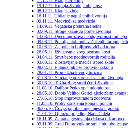
21.12.11. Klanje 24 konja
19.12.11. Kupnja životinja ubija pse
08.12.11. Klanje svinja
16.11.11. Ubijanje napuštenih životinja
09.11.11. Medvjedi za medvjeda
14.09.11. Veganska prehrana i sekte
02.09.11. Stroge kazne za borbe životinja
13.08.11. Djecu ugrožava neodgovornost roditelja
09.08.11. Pokolj autohtonih zaštićenih turopoljskih
10.06.11. Za policiju bolji sendviči od tofua
26.05.11. Iživljavanje zbog penisne kosti
04.04.11. Smrt bebe neodgovornih roditelja
03.03.11. Zlostavljanje mačića ispred škole
08.02.11. Eutanizirali pse protivno zakonu
28.01.11. Promidžba lovnog turizma
31.08.10. Skretanje pozornosti sa smrti životinja
30.08.10. Tužba zbog smrti četiri životinje
11.08.10. Dalibor Petko opet udomio psa
28.05.10. Dopis Velikoj Gorici glede zbrinjavanja 
27.05.10. Stop improviziranom zootvoru!
11.05.10. Protiv korištenja konja u policiji
06.05.10. Čovječjoj ribici nije mjesto u gradu!
21.01.10. Optužni prijedlog Nade Ćaleta
16.11.09. Zabrana gostovanja cirkusa u Karlovcu
09.11.09. Grad Dubrovnik ne smije biti ubojica pa