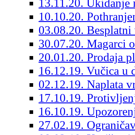
13.11.20. Ukidanje 
10.10.20. Pothranje
03.08.20. Besplatni 
30.07.20. Magarci o
20.01.20. Prodaja pl
16.12.19. Vučica u
02.12.19. Naplata vr
17.10.19. Protivlje
16.10.19. Upozore
27.02.19. Ograničav