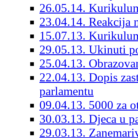
26.05.14. Kurikulu
23.04.14. Reakcija 
15.07.13. Kurikulu
29.05.13. Ukinuti po
25.04.13. Obrazovan
22.04.13. Dopis za
parlamentu
09.04.13. 5000 za o
30.03.13. Djeca u pa
29.03.13. Zanemariv