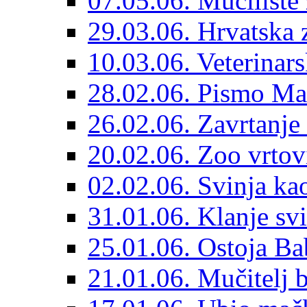
07.05.06. Mučilište ž
29.03.06. Hrvatska 
10.03.06. Veterinars
28.02.06. Pismo Mat
26.02.06. Zavrtanje 
20.02.06. Zoo vrtov
02.02.06. Svinja ka
31.01.06. Klanje svi
25.01.06. Ostoja B
21.01.06. Mučitelj 