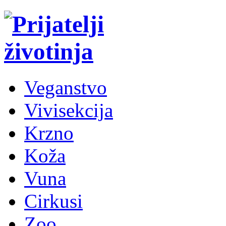
Veganstvo
Vivisekcija
Krzno
Koža
Vuna
Cirkusi
Zoo