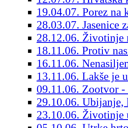
19.04.07. Porez na 
28.03.07. Jasenice 
28.12.06. Životinje 
18.11.06. Protiv nas
16.11.06. Nenasiljem
13.11.06. Lakše je u
09.11.06. Zootvor - 
29.10.06. Ubijanje, 
23.10.06. Životinje
05.10.06. Utrke hrto