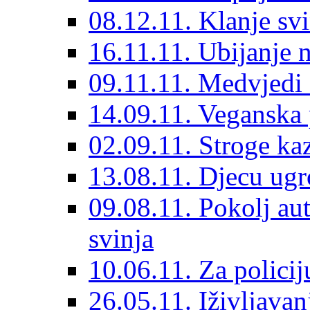
08.12.11. Klanje svi
16.11.11. Ubijanje n
09.11.11. Medvjedi
14.09.11. Veganska 
02.09.11. Stroge kaz
13.08.11. Djecu ugr
09.08.11. Pokolj aut
svinja
10.06.11. Za policij
26.05.11. Iživljavan