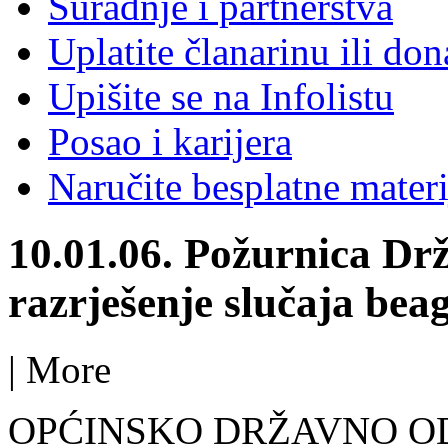
Suradnje i partnerstva
Uplatite članarinu ili don
Upišite se na Infolistu
Posao i karijera
Naručite besplatne materi
10.01.06. Požurnica Dr
razrješenje slučaja beag
|
More
OPĆINSKO DRŽAVNO O