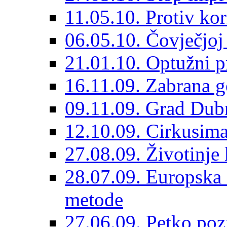
11.05.10. Protiv kor
06.05.10. Čovječjoj 
21.01.10. Optužni p
16.11.09. Zabrana g
09.11.09. Grad Dubr
12.10.09. Cirkusima 
27.08.09. Životinje 
28.07.09. Europska 
metode
27.06.09. Petko poz