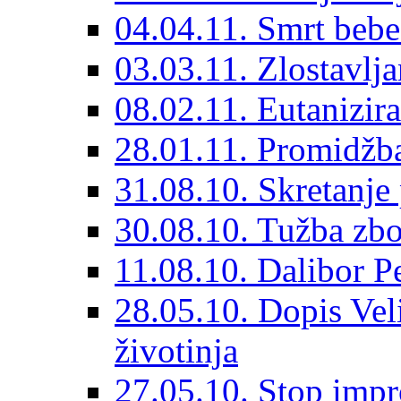
04.04.11. Smrt bebe
03.03.11. Zlostavlja
08.02.11. Eutanizir
28.01.11. Promidžb
31.08.10. Skretanje 
30.08.10. Tužba zbog
11.08.10. Dalibor P
28.05.10. Dopis Vel
životinja
27.05.10. Stop imp