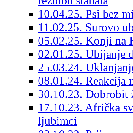
rezidbu stabala
10.04.25. Psi bez m
11.02.25. Surovo ubi
05.02.25. Konji na
02.01.25. Ubijanje d
25.03.24. Uklanjanj
08.01.24. Reakcija
30.10.23. Dobrobit ž
17.10.23. Afrička sv
ljubimci