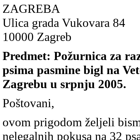
ZAGREBA
Ulica grada Vukovara 84
10000 Zagreb
Predmet: Požurnica za raz
psima pasmine bigl na Vet
Zagrebu u srpnju 2005.
Poštovani,
ovom prigodom željeli bismo
nelegalnih pokusa na 32 psa