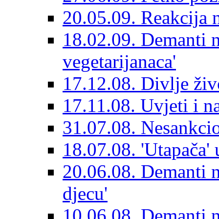
20.05.09. Reakcija 
18.02.09. Demanti na
vegetarijanaca'
17.12.08. Divlje živ
17.11.08. Uvjeti i n
31.07.08. Nesankcio
18.07.08. 'Utapača' u
20.06.08. Demanti n
djecu'
10.06.08. Demanti n