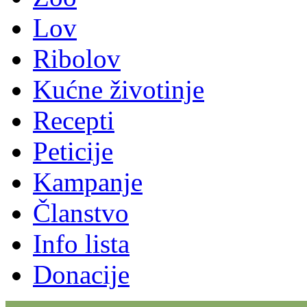
Lov
Ribolov
Kućne životinje
Recepti
Peticije
Kampanje
Članstvo
Info lista
Donacije