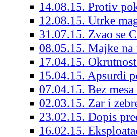
14.08.15. Protiv p
12.08.15. Utrke ma
31.07.15. Zvao se Ce
08.05.15. Majke na
17.04.15. Okrutnost
15.04.15. Apsurdi p
07.04.15. Bez mesa 
02.03.15. Zar i zebr
23.02.15. Dopis pre
16.02.15. Eksploata