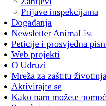
Zahtjevi
Prijave inspekcijama
Događanja
Newsletter AnimaList
Peticije i prosvjedna pis
Web projekti
O Udruzi
Mreža za zaštitu životinj
Aktivirajte se
Kako nam možete pomoć