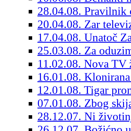
28.04.08. Pravilnik
20.04.08. Zar televi
17.04.08. Unatoč Za
25.03.08. Za oduzim
11.02.08. Nova TV 
16.01.08. Klonirana
12.01.08. Tigar pro
07.01.08. Zbog skija
28.12.07. Ni životin
26.12.07. Božićno u