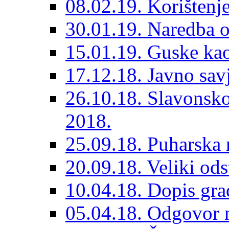
08.02.19. Korištenje
30.01.19. Naredba o
15.01.19. Guske kao 
17.12.18. Javno sav
26.10.18. Slavonsko
2018.
25.09.18. Puharska
20.09.18. Veliki odst
10.04.18. Dopis gr
05.04.18. Odgovor na