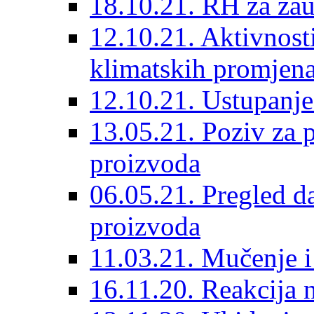
18.10.21. RH za zau
12.10.21. Aktivnost
klimatskih promjen
12.10.21. Ustupanje
13.05.21. Poziv za 
proizvoda
06.05.21. Pregled d
proizvoda
11.03.21. Mučenje i
16.11.20. Reakcija 