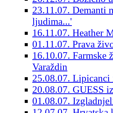
23.11.07. Demanti n
ljudima...'
16.11.07. Heather Mil
01.11.07. Prava živo
16.10.07. Farmske ži
Varaždin
25.08.07. Lipicanci 
20.08.07. GUESS izb
01.08.07. Izgladnjel
12.07.07. Hrvatska k