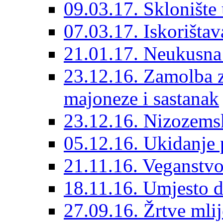
09.03.17. Sklonište
07.03.17. Iskorištav
21.01.17. Neukusna
23.12.16. Zamolba 
majoneze i sastanak
23.12.16. Nizozems
05.12.16. Ukidanje p
21.11.16. Veganstvo
18.11.16. Umjesto d
27.09.16. Žrtve mlij