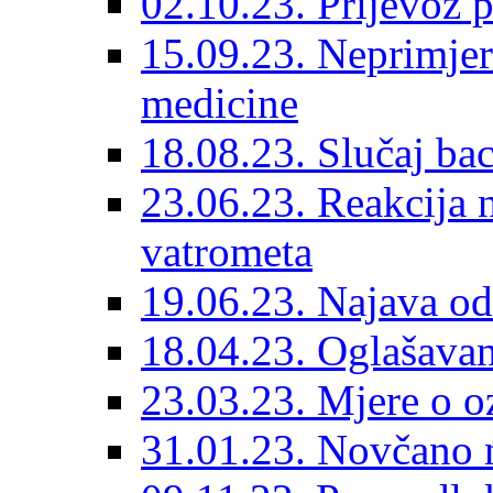
02.10.23. Prijevoz 
15.09.23. Neprimjer
medicine
18.08.23. Slučaj ba
23.06.23. Reakcija n
vatrometa
19.06.23. Najava od
18.04.23. Oglašavan
23.03.23. Mjere o o
31.01.23. Novčano 