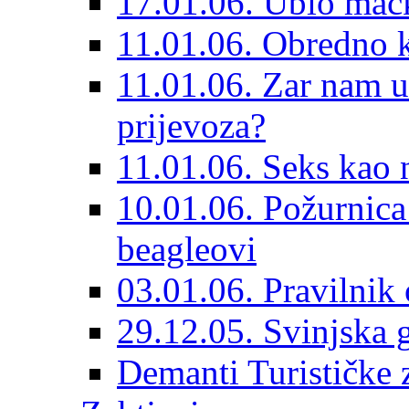
17.01.06. Ubio mačk
11.01.06. Obredno k
11.01.06. Zar nam u
prijevoza?
11.01.06. Seks kao n
10.01.06. Požurnica
beagleovi
03.01.06. Pravilnik
29.12.05. Svinjska 
Demanti Turističke 