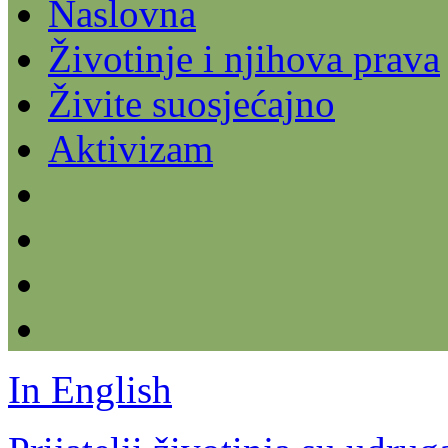
Naslovna
Životinje i njihova prava
Živite suosjećajno
Aktivizam
In English