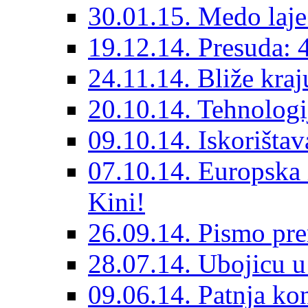
30.01.15. Medo laje 
19.12.14. Presuda: 
24.11.14. Bliže kraj
20.10.14. Tehnologi
09.10.14. Iskorištav
07.10.14. Europska i
Kini!
26.09.14. Pismo pr
28.07.14. Ubojicu u 
09.06.14. Patnja ko