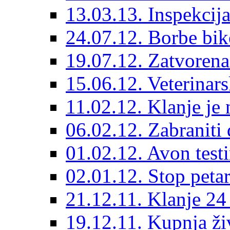
13.03.13. Inspekcija
24.07.12. Borbe biko
19.07.12. Zatvorena
15.06.12. Veterinars
11.02.12. Klanje je 
06.02.12. Zabraniti 
01.02.12. Avon testi
02.01.12. Stop pet
21.12.11. Klanje 24
19.12.11. Kupnja živ