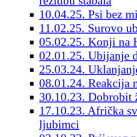
rezidbu stabala
10.04.25. Psi bez m
11.02.25. Surovo ubi
05.02.25. Konji na
02.01.25. Ubijanje d
25.03.24. Uklanjanj
08.01.24. Reakcija
30.10.23. Dobrobit ž
17.10.23. Afrička sv
ljubimci