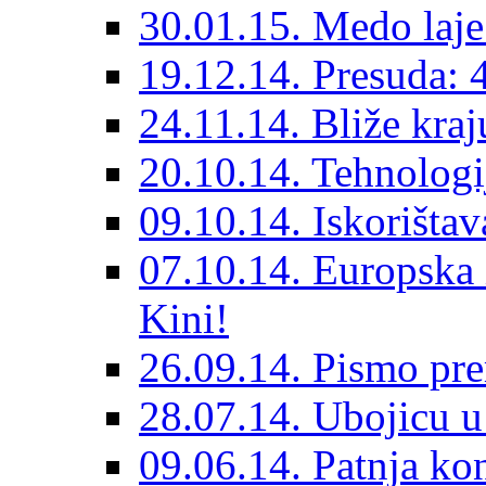
30.01.15. Medo laje 
19.12.14. Presuda: 
24.11.14. Bliže kraj
20.10.14. Tehnologi
09.10.14. Iskorištav
07.10.14. Europska i
Kini!
26.09.14. Pismo pr
28.07.14. Ubojicu u 
09.06.14. Patnja ko