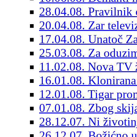
28.04.08. Pravilnik
20.04.08. Zar televi
17.04.08. Unatoč Za
25.03.08. Za oduzim
11.02.08. Nova TV 
16.01.08. Klonirana
12.01.08. Tigar pro
07.01.08. Zbog skija
28.12.07. Ni životin
26.12.07. Božićno u