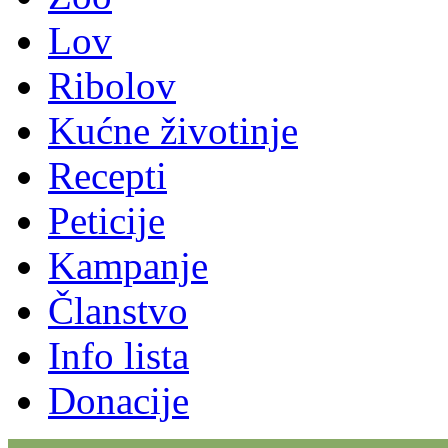
Lov
Ribolov
Kućne životinje
Recepti
Peticije
Kampanje
Članstvo
Info lista
Donacije