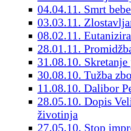
04.04.11. Smrt bebe
03.03.11. Zlostavlja
08.02.11. Eutanizir
28.01.11. Promidžb
31.08.10. Skretanje 
30.08.10. Tužba zbog
11.08.10. Dalibor P
28.05.10. Dopis Vel
životinja
27.05.10. Stop imp