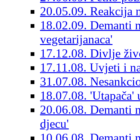
20.05.09. Reakcija 
18.02.09. Demanti na
vegetarijanaca'
17.12.08. Divlje živ
17.11.08. Uvjeti i n
31.07.08. Nesankcio
18.07.08. 'Utapača' u
20.06.08. Demanti n
djecu'
10.06.08. Demanti n