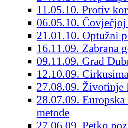
11.05.10. Protiv kor
06.05.10. Čovječjoj 
21.01.10. Optužni p
16.11.09. Zabrana g
09.11.09. Grad Dubr
12.10.09. Cirkusima 
27.08.09. Životinje 
28.07.09. Europska 
metode
27.06.09. Petko poz