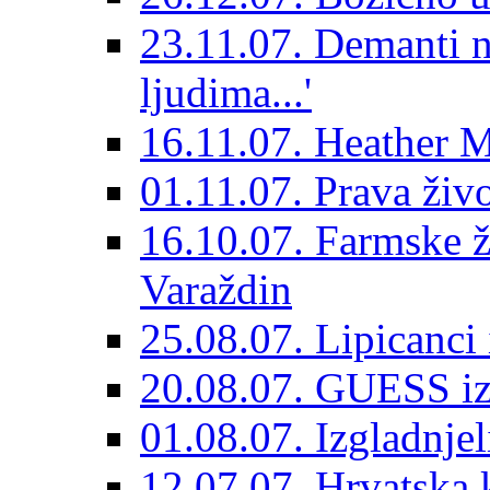
23.11.07. Demanti n
ljudima...'
16.11.07. Heather Mil
01.11.07. Prava živo
16.10.07. Farmske ži
Varaždin
25.08.07. Lipicanci 
20.08.07. GUESS izb
01.08.07. Izgladnjel
12.07.07. Hrvatska k