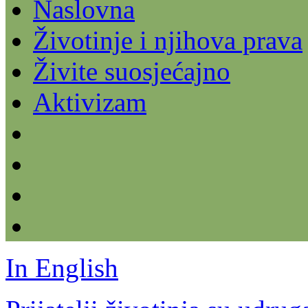
Naslovna
Životinje i njihova prava
Živite suosjećajno
Aktivizam
In English