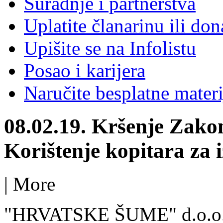
Suradnje i partnerstva
Uplatite članarinu ili don
Upišite se na Infolistu
Posao i karijera
Naručite besplatne materi
08.02.19. Kršenje Zakona
Korištenje kopitara za 
|
More
"HRVATSKE ŠUME" d.o.o. 