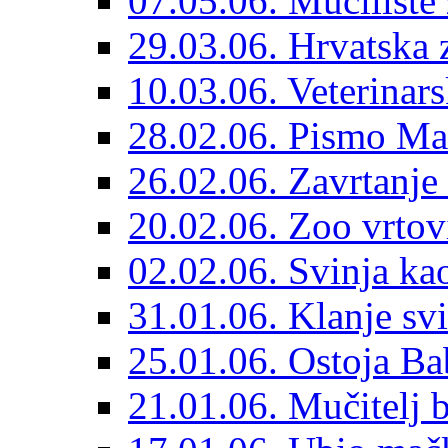
07.05.06. Mučilište ž
29.03.06. Hrvatska 
10.03.06. Veterinars
28.02.06. Pismo Mat
26.02.06. Zavrtanje 
20.02.06. Zoo vrtov
02.02.06. Svinja ka
31.01.06. Klanje svi
25.01.06. Ostoja B
21.01.06. Mučitelj 