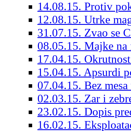
14.08.15. Protiv p
12.08.15. Utrke ma
31.07.15. Zvao se Ce
08.05.15. Majke na
17.04.15. Okrutnost
15.04.15. Apsurdi p
07.04.15. Bez mesa 
02.03.15. Zar i zebr
23.02.15. Dopis pre
16.02.15. Eksploata