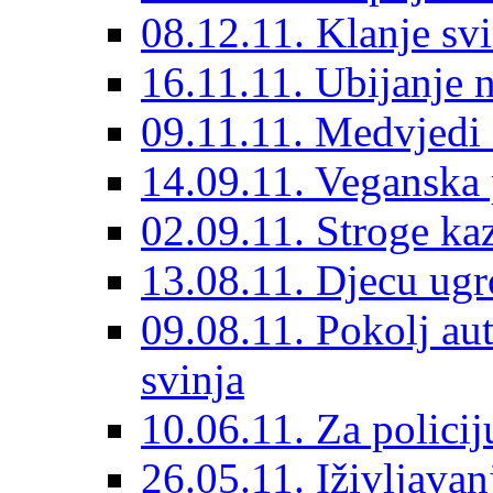
08.12.11. Klanje svi
16.11.11. Ubijanje n
09.11.11. Medvjedi
14.09.11. Veganska 
02.09.11. Stroge kaz
13.08.11. Djecu ugr
09.08.11. Pokolj aut
svinja
10.06.11. Za policij
26.05.11. Iživljavan