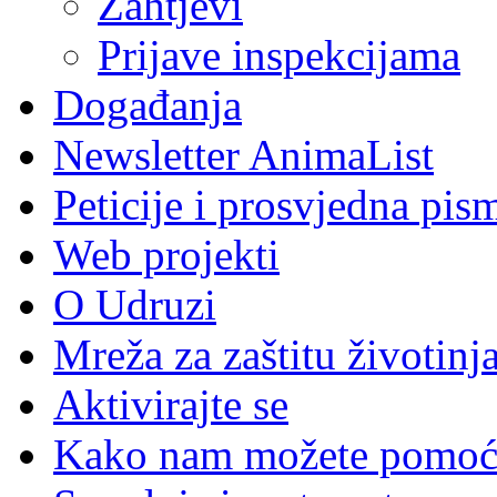
Zahtjevi
Prijave inspekcijama
Događanja
Newsletter AnimaList
Peticije i prosvjedna pis
Web projekti
O Udruzi
Mreža za zaštitu životinj
Aktivirajte se
Kako nam možete pomoć