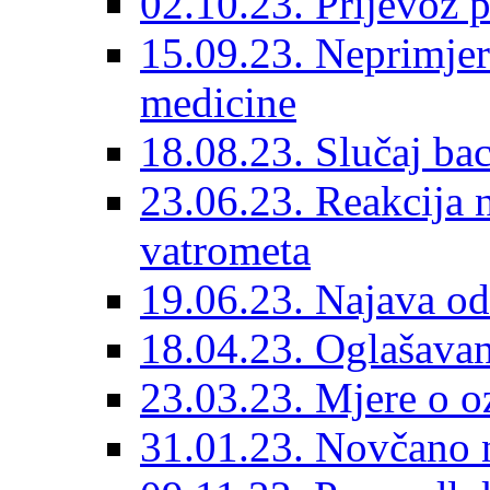
02.10.23. Prijevoz 
15.09.23. Neprimjer
medicine
18.08.23. Slučaj ba
23.06.23. Reakcija n
vatrometa
19.06.23. Najava od
18.04.23. Oglašavan
23.03.23. Mjere o o
31.01.23. Novčano 