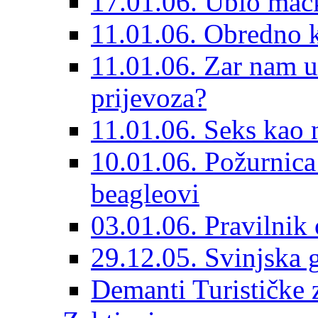
17.01.06. Ubio mačk
11.01.06. Obredno k
11.01.06. Zar nam u
prijevoza?
11.01.06. Seks kao n
10.01.06. Požurnica
beagleovi
03.01.06. Pravilnik
29.12.05. Svinjska 
Demanti Turističke 