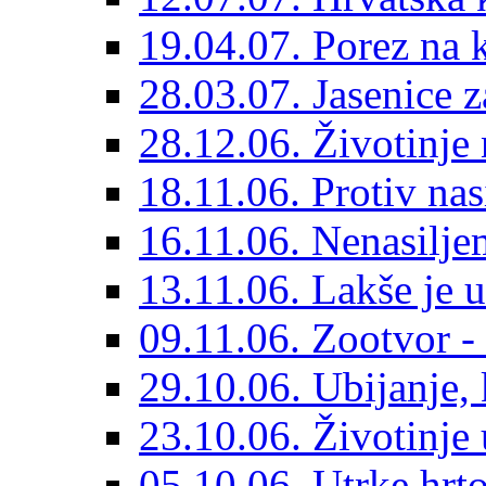
19.04.07. Porez na 
28.03.07. Jasenice 
28.12.06. Životinje 
18.11.06. Protiv nas
16.11.06. Nenasiljem
13.11.06. Lakše je u
09.11.06. Zootvor - 
29.10.06. Ubijanje, 
23.10.06. Životinje
05.10.06. Utrke hrto