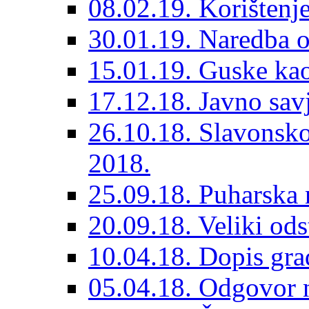
08.02.19. Korištenje
30.01.19. Naredba o
15.01.19. Guske kao 
17.12.18. Javno sav
26.10.18. Slavonsko
2018.
25.09.18. Puharska
20.09.18. Veliki odst
10.04.18. Dopis gr
05.04.18. Odgovor na