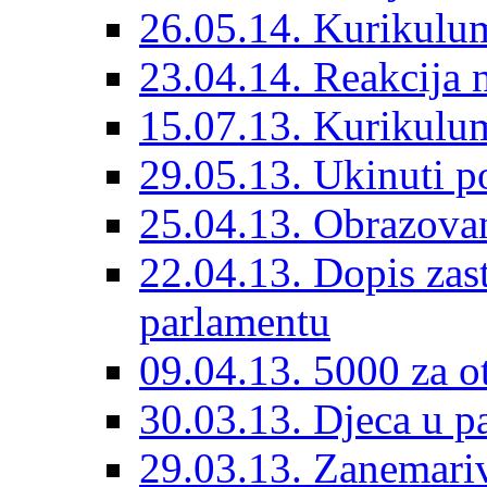
26.05.14. Kurikulu
23.04.14. Reakcija 
15.07.13. Kurikulu
29.05.13. Ukinuti po
25.04.13. Obrazovan
22.04.13. Dopis za
parlamentu
09.04.13. 5000 za o
30.03.13. Djeca u pa
29.03.13. Zanemariv