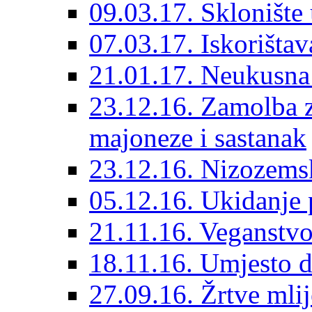
09.03.17. Sklonište
07.03.17. Iskorištav
21.01.17. Neukusna
23.12.16. Zamolba 
majoneze i sastanak
23.12.16. Nizozems
05.12.16. Ukidanje p
21.11.16. Veganstvo
18.11.16. Umjesto d
27.09.16. Žrtve mlij