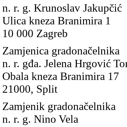
n. r. g. Krunoslav Jakupčić
Ulica kneza Branimira 1
10 000 Zagreb
Zamjenica gradonačelnika
n. r. gđa. Jelena Hrgović T
Obala kneza Branimira 17
21000, Split
Zamjenik gradonačelnika
n. r. g. Nino Vela