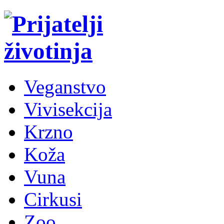
Veganstvo
Vivisekcija
Krzno
Koža
Vuna
Cirkusi
Zoo