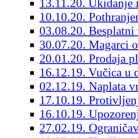
13.11.20. Ukidanje 
10.10.20. Pothranje
03.08.20. Besplatni 
30.07.20. Magarci o
20.01.20. Prodaja pl
16.12.19. Vučica u
02.12.19. Naplata vr
17.10.19. Protivlje
16.10.19. Upozore
27.02.19. Ograničav