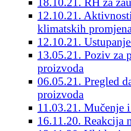
18.10.21. RH za zau
12.10.21. Aktivnost
klimatskih promjen
12.10.21. Ustupanje
13.05.21. Poziv za 
proizvoda
06.05.21. Pregled d
proizvoda
11.03.21. Mučenje i
16.11.20. Reakcija 