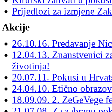
Prijedlozi za izmjene Zak
Akcije
26.10.16. Predavanje Ni
12.04.13. Znanstvenici za
životinja!
20.07.11. Pokusi u Hrvat
24.04.10. Etično obrazov
18.09.09. 2. ZeGeVege fe
21.07.08. Za zabranu po