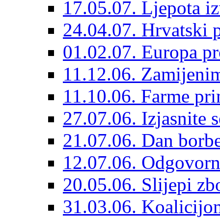
17.05.07. Ljepota iz
24.04.07. Hrvatski p
01.02.07. Europa pr
11.12.06. Zamijeni
11.10.06. Farme prim
27.07.06. Izjasnite 
21.07.06. Dan borbe
12.07.06. Odgovorni
20.05.06. Slijepi zb
31.03.06. Koalicijom