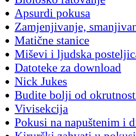
Apsurdi pokusa
Zamjenjivanje, smanjivan
Matične stanice
Miševi i ljudska posteljic
Datoteke za download
Nick Jukes
Budite bolji od okrutnost
Vivisekcija
Pokusi na napuštenim i d
Kirurški zahvati u pokus