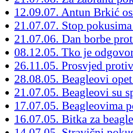
12.09.07. Antun Brkić os
21.07.07. Stop pokusima
21.07.06. Dan borbe prot
08.12.05. Tko je odgovor
26.11.05. Prosvjed proti
28.08.05. Beagleovi opet
21.07.05. Beagleovi su s
17.07.05. Beagleovima p
16.07.05. Bitka za beagl
14.07.05. Stravični pokus