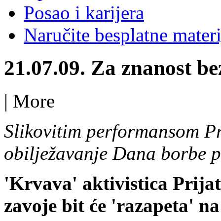
Posao i karijera
Naručite besplatne materi
21.07.09. Za znanost b
|
More
Slikovitim performansom Pri
obilježavanje Dana borbe p
'Krvava' aktivistica Prija
zavoje bit će 'razapeta' n