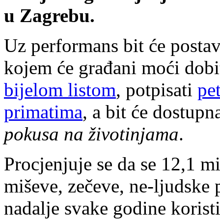
u Zagrebu.
Uz performans bit će postav
kojem će građani moći dobit
bijelom listom
, potpisati
pe
primatima
, a bit će dostupn
pokusa na životinjama
.
Procjenjuje se da se 12,1 mi
miševe, zečeve, ne-ljudske p
nadalje svake godine koristi