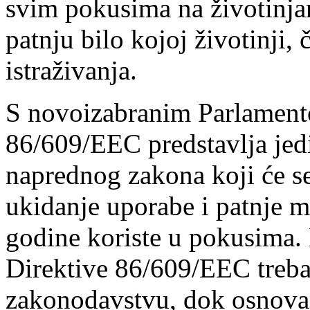
svim pokusima na životinjam
patnju bilo kojoj životinji,
istraživanja.
S novoizabranim Parlamento
86/609/EEC predstavlja je
naprednog zakona koji će se 
ukidanje uporabe i patnje mi
godine koriste u pokusima.
Direktive 86/609/EEC treba
zakonodavstvu, dok osnova