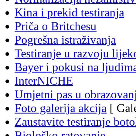
Kina i prekid testiranja
Priča o Britchesu
Pogrešna istraživanja
Testiranje u razvoju lije
Bayer i pokusi na ljudim
InterNICHE
Umjetni pas u obrazovan
Foto galerija akcija
[ Gale
Zaustavite testiranje bot
Biološko ratovanje