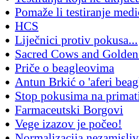
Pomaže li testiranje medi
HCS
Liječnici protiv pokusa...
Sacred Cows and Golden
Priče o beagleovima
Antun Brkić o 'aferi beag
Stop pokusima na prima
Farmaceutski Borgovi
Vege izazov je počeo!
Normalizacija nezamisli