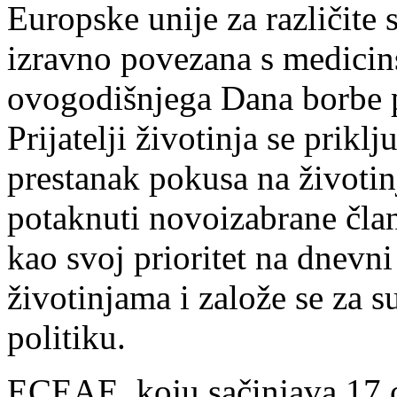
Europske unije za različite 
izravno povezana s medici
ovogodišnjega Dana borbe p
Prijatelji životinja se prikl
prestanak pokusa na životin
potaknuti novoizabrane čl
kao svoj prioritet na dnevn
životinjama i založe se za
politiku.
ECEAE, koju sačinjava 17 o