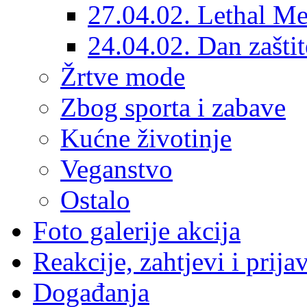
27.04.02. Lethal Me
24.04.02. Dan zaštit
Žrtve mode
Zbog sporta i zabave
Kućne životinje
Veganstvo
Ostalo
Foto galerije akcija
Reakcije, zahtjevi i prija
Događanja