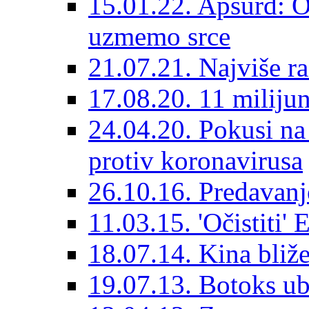
15.01.22. Apsurd: O
uzmemo srce
21.07.21. Najviše r
17.08.20. 11 milijun
24.04.20. Pokusi na 
protiv koronavirusa
26.10.16. Predavanj
11.03.15. 'Očistiti'
18.07.14. Kina bliže
19.07.13. Botoks ubi