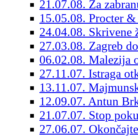
21.07.08. Za zabra
15.05.08. Procter &
24.04.08. Skrivene ž
27.03.08. Zagreb 
06.02.08. Malezija 
27.11.07. Istraga o
13.11.07. Majmunsk
12.09.07. Antun Brk
21.07.07. Stop pok
27.06.07. Okončajte