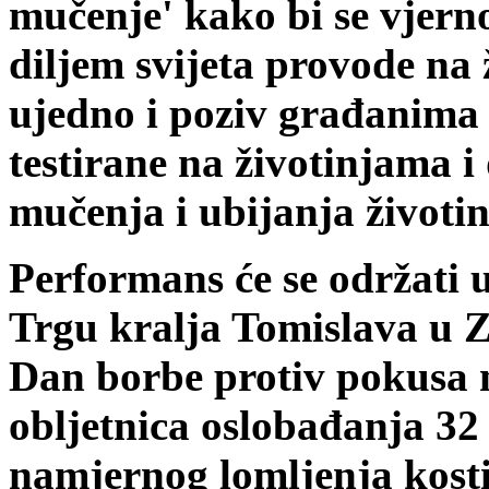
mučenje' kako bi se vjerno
diljem svijeta provode na 
ujedno i poziv građanima 
testirane na životinjama i
mučenja i ubijanja životin
Performans će se održati u
Trgu kralja Tomislava u Za
Dan borbe protiv pokusa n
obljetnica oslobađanja 3
namjernog lomljenja kosti