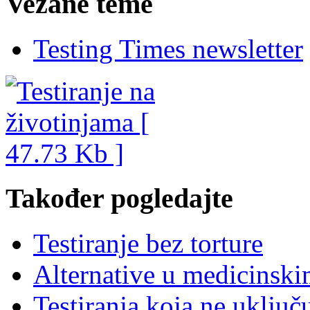
Vezane teme
Testing Times newsletter
Također pogledajte
Testiranje bez torture
Alternative u medicinski
Testiranja koja ne uključ