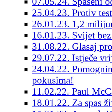
07.05.24. Spašeni o
25.04.23. Protiv tes
26.01.23. 1,2 miliju
16.01.23. Svijet bez
31.08.22. Glasaj pr
29.07.22. Istječe vr
24.04.22. Pomognim
pokusima!
11.02.22. Paul McC
18.01.22. Za spas ž