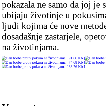
pokazala ne samo da joj je s
ubijaju životinje u pokusima
ljudi kojima će nove metode
dosadašnje zastarjele, opet
na životinjama.