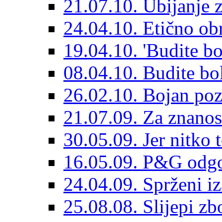
21.07.10. Ubijanje 
24.04.10. Etično ob
19.04.10. 'Budite bo
08.04.10. Budite bol
26.02.10. Bojan poz
21.07.09. Za znanos
30.05.09. Jer nitko 
16.05.09. P&G odgo
24.04.09. Sprženi iz
25.08.08. Slijepi zb