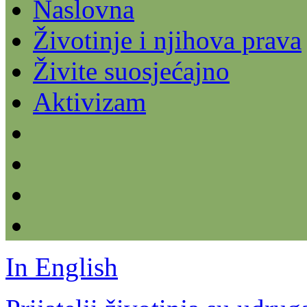
Naslovna
Životinje i njihova prava
Živite suosjećajno
Aktivizam
In English