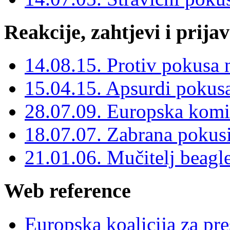
Reakcije, zahtjevi i prija
14.08.15. Protiv pokusa
15.04.15. Apsurdi pokusa
28.07.09. Europska komis
18.07.07. Zabrana pokus
21.01.06. Mučitelj beagl
Web reference
Europska koalicija za pr