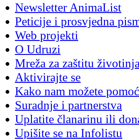
Newsletter AnimaList
Peticije i prosvjedna pis
Web projekti
O Udruzi
Mreža za zaštitu životinj
Aktivirajte se
Kako nam možete pomoć
Suradnje i partnerstva
Uplatite članarinu ili don
Upišite se na Infolistu