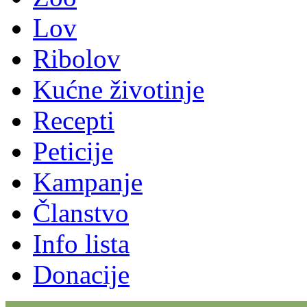
Lov
Ribolov
Kućne životinje
Recepti
Peticije
Kampanje
Članstvo
Info lista
Donacije