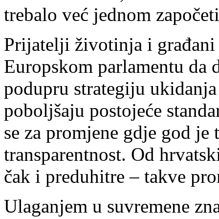
trebalo već jednom započeti
Prijatelji životinja i građa
Europskom parlamentu da d
podupru strategiju ukidanja
poboljšaju postojeće standar
se za promjene gdje god je t
transparentnost. Od hrvatski
čak i preduhitre – takve prom
Ulaganjem u suvremene zna