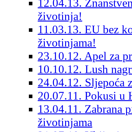
12.04.13. Znanstveni
životinja!
11.03.13. EU bez ko
životinjama!
23.10.12. Apel za p
10.10.12. Lush nag
24.04.12. Sljepoća z
20.07.11. Pokusi u 
13.04.11. Zabrana p
životinjama