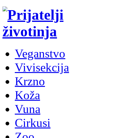
Veganstvo
Vivisekcija
Krzno
Koža
Vuna
Cirkusi
Zoo