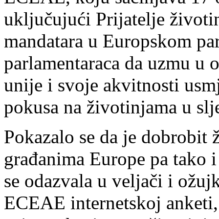
uključujući Prijatelje živo
mandatara u Europskom parla
parlamentaraca da uzmu u o
unije i svoje akvitnosti usm
pokusa na životinjama u sl
Pokazalo se da je dobrobit ž
građanima Europe pa tako i
se odazvala u veljači i ožu
ECEAE internetskoj anketi, i