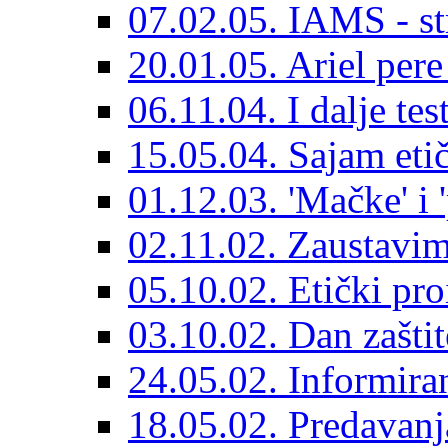
07.02.05. IAMS - s
20.01.05. Ariel per
06.11.04. I dalje tes
15.05.04. Sajam eti
01.12.03. 'Mačke' i '
02.11.02. Zaustavim
05.10.02. Etički pro
03.10.02. Dan zaštit
24.05.02. Informira
18.05.02. Predavanj