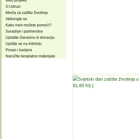
Web projekti
O Udruzi
Mreža za zaštitu životinja
Aktivirajte se
Kako nam možete pomoći?
Suradnje i partnerstva
Uplatite članarinu ili donaciju
Upišite se na Infolistu
Posao i karijera
Naručite besplatne materijale