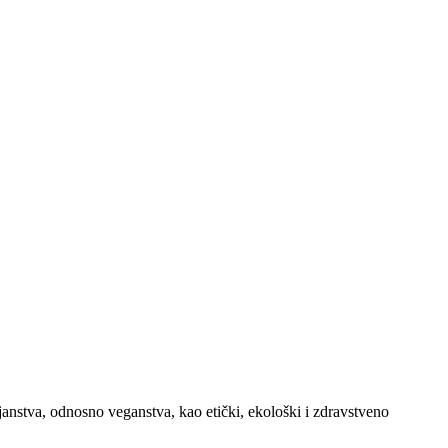
janstva, odnosno veganstva, kao etički, ekološki i zdravstveno