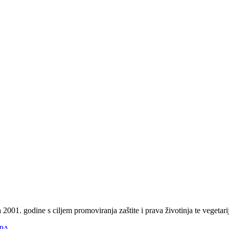
2001. godine s ciljem promoviranja zaštite i prava životinja te vegetari
PA
.