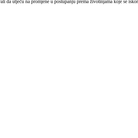
zvali da utječu na promjene u postupanju prema životinjama koje se isko