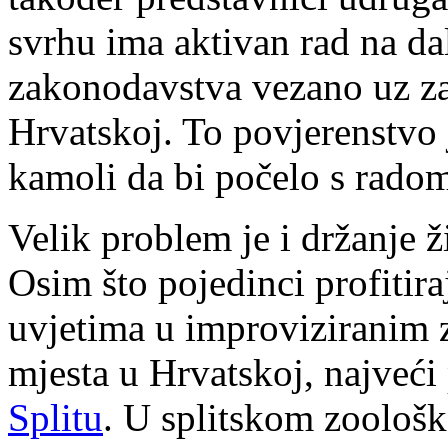
svrhu ima aktivan rad na d
zakonodavstva vezano uz zaš
Hrvatskoj. To povjerenstvo j
kamoli da bi počelo s rado
Velik problem je i držanje 
Osim što pojedinci profitir
uvjetima u improviziranim 
mjesta u Hrvatskoj, najveći
Splitu
. U splitskom zoološk