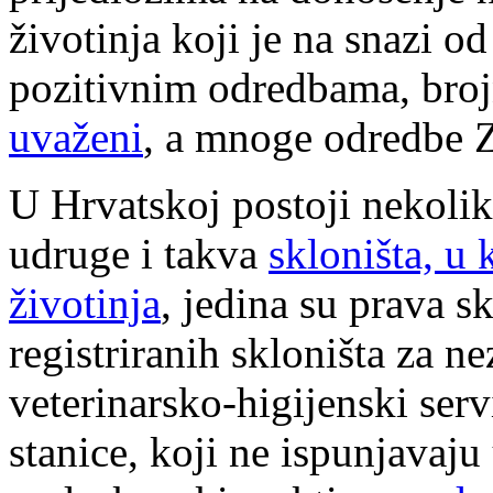
životinja koji je na snazi 
pozitivnim odredbama, bro
uvaženi
, a mnoge odredbe 
U Hrvatskoj postoji nekolik
udruge i takva
skloništa, u
životinja
, jedina su prava s
registriranih skloništa za ne
veterinarsko-higijenski servis
stanice, koji ne ispunjavaj