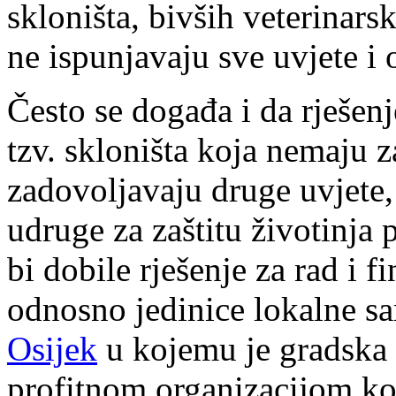
skloništa, bivših veterinars
ne ispunjavaju sve uvjete i
Često se događa i da rješen
tzv. skloništa koja nemaju 
zadovoljavaju druge uvjete, 
udruge za zaštitu životinja 
bi dobile rješenje za rad i f
odnosno jedinice lokalne s
Osijek
u kojemu je gradska 
profitnom organizacijom ko