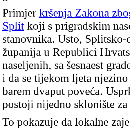
Primjer
kršenja Zakona zbog
Split
koji s prigradskim nas
stanovnika. Usto, Splitsko-
županija u Republici Hrvats
naseljenih, sa šesnaest gra
i da se tijekom ljeta njezin
barem dvaput poveća. Usprko
postoji nijedno sklonište za 
To pokazuje da lokalne zaj