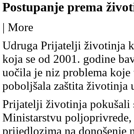
Postupanje prema život
|
More
Udruga Prijatelji životinja
koja se od 2001. godine bav
uočila je niz problema koje t
poboljšala zaštita životinja
Prijatelji životinja pokušal
Ministarstvu poljoprivrede,
prijedlozima na donošenje 