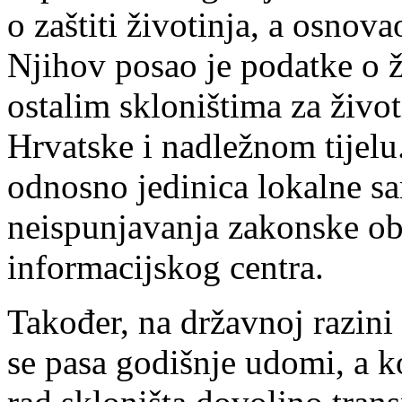
o zaštiti životinja, a osnov
Njihov posao je podatke o ž
ostalim skloništima za živo
Hrvatske i nadležnom tijelu
odnosno jedinica lokalne s
neispunjavanja zakonske ob
informacijskog centra.
Također, na državnoj razini
se pasa godišnje udomi, a ko