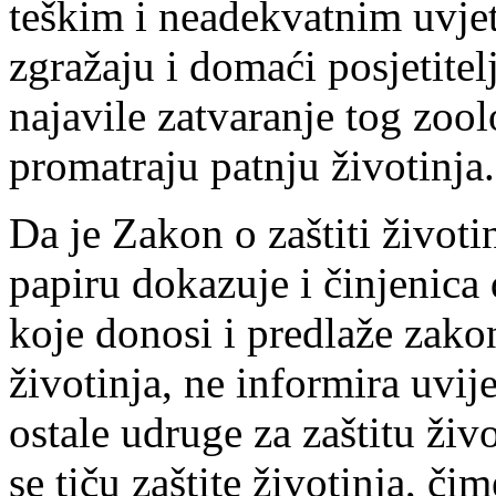
teškim i neadekvatnim uvje
zgražaju i domaći posjetitelj
najavile zatvaranje tog zoolo
promatraju patnju životinja.
Da je Zakon o zaštiti život
papiru dokazuje i činjenica
koje donosi i predlaže zakon
životinja, ne informira uvije
ostale udruge za zaštitu ži
se tiču zaštite životinja, 