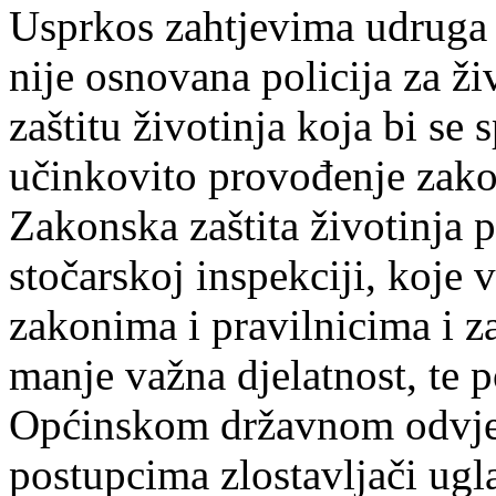
Usprkos zahtjevima udruga z
nije osnovana policija za ži
zaštitu životinja koja bi se s
učinkovito provođenje zakon
Zakonska zaštita životinja p
stočarskoj inspekciji, koje
zakonima i pravilnicima i za
manje važna djelatnost, te p
Općinskom državnom odvjet
postupcima zlostavljači ug