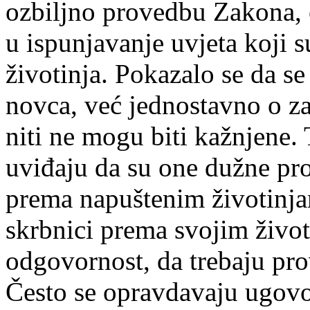
ozbiljno provedbu Zakona, 
u ispunjavanje uvjeta koji 
životinja. Pokazalo se da se
novca, već jednostavno o z
niti ne mogu biti kažnjene.
uviđaju da su one dužne pro
prema napuštenim životinjam
skrbnici prema svojim život
odgovornost, da trebaju prov
Često se opravdavaju ugovo