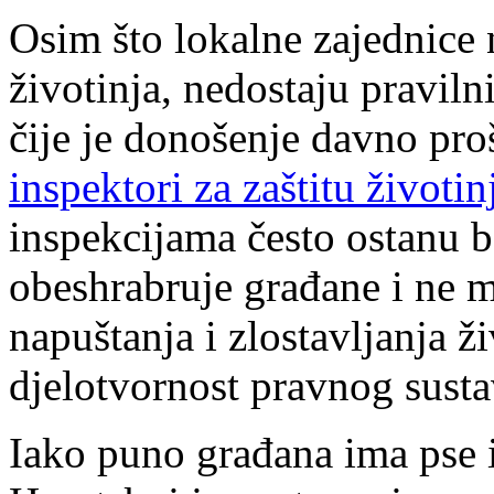
Osim što lokalne zajednice 
životinja, nedostaju praviln
čije je donošenje davno proš
inspektori za zaštitu životin
inspekcijama često ostanu b
obeshrabruje građane i ne mo
napuštanja i zlostavljanja 
djelotvornost pravnog susta
Iako puno građana ima pse 