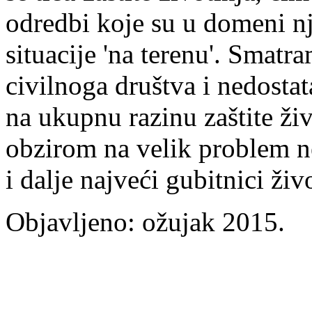
odredbi koje su u domeni n
situacije 'na terenu'. Smatr
civilnoga društva i nedostat
na ukupnu razinu zaštite živ
obzirom na velik problem n
i dalje najveći gubitnici živ
Objavljeno: ožujak 2015.