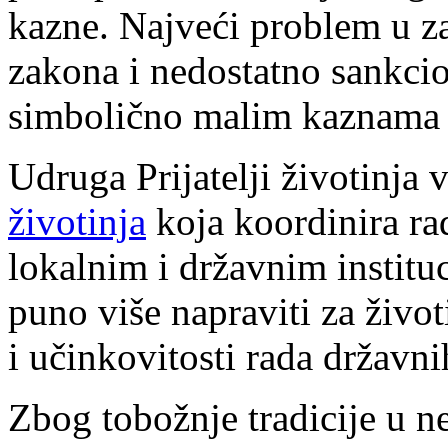
kazne. Najveći problem u za
zakona i nedostatno sankcion
simbolično malim kaznama 
Udruga Prijatelji životinja 
životinja
koja koordinira rad
lokalnim i državnim institu
puno više napraviti za život
i učinkovitosti rada državnih
Zbog tobožnje tradicije u n