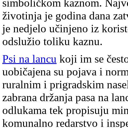
simboličkom kaznom. Najve
životinja je godina dana za
je nedjelo učinjeno iz koris
odslužio toliku kaznu.
Psi na lancu
koji im se često
uobičajena su pojava i norm
ruralnim i prigradskim nase
zabrana držanja pasa na la
odlukama tek propisuju min
komunalno redarstvo i inspe