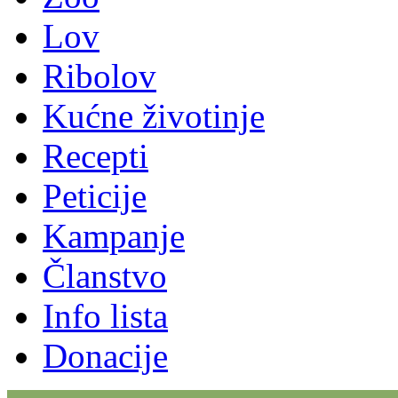
Lov
Ribolov
Kućne životinje
Recepti
Peticije
Kampanje
Članstvo
Info lista
Donacije