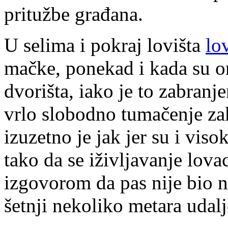
pritužbe građana.
U selima i pokraj lovišta
lo
mačke, ponekad i kada su o
dvorišta, iako je to zabran
vrlo slobodno tumačenje za
izuzetno je jak jer su i viso
tako da se iživljavanje lova
izgovorom da pas nije bio na
šetnji nekoliko metara udalje