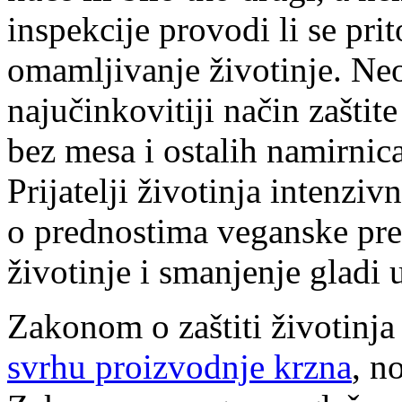
inspekcije provodi li se p
omamljivanje životinje. Ne
najučinkovitiji način zaštite
bez mesa i ostalih namirnica
Prijatelji životinja intenziv
o prednostima veganske preh
životinje i smanjenje gladi u
Zakonom o zaštiti životinja
svrhu proizvodnje krzna
, n