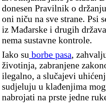
donesen Pravilnik o držanju
oni niču na sve strane. Psi 
iz Mađarske i drugih država,
nema sustavne kontrole.
Iako su
borbe pasa
, zahvalj
životinja, zabranjene zakon
ilegalno, a slučajevi uhićen
sudjeluju u klađenjima mog
nabrojati na prste jedne ruk