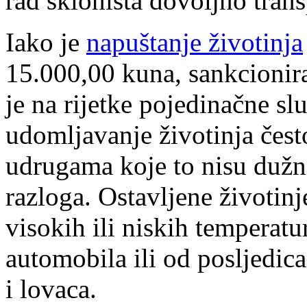
rad skloništa dovoljno tran
Iako je
napuštanje životinja
15.000,00 kuna, sankcionira
je na rijetke pojedinačne sl
udomljavanje životinja čest
udrugama koje to nisu dužne 
razloga. Ostavljene životinj
visokih ili niskih temperat
automobila ili od posljedica
i lovaca.