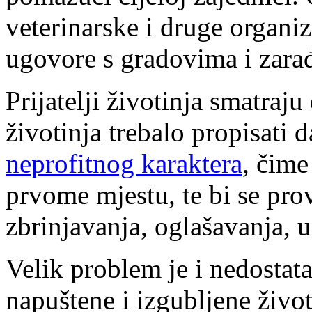
veterinarske i druge organiz
ugovore s gradovima i zarađ
Prijatelji životinja smatraj
životinja trebalo propisati 
neprofitnog karaktera
, čime
prvome mjestu, te bi se pro
zbrinjavanja, oglašavanja, 
Velik problem je i nedostat
napuštene i izgubljene živo