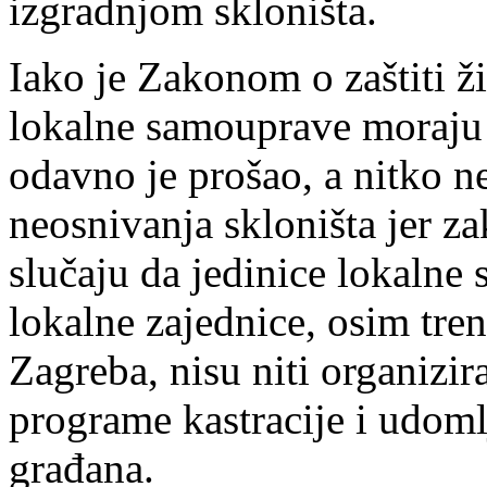
izgradnjom skloništa.
Iako je Zakonom o zaštiti ž
lokalne samouprave moraju i
odavno je prošao, a nitko n
neosnivanja skloništa jer z
slučaju da jedinice lokalne
lokalne zajednice, osim tre
Zagreba, nisu niti organizir
programe kastracije i udoml
građana.