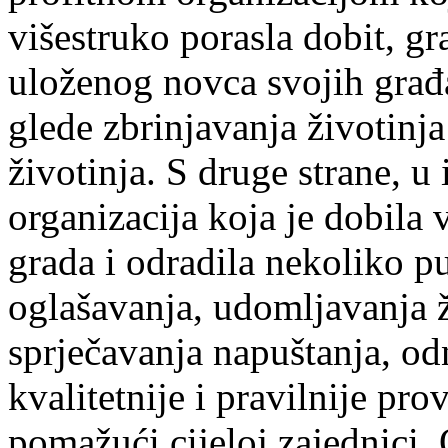
višestruko porasla dobit, g
uloženog novca svojih građ
glede zbrinjavanja životinja
životinja. S druge strane, u
organizacija koja je dobila 
grada i odradila nekoliko p
oglašavanja, udomljavanja ž
sprječavanja napuštanja, o
kvalitetnije i pravilnije pro
pomažući cijeloj zajednici.