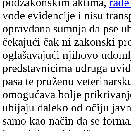
podzakonskim aktima,
rade
vode evidencije i nisu trans
opravdana sumnja da pse ub
čekajući čak ni zakonski pr
oglašavajući njihovo udomlj
predstavnicima udruga uvid 
pasa te pruženu veterinarsku
omogućava bolje prikrivanj
ubijaju daleko od očiju javn
samo kao način da se formal