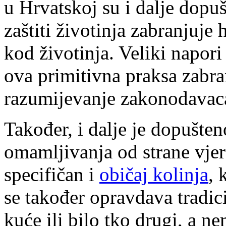
u Hrvatskoj su i dalje dopu
zaštiti životinja zabranjuje 
kod životinja. Veliki napori 
ova primitivna praksa zabra
razumijevanje zakonodavaca
Također, i dalje je dopušte
omamljivanja od strane vjer
specifičan i
običaj kolinja
, 
se također opravdava tradi
kuće ili bilo tko drugi, a n