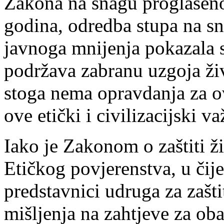
Zakona na snagu proglašeno
godina, odredba stupa na sna
javnoga mnijenja pokazala 
podržava zabranu uzgoja živ
stoga nema opravdanja za o
ove etički i civilizacijski v
Iako je Zakonom o zaštiti ž
Etičkog povjerenstva, u čijem
predstavnici udruga za zašti
mišljenja na zahtjeve za ob