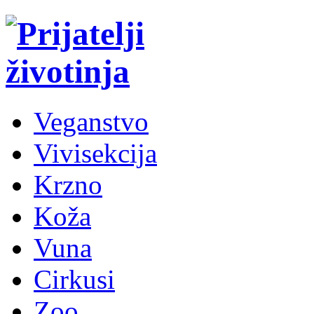
Veganstvo
Vivisekcija
Krzno
Koža
Vuna
Cirkusi
Zoo