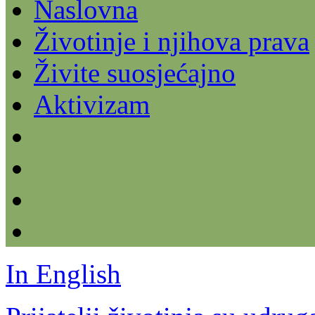
Naslovna
Životinje i njihova prava
Živite suosjećajno
Aktivizam
In English