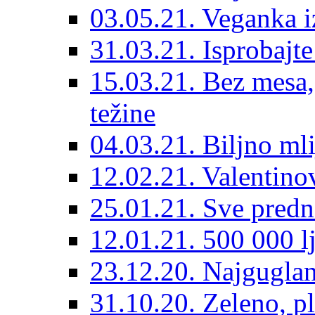
03.05.21. Veganka iz
31.03.21. Isprobajt
15.03.21. Bez mesa, 
težine
04.03.21. Biljno mli
12.02.21. Valentino
25.01.21. Sve predno
12.01.21. 500 000 lj
23.12.20. Najguglan
31.10.20. Zeleno, pl