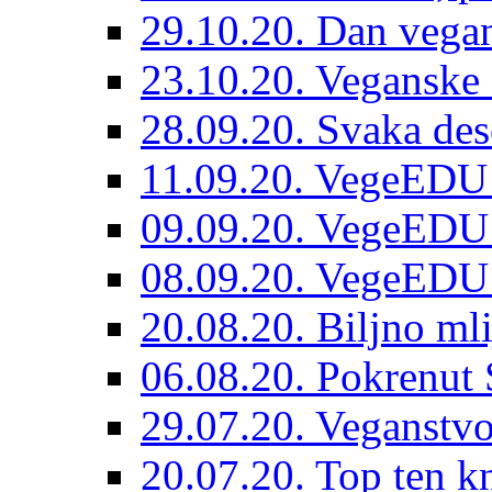
29.10.20. Dan vegan
23.10.20. Veganske 
28.09.20. Svaka dese
11.09.20. VegeEDU
09.09.20. VegeEDU 
08.09.20. VegeEDU
20.08.20. Biljno mli
06.08.20. Pokrenut 
29.07.20. Veganstvo
20.07.20. Top ten k