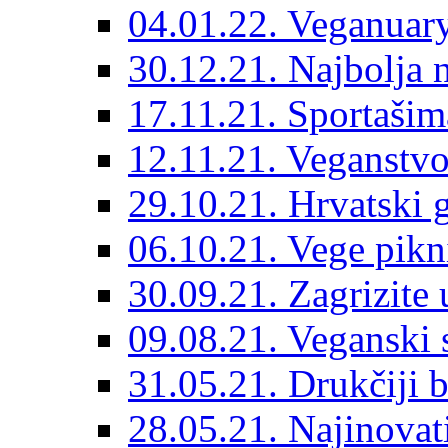
04.01.22. Veganuary
30.12.21. Najbolja 
17.11.21. Sportašima
12.11.21. Veganstvo
29.10.21. Hrvatski
06.10.21. Vege pik
30.09.21. Zagrizite 
09.08.21. Veganski s
31.05.21. Drukčiji b
28.05.21. Najinovat