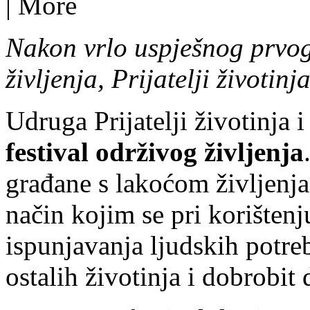
|
More
Nakon vrlo uspješnog prvog
življenja, Prijatelji životin
Udruga Prijatelji životinja 
festival održivog življenja
građane s lakoćom življenja 
način kojim se pri korištenj
ispunjavanja ljudskih potre
ostalih životinja i dobrobit 