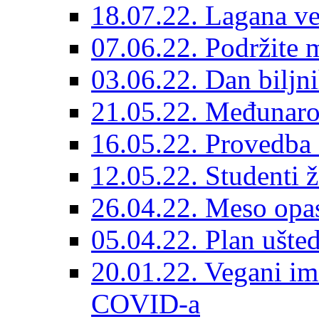
18.07.22. Lagana ve
07.06.22. Podržite 
03.06.22. Dan biljn
21.05.22. Međunarod
16.05.22. Provedba 
12.05.22. Studenti 
26.04.22. Meso opas
05.04.22. Plan ušted
20.01.22. Vegani im
COVID-a