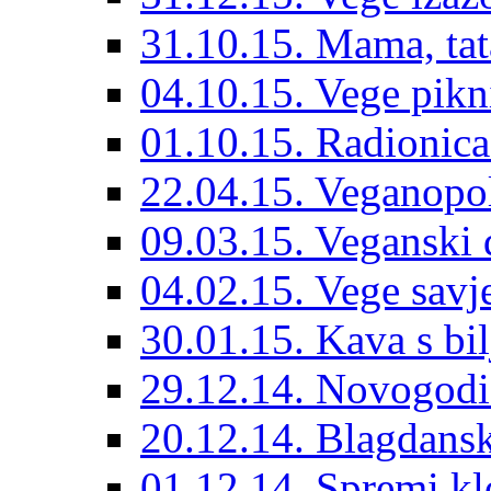
31.10.15. Mama, tat
04.10.15. Vege pik
01.10.15. Radionic
22.04.15. Veganopo
09.03.15. Veganski
04.02.15. Vege savje
30.01.15. Kava s bi
29.12.14. Novogodi
20.12.14. Blagdansk
01.12.14. Spremi kl