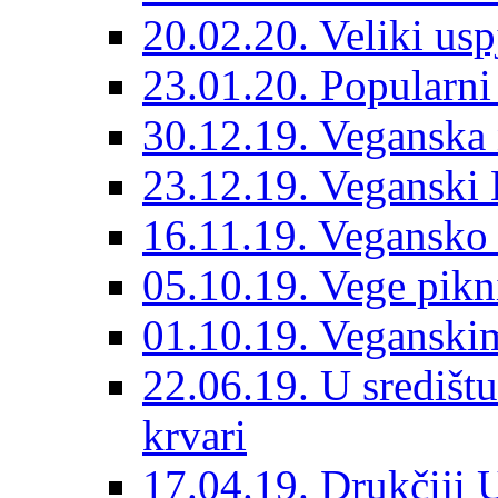
20.02.20. Veliki us
23.01.20. Popularni
30.12.19. Veganska
23.12.19. Veganski 
16.11.19. Vegansko 
05.10.19. Vege pikn
01.10.19. Veganskim
22.06.19. U središt
krvari
17.04.19. Drukčiji 