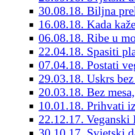
30.08.18. Biljna pre
16.08.18. Kada kaž
06.08.18. Ribe u mo
22.04.18. Spasiti pl
07.04.18. Postati v
29.03.18. Uskrs bez
20.03.18. Bez mesa,
10.01.18. Prihvati i
22.12.17. Veganski 
30.10.17. Svjetski 