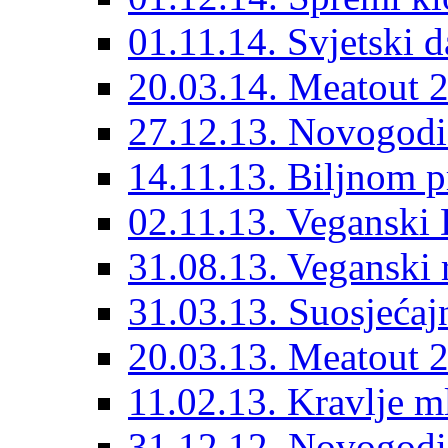
01.11.14. Svjetski 
20.03.14. Meatout 
27.12.13. Novogodi
14.11.13. Biljnom p
02.11.13. Veganski 
31.08.13. Veganski 
31.03.13. Suosjećaj
20.03.13. Meatout 
11.02.13. Kravlje ml
31.12.12. Novogodiš