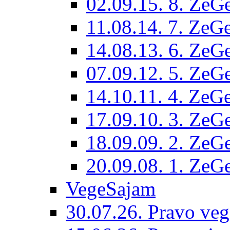
02.09.15. 8. ZeGe
11.08.14. 7. ZeGe
14.08.13. 6. ZeGe
07.09.12. 5. ZeGe
14.10.11. 4. ZeGe
17.09.10. 3. ZeGe
18.09.09. 2. ZeGe
20.09.08. 1. ZeGe
VegeSajam
30.07.26. Pravo veg