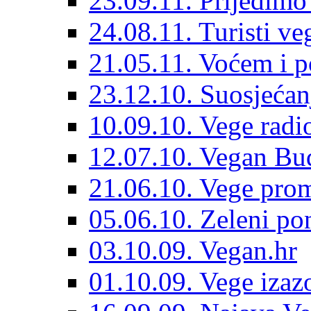
23.09.11. Prijeđimo
24.08.11. Turisti veg
21.05.11. Voćem i po
23.12.10. Suosjećan
10.09.10. Vege radi
12.07.10. Vegan Bu
21.06.10. Vege pro
05.06.10. Zeleni po
03.10.09. Vegan.hr
01.10.09. Vege izaz