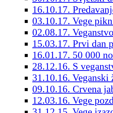
16.10.17. Predavanj
03.10.17. Vege pik
02.08.17. Veganstvo
15.03.17. Prvi dan p
16.01.17. 50 000 no
28.12.16. S vegans
31.10.16. Veganski 
09.10.16. Crvena ja
12.03.16. Vege pozd
31.12.15. Vege izazo