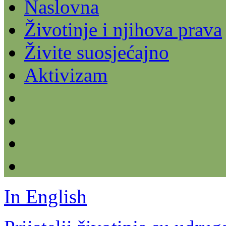
Naslovna
Životinje i njihova prava
Živite suosjećajno
Aktivizam
In English