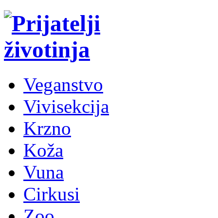
Veganstvo
Vivisekcija
Krzno
Koža
Vuna
Cirkusi
Zoo