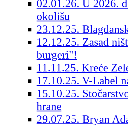
02.01.26. U 2026. da
okolišu
23.12.25. Blagdanska
12.12.25. Zasad niš
burgeri"!
11.11.25. Kreće Zel
17.10.25. V-Label 
15.10.25. Stočarst
hrane
29.07.25. Bryan Ad