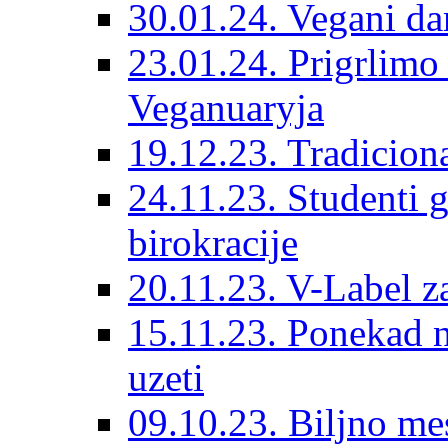
30.01.24. Vegani dar
23.01.24. Prigrlim
Veganuaryja
19.12.23. Tradicion
24.11.23. Studenti 
birokracije
20.11.23. V-Label z
15.11.23. Ponekad n
uzeti
09.10.23. Biljno mes