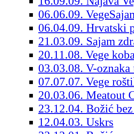
16.09.09. Najava Ve
06.06.09. VegeSajam
06.04.09. Hrvatski 
21.03.09. Sajam zdr
20.11.08. Vege koba
03.03.08. V-oznaka 
07.07.07. Vege rošti
20.03.06. Meatout 
23.12.04. Božić bez 
12.04.03. Uskrs