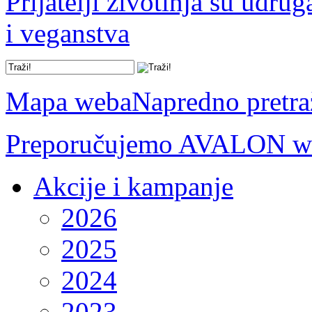
Prijatelji životinja su udru
i veganstva
Mapa weba
Napredno pretra
Preporučujemo AVALON we
Akcije i kampanje
2026
2025
2024
2023