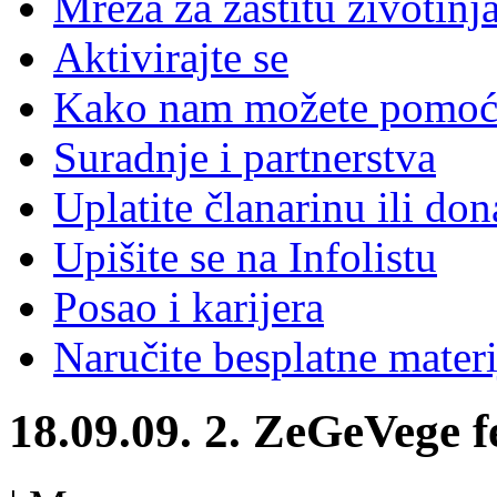
Mreža za zaštitu životinj
Aktivirajte se
Kako nam možete pomoć
Suradnje i partnerstva
Uplatite članarinu ili don
Upišite se na Infolistu
Posao i karijera
Naručite besplatne materi
18.09.09. 2. ZeGeVege fe