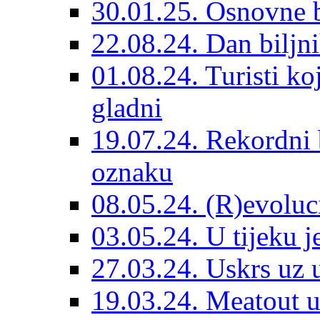
30.01.25. Osnovne 
22.08.24. Dan biljn
01.08.24. Turisti ko
gladni
19.07.24. Rekordni 
oznaku
08.05.24. (R)evoluc
03.05.24. U tijeku j
27.03.24. Uskrs uz 
19.03.24. Meatout 