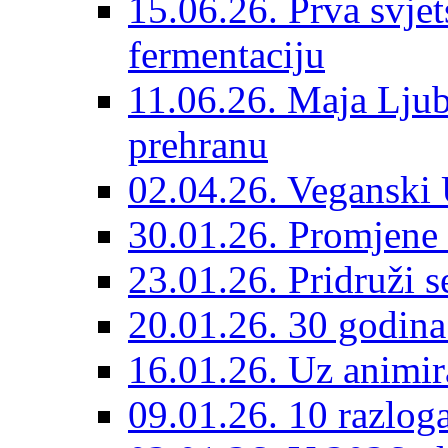
15.06.26. Prva svjet
fermentaciju
11.06.26. Maja Ljub
prehranu
02.04.26. Veganski 
30.01.26. Promjene 
23.01.26. Pridruži s
20.01.26. 30 godina
16.01.26. Uz animir
09.01.26. 10 razlog