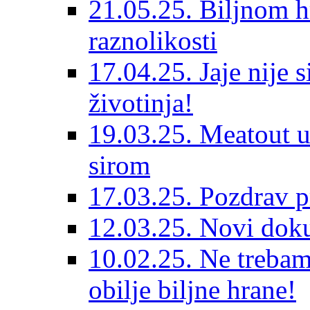
21.05.25. Biljnom h
raznolikosti
17.04.25. Jaje nije 
životinja!
19.03.25. Meatout u
sirom
17.03.25. Pozdrav p
12.03.25. Novi dok
10.02.25. Ne trebam
obilje biljne hrane!