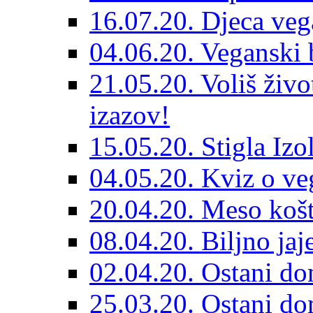
16.07.20. Djeca veg
04.06.20. Veganski b
21.05.20. Voliš živo
izazov!
15.05.20. Stigla Izo
04.05.20. Kviz o ve
20.04.20. Meso košt
08.04.20. Biljno jaj
02.04.20. Ostani do
25.03.20. Ostani dom