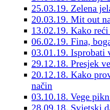
25.03.19. Zelena je
20.03.19. Mit out n
13.02.19. Kako reći
06.02.19. Fina, bog
03.01.19. Isprobati
29.12.18. Presjek v
20.12.18. Kako prov
način
03.10.18. Vege pik
28.09.18. Svjetski d