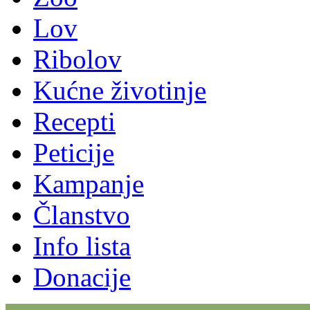
Lov
Ribolov
Kućne životinje
Recepti
Peticije
Kampanje
Članstvo
Info lista
Donacije