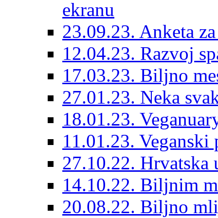
ekranu
23.09.23. Anketa za
12.04.23. Razvoj s
17.03.23. Biljno me
27.01.23. Neka sva
18.01.23. Veganuary
11.01.23. Veganski p
27.10.22. Hrvatska
14.10.22. Biljnim m
20.08.22. Biljno ml