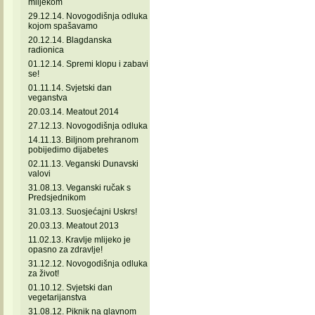
mlijekom
29.12.14. Novogodišnja odluka
kojom spašavamo
20.12.14. Blagdanska
radionica
01.12.14. Spremi klopu i zabavi
se!
01.11.14. Svjetski dan
veganstva
20.03.14. Meatout 2014
27.12.13. Novogodišnja odluka
14.11.13. Biljnom prehranom
pobijedimo dijabetes
02.11.13. Veganski Dunavski
valovi
31.08.13. Veganski ručak s
Predsjednikom
31.03.13. Suosjećajni Uskrs!
20.03.13. Meatout 2013
11.02.13. Kravlje mlijeko je
opasno za zdravlje!
31.12.12. Novogodišnja odluka
za život!
01.10.12. Svjetski dan
vegetarijanstva
31.08.12. Piknik na glavnom