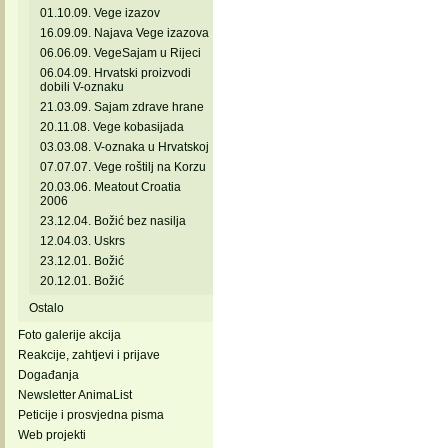
01.10.09. Vege izazov
16.09.09. Najava Vege izazova
06.06.09. VegeSajam u Rijeci
06.04.09. Hrvatski proizvodi
dobili V-oznaku
21.03.09. Sajam zdrave hrane
20.11.08. Vege kobasijada
03.03.08. V-oznaka u Hrvatskoj
07.07.07. Vege roštilj na Korzu
20.03.06. Meatout Croatia
2006
23.12.04. Božić bez nasilja
12.04.03. Uskrs
23.12.01. Božić
20.12.01. Božić
Ostalo
Foto galerije akcija
Reakcije, zahtjevi i prijave
Događanja
Newsletter AnimaList
Peticije i prosvjedna pisma
Web projekti