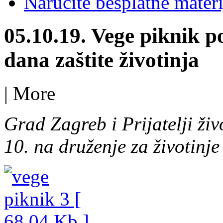
Naručite besplatne materi
05.10.19. Vege piknik
dana zaštite životinja
|
More
Grad Zagreb i Prijatelji živ
10. na druženje za životinj