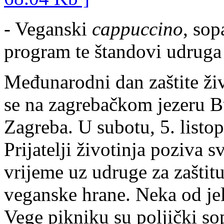
- Veganski
cappuccino
, sop
program te štandovi udruga 
Međunarodni dan zaštite živo
se na zagrebačkom jezeru B
Zagreba. U subotu, 5. listo
Prijatelji životinja poziva
vrijeme uz udruge za zaštitu
veganske hrane. Neka od jel
Vege pikniku su poljički sop