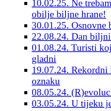
10.02.25. Ne trebam
obilje biljne hrane!
30.01.25. Osnovne 
22.08.24. Dan biljn
01.08.24. Turisti ko
gladni
19.07.24. Rekordni 
oznaku
08.05.24. (R)evoluc
03.05.24. U tijeku j