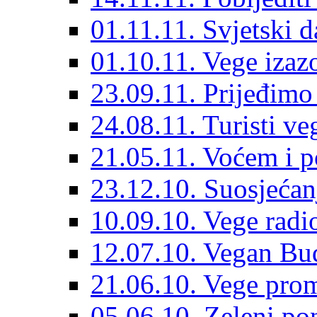
01.11.11. Svjetski 
01.10.11. Vege izaz
23.09.11. Prijeđimo
24.08.11. Turisti veg
21.05.11. Voćem i po
23.12.10. Suosjećan
10.09.10. Vege radi
12.07.10. Vegan Bu
21.06.10. Vege pro
05.06.10. Zeleni po