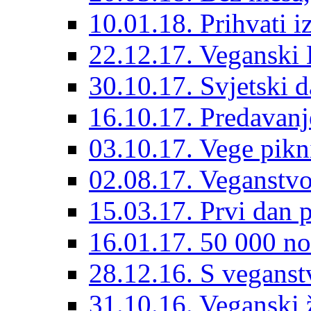
10.01.18. Prihvati i
22.12.17. Veganski 
30.10.17. Svjetski 
16.10.17. Predavanj
03.10.17. Vege pik
02.08.17. Veganstvo
15.03.17. Prvi dan p
16.01.17. 50 000 no
28.12.16. S vegans
31.10.16. Veganski 