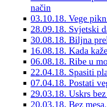
način
03.10.18. Vege pik
28.09.18. Svjetski d
30.08.18. Biljna pre
16.08.18. Kada kaž
06.08.18. Ribe u mo
22.04.18. Spasiti pl
07.04.18. Postati v
29.03.18. Uskrs bez
20.03.18. Bez mesa,