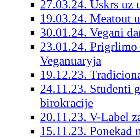
27.03.24. Uskrs uz 
19.03.24. Meatout 
30.01.24. Vegani dar
23.01.24. Prigrlim
Veganuaryja
19.12.23. Tradicion
24.11.23. Studenti 
birokracije
20.11.23. V-Label z
15.11.23. Ponekad n