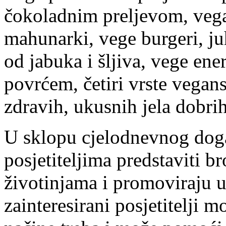
čokoladnim preljevom, vega
mahunarki, vege burgeri, ju
od jabuka i šljiva, vege ener
povrćem, četiri vrste vega
zdravih, ukusnih jela dobrih 
U sklopu cjelodnevnog dog
posjetiteljima predstaviti b
životinjama i promoviraju u
zainteresirani posjetitelji m