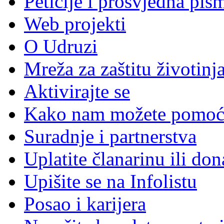
Peticije i prosvjedna pis
Web projekti
O Udruzi
Mreža za zaštitu životinj
Aktivirajte se
Kako nam možete pomoć
Suradnje i partnerstva
Uplatite članarinu ili don
Upišite se na Infolistu
Posao i karijera