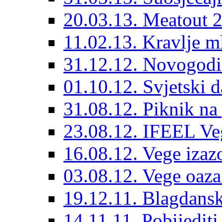
20.03.13. Meatout 
11.02.13. Kravlje ml
31.12.12. Novogodiš
01.10.12. Svjetski d
31.08.12. Piknik na
23.08.12. IFEEL Ve
16.08.12. Vege izaz
03.08.12. Vege oaza
19.12.11. Blagdansk
14.11.11. Pobijedit