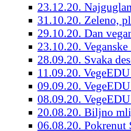
23.12.20. Najguglan
31.10.20. Zeleno, pl
29.10.20. Dan vegan
23.10.20. Veganske 
28.09.20. Svaka dese
11.09.20. VegeEDU
09.09.20. VegeEDU 
08.09.20. VegeEDU
20.08.20. Biljno mli
06.08.20. Pokrenut 