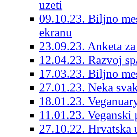
uzeti
09.10.23. Biljno mes
ekranu
23.09.23. Anketa za
12.04.23. Razvoj s
17.03.23. Biljno me
27.01.23. Neka sva
18.01.23. Veganuary
11.01.23. Veganski p
27.10.22. Hrvatska