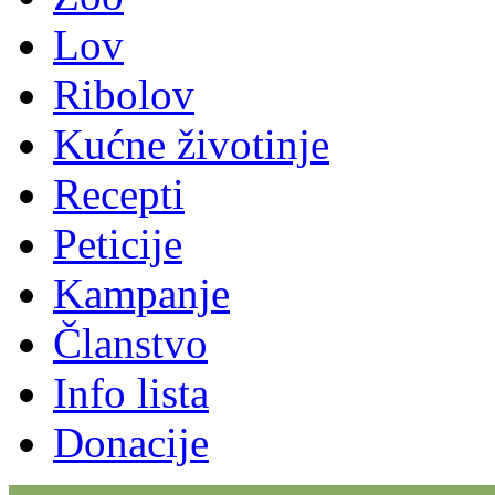
Lov
Ribolov
Kućne životinje
Recepti
Peticije
Kampanje
Članstvo
Info lista
Donacije