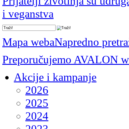
Prijatelji životinja su udru
i veganstva
Mapa weba
Napredno pretra
Preporučujemo AVALON we
Akcije i kampanje
2026
2025
2024
2023