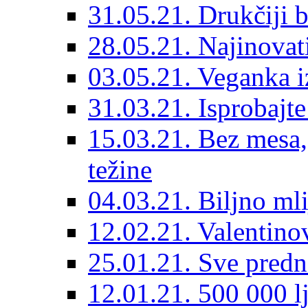
31.05.21. Drukčiji b
28.05.21. Najinovat
03.05.21. Veganka iz
31.03.21. Isprobajt
15.03.21. Bez mesa, 
težine
04.03.21. Biljno mli
12.02.21. Valentino
25.01.21. Sve predno
12.01.21. 500 000 lj