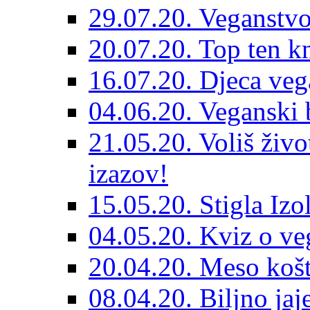
29.07.20. Veganstvo
20.07.20. Top ten k
16.07.20. Djeca veg
04.06.20. Veganski b
21.05.20. Voliš živo
izazov!
15.05.20. Stigla Izo
04.05.20. Kviz o ve
20.04.20. Meso košt
08.04.20. Biljno jaj