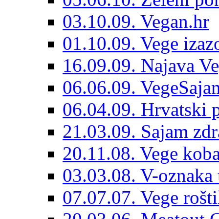
03.10.09. Vegan.hr
01.10.09. Vege izaz
16.09.09. Najava Ve
06.06.09. VegeSajam
06.04.09. Hrvatski 
21.03.09. Sajam zdr
20.11.08. Vege koba
03.03.08. V-oznaka 
07.07.07. Vege rošti