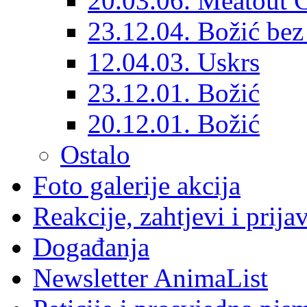
20.03.06. Meatout 
23.12.04. Božić bez 
12.04.03. Uskrs
23.12.01. Božić
20.12.01. Božić
Ostalo
Foto galerije akcija
Reakcije, zahtjevi i prija
Događanja
Newsletter AnimaList