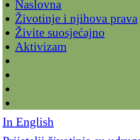
Naslovna
Životinje i njihova prava
Živite suosjećajno
Aktivizam
In English