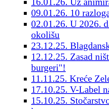
16.01.26. Uz animir
09.01.26. 10 razlog
02.01.26. U 2026. da
okolišu
23.12.25. Blagdanska
12.12.25. Zasad niš
burgeri"!
11.11.25. Kreće Zel
17.10.25. V-Label 
15.10.25. Stočarst