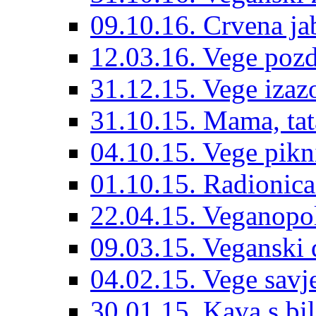
09.10.16. Crvena ja
12.03.16. Vege pozd
31.12.15. Vege izazo
31.10.15. Mama, tat
04.10.15. Vege pik
01.10.15. Radionic
22.04.15. Veganopo
09.03.15. Veganski
04.02.15. Vege savje
30.01.15. Kava s bi