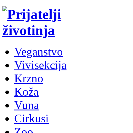
Veganstvo
Vivisekcija
Krzno
Koža
Vuna
Cirkusi
Zoo