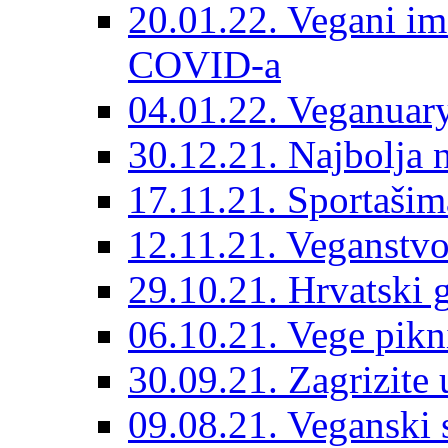
20.01.22. Vegani im
COVID-a
04.01.22. Veganuary
30.12.21. Najbolja 
17.11.21. Sportašima
12.11.21. Veganstvo
29.10.21. Hrvatski
06.10.21. Vege pik
30.09.21. Zagrizite 
09.08.21. Veganski s