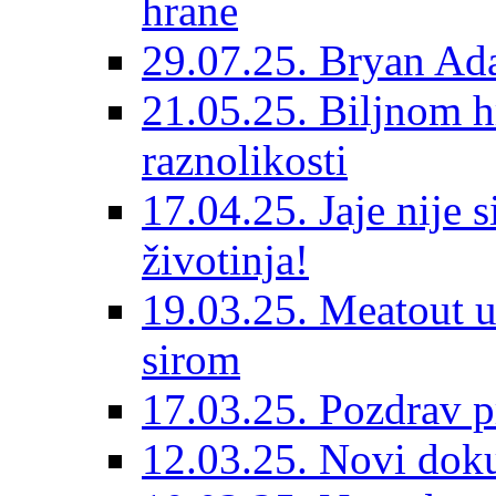
hrane
29.07.25. Bryan Ad
21.05.25. Biljnom h
raznolikosti
17.04.25. Jaje nije 
životinja!
19.03.25. Meatout u
sirom
17.03.25. Pozdrav p
12.03.25. Novi dok