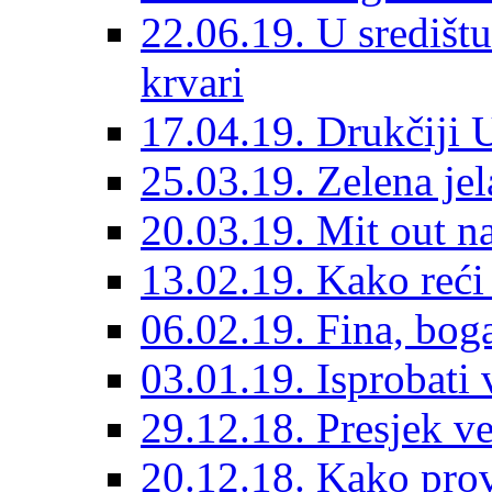
22.06.19. U središt
krvari
17.04.19. Drukčiji 
25.03.19. Zelena je
20.03.19. Mit out n
13.02.19. Kako reći
06.02.19. Fina, bog
03.01.19. Isprobati
29.12.18. Presjek v
20.12.18. Kako prov