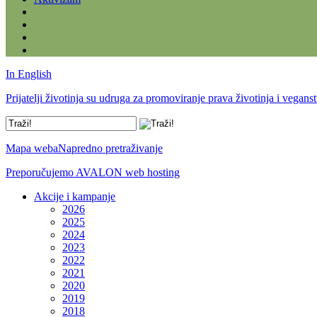
In English
Prijatelji životinja su udruga za promoviranje prava životinja i vegans
Mapa weba
Napredno pretraživanje
Preporučujemo AVALON web hosting
Akcije i kampanje
2026
2025
2024
2023
2022
2021
2020
2019
2018