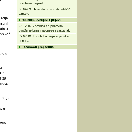
prestižnu nagradu!
06.04.09. Hrvatski proizvodi dobili V-
oznaku
acija
Reakcije, zahtjevi i prijave
iranih
23.12.16. Zamolba za ponovno
ača u
uvođenje biljne majoneze i sastanak
osnivač
02.02.10. Turistička vegetarijanska
ponuda
Facebook preporuke
češće
ja
kih
a za
amstvo
se mogu
u, u
noge