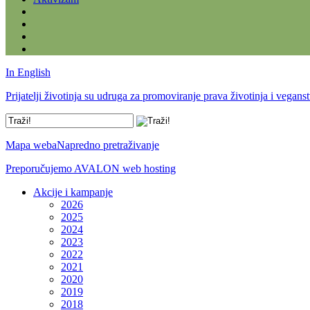
In English
Prijatelji životinja su udruga za promoviranje prava životinja i vegans
Mapa weba
Napredno pretraživanje
Preporučujemo AVALON web hosting
Akcije i kampanje
2026
2025
2024
2023
2022
2021
2020
2019
2018