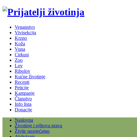
Veganstvo
Vivisekcija
Krzno
Koža
Vuna
Cirkusi
Zoo
Lov
Ribolov
Kućne životinje
Recepti
Peticije
Kampanje
Članstvo
Info lista
Donacije
Naslovna
Životinje i njihova prava
Živite suosjećajno
Aktivizam