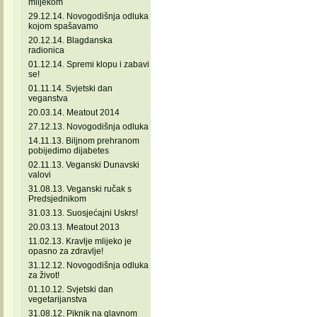
mlijekom
29.12.14. Novogodišnja odluka
kojom spašavamo
20.12.14. Blagdanska
radionica
01.12.14. Spremi klopu i zabavi
se!
01.11.14. Svjetski dan
veganstva
20.03.14. Meatout 2014
27.12.13. Novogodišnja odluka
14.11.13. Biljnom prehranom
pobijedimo dijabetes
02.11.13. Veganski Dunavski
valovi
31.08.13. Veganski ručak s
Predsjednikom
31.03.13. Suosjećajni Uskrs!
20.03.13. Meatout 2013
11.02.13. Kravlje mlijeko je
opasno za zdravlje!
31.12.12. Novogodišnja odluka
za život!
01.10.12. Svjetski dan
vegetarijanstva
31.08.12. Piknik na glavnom