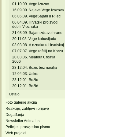
01.10.09. Vege izazov
16.09.09. Najava Vege izazova
06.06.09. VegeSajam u Rijeci
06.04.09. Hrvatski proizvodi
dobili V-oznaku
21.03.09. Sajam zdrave hrane
20.11.08. Vege kobasijada
03.03.08. V-oznaka u Hrvatskoj
07.07.07. Vege roštilj na Korzu
20.03.06. Meatout Croatia
2006
23.12.04. Božić bez nasilja
12.04.03. Uskrs
23.12.01. Božić
20.12.01. Božić
Ostalo
Foto galerije akcija
Reakcije, zahtjevi i prijave
Događanja
Newsletter AnimaList
Peticije i prosvjedna pisma
Web projekti