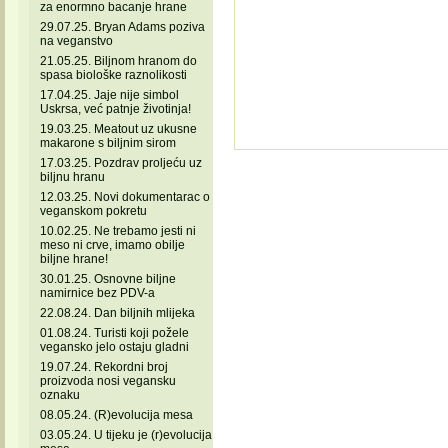
za enormno bacanje hrane
29.07.25. Bryan Adams poziva
na veganstvo
21.05.25. Biljnom hranom do
spasa biološke raznolikosti
17.04.25. Jaje nije simbol
Uskrsa, već patnje životinja!
19.03.25. Meatout uz ukusne
makarone s biljnim sirom
17.03.25. Pozdrav proljeću uz
biljnu hranu
12.03.25. Novi dokumentarac o
veganskom pokretu
10.02.25. Ne trebamo jesti ni
meso ni crve, imamo obilje
biljne hrane!
30.01.25. Osnovne biljne
namirnice bez PDV-a
22.08.24. Dan biljnih mlijeka
01.08.24. Turisti koji požele
vegansko jelo ostaju gladni
19.07.24. Rekordni broj
proizvoda nosi vegansku
oznaku
08.05.24. (R)evolucija mesa
03.05.24. U tijeku je (r)evolucija