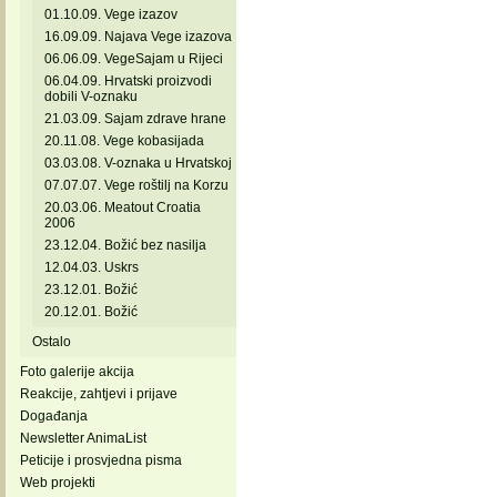
01.10.09. Vege izazov
16.09.09. Najava Vege izazova
06.06.09. VegeSajam u Rijeci
06.04.09. Hrvatski proizvodi
dobili V-oznaku
21.03.09. Sajam zdrave hrane
20.11.08. Vege kobasijada
03.03.08. V-oznaka u Hrvatskoj
07.07.07. Vege roštilj na Korzu
20.03.06. Meatout Croatia
2006
23.12.04. Božić bez nasilja
12.04.03. Uskrs
23.12.01. Božić
20.12.01. Božić
Ostalo
Foto galerije akcija
Reakcije, zahtjevi i prijave
Događanja
Newsletter AnimaList
Peticije i prosvjedna pisma
Web projekti