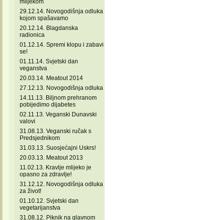
mlijekom
29.12.14. Novogodišnja odluka
kojom spašavamo
20.12.14. Blagdanska
radionica
01.12.14. Spremi klopu i zabavi
se!
01.11.14. Svjetski dan
veganstva
20.03.14. Meatout 2014
27.12.13. Novogodišnja odluka
14.11.13. Biljnom prehranom
pobijedimo dijabetes
02.11.13. Veganski Dunavski
valovi
31.08.13. Veganski ručak s
Predsjednikom
31.03.13. Suosjećajni Uskrs!
20.03.13. Meatout 2013
11.02.13. Kravlje mlijeko je
opasno za zdravlje!
31.12.12. Novogodišnja odluka
za život!
01.10.12. Svjetski dan
vegetarijanstva
31.08.12. Piknik na glavnom