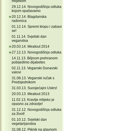
mlijekom
29.12.14. Novogodišnja odluka
kojom spašavamo
20.12.14. Blagdanska
radionica
01.12.14. Spremi klopu i zabavi
se!
01.11.14. Svjetski dan
veganstva
20.03.14. Meatout 2014
27.12.13. Novogodišnja odluka
14.11.13. Biljnom prehranom
pobijedimo dijabetes
02.11.13. Veganski Dunavski
valovi
31.08.13. Veganski ručak s
Predsjednikom
31.03.13. Suosjećajni Uskrs!
20.03.13. Meatout 2013
11.02.13. Kravlje mlijeko je
opasno za zdravlje!
31.12.12. Novogodišnja odluka
za život!
01.10.12. Svjetski dan
vegetarijanstva
31.08.12. Piknik na glavnom