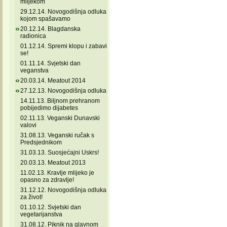
mlijekom
29.12.14. Novogodišnja odluka
kojom spašavamo
20.12.14. Blagdanska
radionica
01.12.14. Spremi klopu i zabavi
se!
01.11.14. Svjetski dan
veganstva
20.03.14. Meatout 2014
27.12.13. Novogodišnja odluka
14.11.13. Biljnom prehranom
pobijedimo dijabetes
02.11.13. Veganski Dunavski
valovi
31.08.13. Veganski ručak s
Predsjednikom
31.03.13. Suosjećajni Uskrs!
20.03.13. Meatout 2013
11.02.13. Kravlje mlijeko je
opasno za zdravlje!
31.12.12. Novogodišnja odluka
za život!
01.10.12. Svjetski dan
vegetarijanstva
31.08.12. Piknik na glavnom