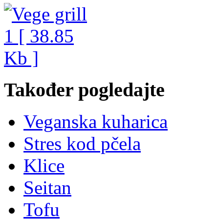
Također pogledajte
Veganska kuharica
Stres kod pčela
Klice
Seitan
Tofu