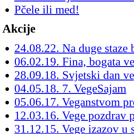
Pčele ili med!
Akcije
24.08.22. Na duge staze 
06.02.19. Fina, bogata v
28.09.18. Svjetski dan ve
04.05.18. 7. VegeSajam
05.06.17. Veganstvom pro
12.03.16. Vege pozdrav p
31.12.15. Vege izazov u s