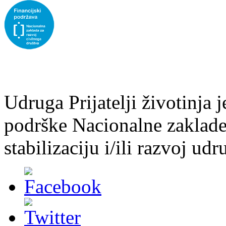
Udruga Prijatelji životinja j
podrške Nacionalne zaklade 
stabilizaciju i/ili razvoj udr