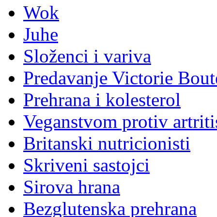
Wok
Juhe
Složenci i variva
Predavanje Victorie Bou
Prehrana i kolesterol
Veganstvom protiv artriti
Britanski nutricionisti
Skriveni sastojci
Sirova hrana
Bezglutenska prehrana