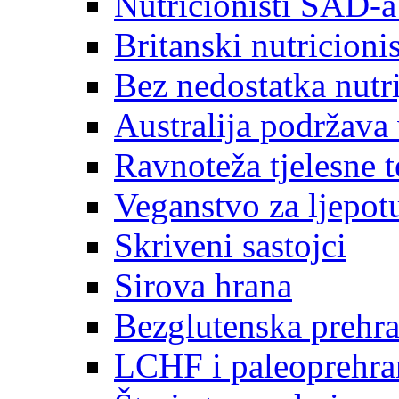
Nutricionisti SAD-a
Britanski nutricionis
Bez nedostatka nutri
Australija podržava
Ravnoteža tjelesne t
Veganstvo za ljepot
Skriveni sastojci
Sirova hrana
Bezglutenska prehr
LCHF i paleoprehra