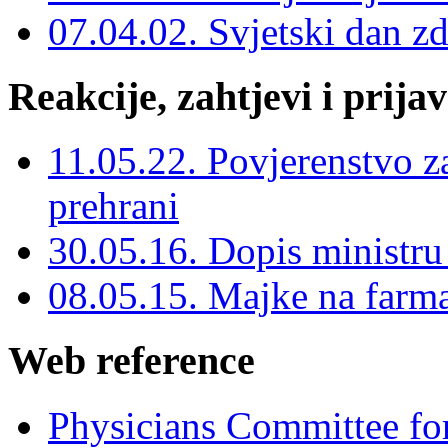
07.04.02. Svjetski dan zd
Reakcije, zahtjevi i prija
11.05.22. Povjerenstvo za
prehrani
30.05.16. Dopis ministru
08.05.15. Majke na far
Web reference
Physicians Committee f