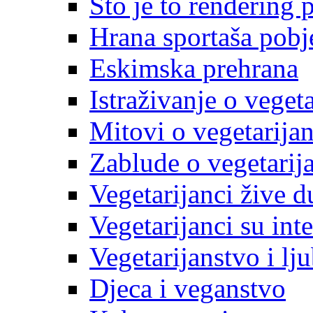
Što je to rendering 
Hrana sportaša pobj
Eskimska prehrana
Istraživanje o veget
Mitovi o vegetarija
Zablude o vegetarij
Vegetarijanci žive d
Vegetarijanci su inte
Vegetarijanstvo i lj
Djeca i veganstvo