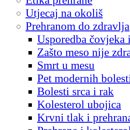
Utjecaj na okoliš
Prehranom do zdravlja
Usporedba čovjeka i
Zašto meso nije zdr
Smrt u mesu
Pet modernih bolest
Bolesti srca i rak
Kolesterol ubojica
Krvni tlak i prehran