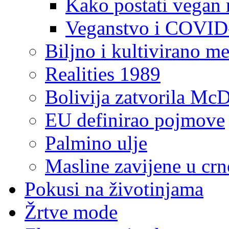
Kako postati vegan 
Veganstvo i COVID
Biljno i kultivirano m
Realities 1989
Bolivija zatvorila McD
EU definirao pojmove
Palmino ulje
Masline zavijene u crn
Pokusi na životinjama
Žrtve mode