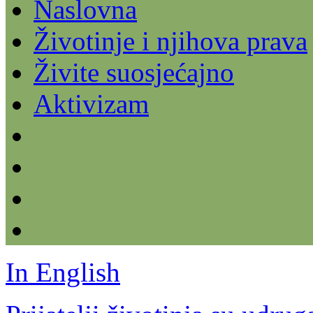
Naslovna
Životinje i njihova prava
Živite suosjećajno
Aktivizam
In English