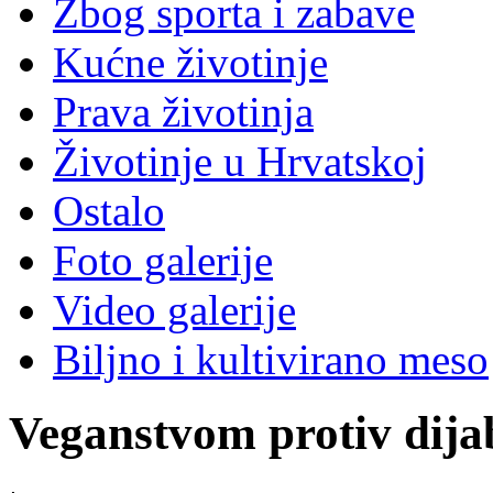
Zbog sporta i zabave
Kućne životinje
Prava životinja
Životinje u Hrvatskoj
Ostalo
Foto galerije
Video galerije
Biljno i kultivirano meso
Veganstvom protiv dija