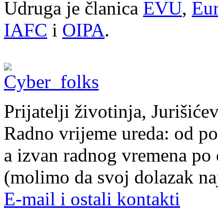
Udruga je članica
EVU
,
Eur
IAFC
i
OIPA
.
Prijatelji životinja, Juriši
Radno vrijeme ureda: od pon
a izvan radnog vremena po
(molimo da svoj dolazak naj
E-mail i ostali kontakti