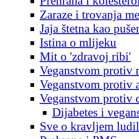
Prehrana i kolestero
Zaraze i trovanja m
Jaja štetna kao puše
Istina o mlijeku
Mit o 'zdravoj ribi'
Veganstvom protiv 
Veganstvom protiv ar
Veganstvom protiv d
Dijabetes i vegan
Sve o kravljem ludi