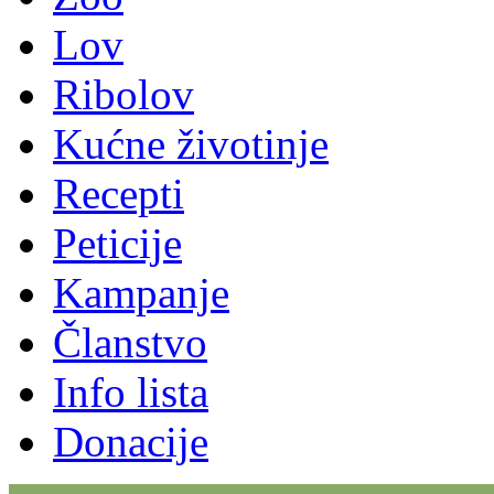
Lov
Ribolov
Kućne životinje
Recepti
Peticije
Kampanje
Članstvo
Info lista
Donacije