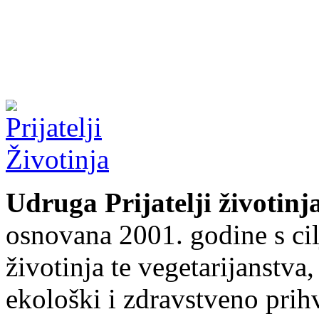
Udruga Prijatelji životinj
osnovana 2001. godine s cil
životinja te vegetarijanstva
ekološki i zdravstveno prihv