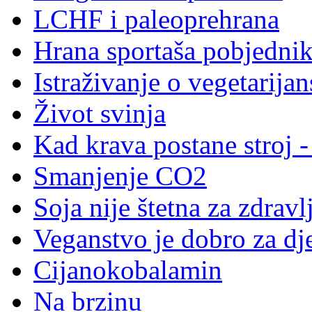
LCHF i paleoprehrana
Hrana sportaša pobjedni
Istraživanje o vegetarija
Život svinja
Kad krava postane stroj 
Smanjenje CO2
Soja nije štetna za zdravl
Veganstvo je dobro za dj
Cijanokobalamin
Na brzinu