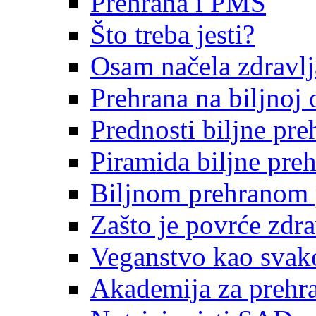
Prehrana i PMS
Što treba jesti?
Osam načela zdravlj
Prehrana na biljnoj 
Prednosti biljne pre
Piramida biljne pre
Biljnom prehranom pr
Zašto je povrće zdr
Veganstvo kao svak
Akademija za prehra