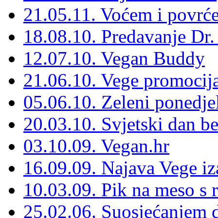
21.05.11. Voćem i povrćem
18.08.10. Predavanje Dr
12.07.10. Vegan Buddy
21.06.10. Vege promocij
05.06.10. Zeleni ponedje
20.03.10. Svjetski dan b
03.10.09. Vegan.hr
16.09.09. Najava Vege i
10.03.09. Pik na meso s
25.02.06. Suosjećanjem d