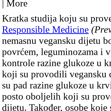
|
More
Kratka studija koju su prov
Responsible Medicine
(Pre
nemasnu vegansku dijetu bo
povrćem, leguminozama i v
kontrole razine glukoze u kr
koji su provodili vegansku d
su pad razine glukoze u krv
posto oboljelih koji su pro
dijetu. Također, osobe koje