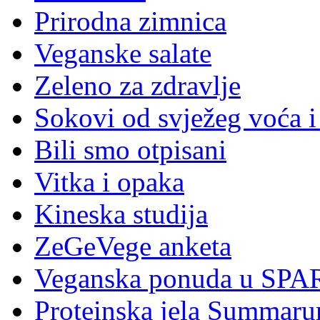
Prirodna zimnica
Veganske salate
Zeleno za zdravlje
Sokovi od svježeg voća i
Bili smo otpisani
Vitka i opaka
Kineska studija
ZeGeVege anketa
Veganska ponuda u SPA
Proteinska jela Summar