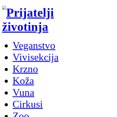
Veganstvo
Vivisekcija
Krzno
Koža
Vuna
Cirkusi
Zoo