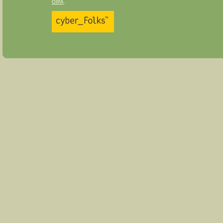
OIPA
.