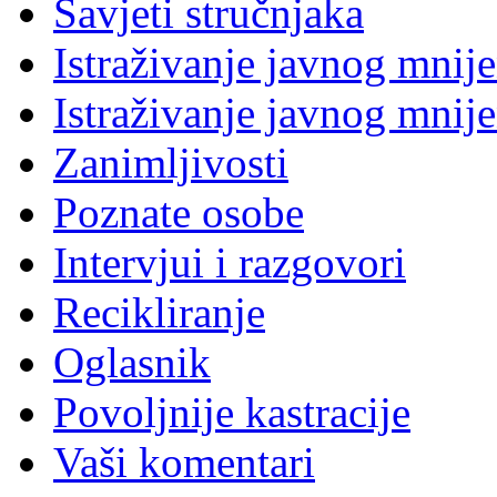
Savjeti stručnjaka
Istraživanje javnog mnij
Istraživanje javnog mnij
Zanimljivosti
Poznate osobe
Intervjui i razgovori
Recikliranje
Oglasnik
Povoljnije kastracije
Vaši komentari