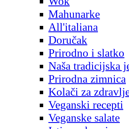
Wok
Mahunarke
All'italiana
Doručak
Prirodno i slatko
Naša tradicijska j
Prirodna zimnica
Kolači za zdravlj
Veganski recepti
Veganske salate