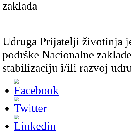
Udruga Prijatelji životinja j
podrške Nacionalne zaklade 
stabilizaciju i/ili razvoj udr