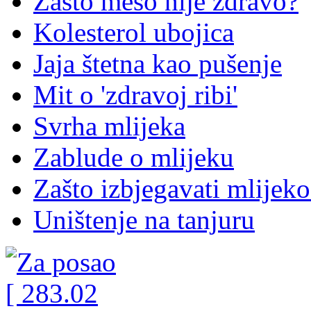
Zašto meso nije zdravo?
Kolesterol ubojica
Jaja štetna kao pušenje
Mit o 'zdravoj ribi'
Svrha mlijeka
Zablude o mlijeku
Zašto izbjegavati mlijeko
Uništenje na tanjuru