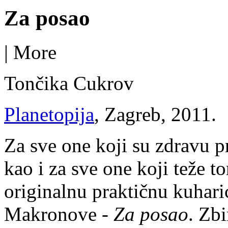
Za posao
|
More
Tončika Cukrov
Planetopija
, Zagreb, 2011.
Za sve one koji su zdravu pr
kao i za sve one koji teže t
originalnu praktičnu kuharic
Makronove -
Za posao
. Zbi