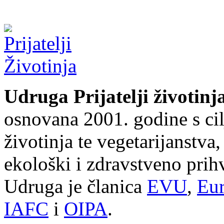
Udruga Prijatelji životinj
osnovana 2001. godine s cil
životinja te vegetarijanstva
ekološki i zdravstveno prihv
Udruga je članica
EVU
,
Eur
IAFC
i
OIPA
.