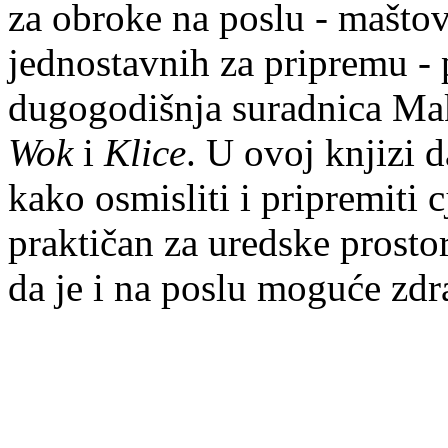
za obroke na poslu - maštov
jednostavnih za pripremu -
dugogodišnja suradnica Makr
Wok
i
Klice
. U ovoj knjizi 
kako osmisliti i pripremiti c
praktičan za uredske prostore
da je i na poslu moguće zdra