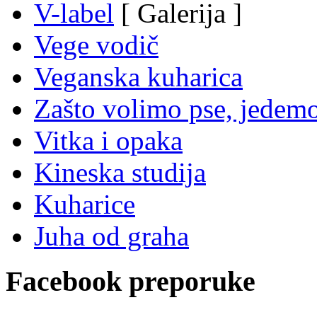
V-label
[ Galerija ]
Vege vodič
Veganska kuharica
Zašto volimo pse, jedemo
Vitka i opaka
Kineska studija
Kuharice
Juha od graha
Facebook preporuke