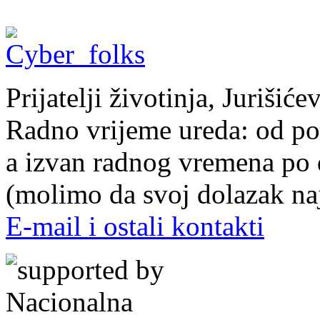
Prijatelji životinja, Juriši
Radno vrijeme ureda: od pon
a izvan radnog vremena po
(molimo da svoj dolazak naj
E-mail i ostali kontakti