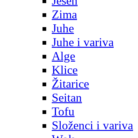
Jesen
Zima
Juhe
Juhe i variva
Alge
Klice
Žitarice
Seitan
Tofu
Složenci i variva