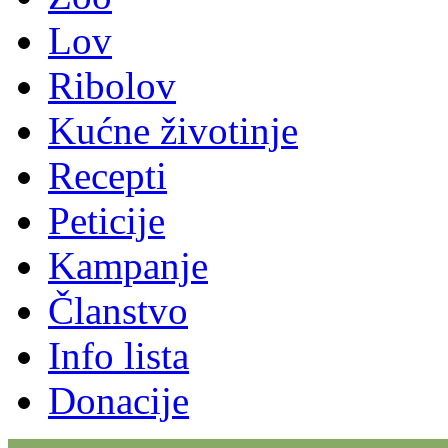
Lov
Ribolov
Kućne životinje
Recepti
Peticije
Kampanje
Članstvo
Info lista
Donacije