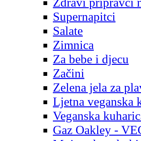
Zdravi pripravci 
Supernapitci
Salate
Zimnica
Za bebe i djecu
Začini
Zelena jela za pl
Ljetna veganska 
Veganska kuharic
Gaz Oakley - V