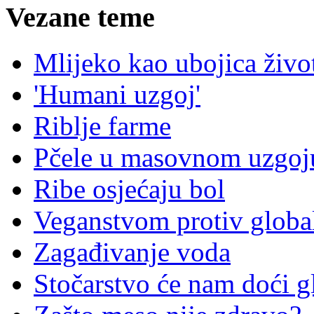
Vezane teme
Mlijeko kao ubojica živo
'Humani uzgoj'
Riblje farme
Pčele u masovnom uzgoj
Ribe osjećaju bol
Veganstvom protiv global
Zagađivanje voda
Stočarstvo će nam doći g