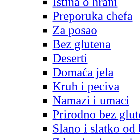
Istina o hrani
Preporuka chefa
Za posao
Bez glutena
Deserti
Domaća jela
Kruh i peciva
Namazi i umaci
Prirodno bez glut
Slano i slatko od