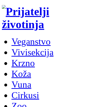
Veganstvo
Vivisekcija
Krzno
Koža
Vuna
Cirkusi
Zoo