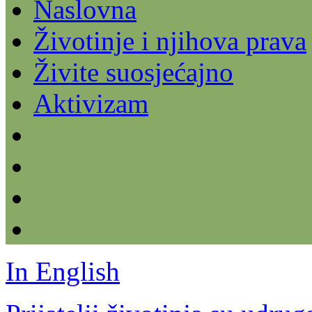
Naslovna
Životinje i njihova prava
Živite suosjećajno
Aktivizam
In English