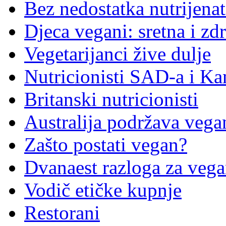
Bez nedostatka nutrijenat
Djeca vegani: sretna i zd
Vegetarijanci žive dulje
Nutricionisti SAD-a i K
Britanski nutricionisti
Australija podržava vega
Zašto postati vegan?
Dvanaest razloga za veg
Vodič etičke kupnje
Restorani