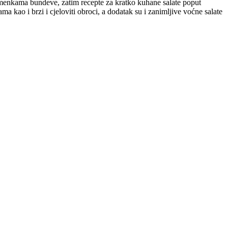
jemenkama bundeve, zatim recepte za kratko kuhane salate poput
ama kao i brzi i cjeloviti obroci, a dodatak su i zanimljive voćne salate