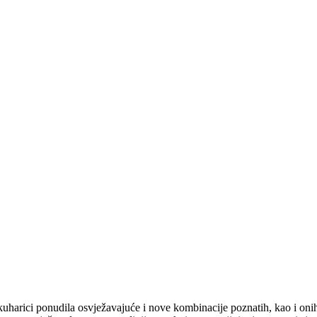
uharici ponudila osvježavajuće i nove kombinacije poznatih, kao i onih