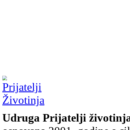
Udruga Prijatelji životinj