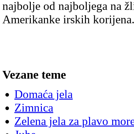
najbolje od najboljega na ž
Amerikanke irskih korijena
Vezane teme
Domaća jela
Zimnica
Zelena jela za plavo mor