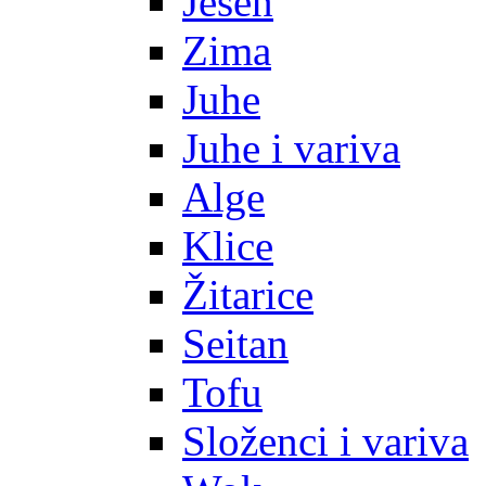
Jesen
Zima
Juhe
Juhe i variva
Alge
Klice
Žitarice
Seitan
Tofu
Složenci i variva