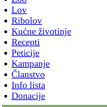
Lov
Ribolov
Kućne životinje
Recepti
Peticije
Kampanje
Članstvo
Info lista
Donacije