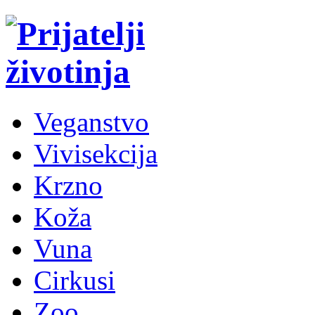
Veganstvo
Vivisekcija
Krzno
Koža
Vuna
Cirkusi
Zoo