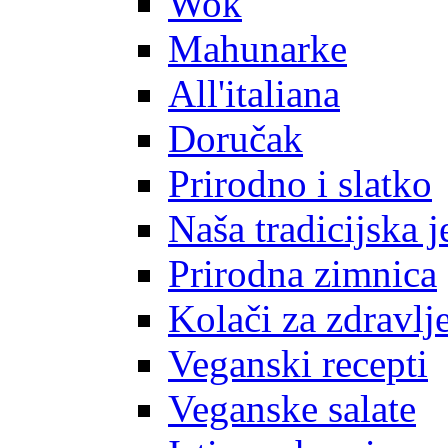
Wok
Mahunarke
All'italiana
Doručak
Prirodno i slatko
Naša tradicijska j
Prirodna zimnica
Kolači za zdravlj
Veganski recepti
Veganske salate