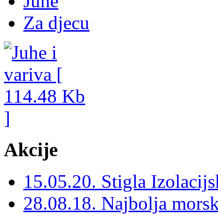
Juhe
Za djecu
Akcije
15.05.20. Stigla Izolacij
28.08.18. Najbolja morska