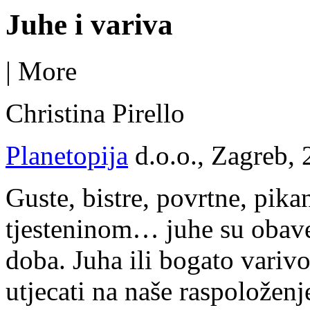
Juhe i variva
|
More
Christina Pirello
Planetopija
d.o.o., Zagreb, 
Guste, bistre, povrtne, pik
tjesteninom… juhe su obave
doba. Juha ili bogato varivo 
utjecati na naše raspoloženj