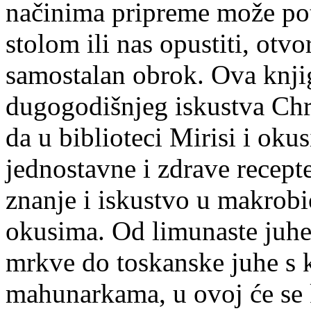
načinima pripreme može pot
stolom ili nas opustiti, otvor
samostalan obrok. Ova knjiga
dugogodišnjeg iskustva Chris
da u biblioteci Mirisi i ok
jednostavne i zdrave recepte
znanje i iskustvo u makrobi
okusima. Od limunaste juhe
mrkve do toskanske juhe s 
mahunarkama, u ovoj će se k