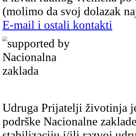
(molimo da svoj dolazak naj
E-mail i ostali kontakti
Udruga Prijatelji životinja j
podrške Nacionalne zaklade 
stabilizaciju i/ili razvoj udr