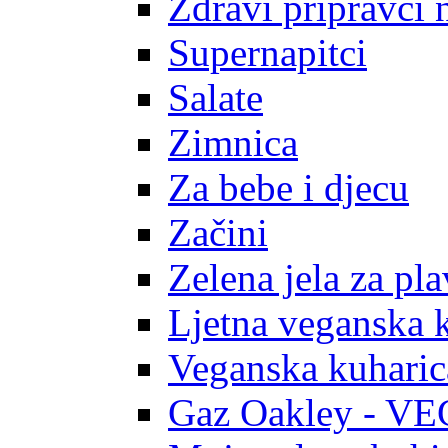
Zdravi pripravci 
Supernapitci
Salate
Zimnica
Za bebe i djecu
Začini
Zelena jela za pl
Ljetna veganska 
Veganska kuharic
Gaz Oakley - V