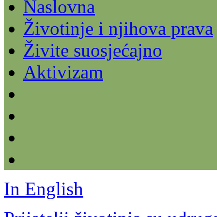
Naslovna
Životinje i njihova prava
Živite suosjećajno
Aktivizam
In English