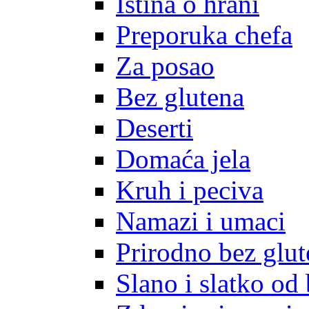
Istina o hrani
Preporuka chefa
Za posao
Bez glutena
Deserti
Domaća jela
Kruh i peciva
Namazi i umaci
Prirodno bez glut
Slano i slatko od