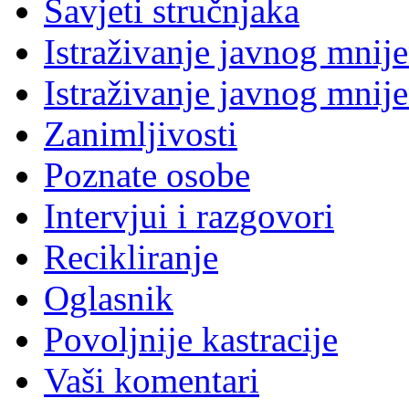
Savjeti stručnjaka
Istraživanje javnog mnij
Istraživanje javnog mnij
Zanimljivosti
Poznate osobe
Intervjui i razgovori
Recikliranje
Oglasnik
Povoljnije kastracije
Vaši komentari