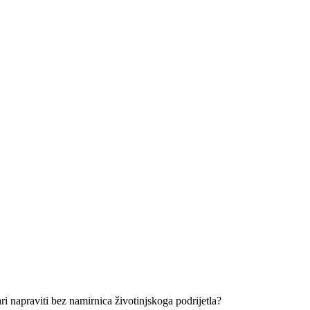
 napraviti bez namirnica životinjskoga podrijetla?