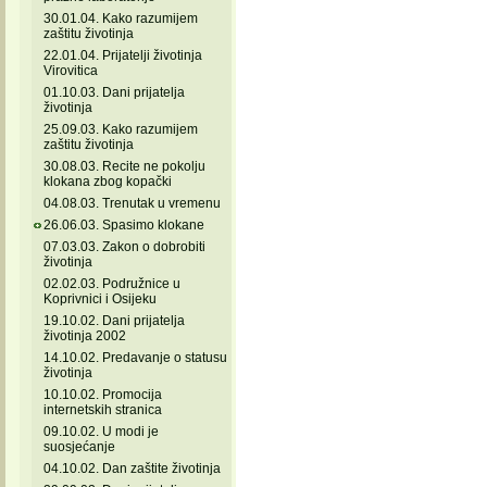
30.01.04. Kako razumijem
zaštitu životinja
22.01.04. Prijatelji životinja
Virovitica
01.10.03. Dani prijatelja
životinja
25.09.03. Kako razumijem
zaštitu životinja
30.08.03. Recite ne pokolju
klokana zbog kopački
04.08.03. Trenutak u vremenu
26.06.03. Spasimo klokane
07.03.03. Zakon o dobrobiti
životinja
02.02.03. Podružnice u
Koprivnici i Osijeku
19.10.02. Dani prijatelja
životinja 2002
14.10.02. Predavanje o statusu
životinja
10.10.02. Promocija
internetskih stranica
09.10.02. U modi je
suosjećanje
04.10.02. Dan zaštite životinja