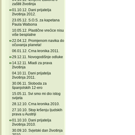
zaštiti životinja
01.10.12. Dani prijatelja
životinja 2012.
23.05.12. S.O.S. za kapetana
Paula Watsona
10.05.12. Plastične vrećice nisu
više besplatne
22.04.12. Promjenom navika do
očuvanja planeta!
06.01.12. Crna kronika 2011.
29.12.11. Novogodišnje odluke
14.12.11. Mladi za prava
životinja
04.10.11. Dani prijatelja
životinja 2011.
30.06.11. Sloboda za
španjolskih 12-ero
15.05.11. Svi smo mi dio istog
svijeta
28.12.10. Crna kronika 2010.
27.10.10. Stop kršenju ljudskih
prava u Austriji
01.10.10. Dani prijatelja
životinja 2010.
30.09.10. Svjetski dan životinja
2010.