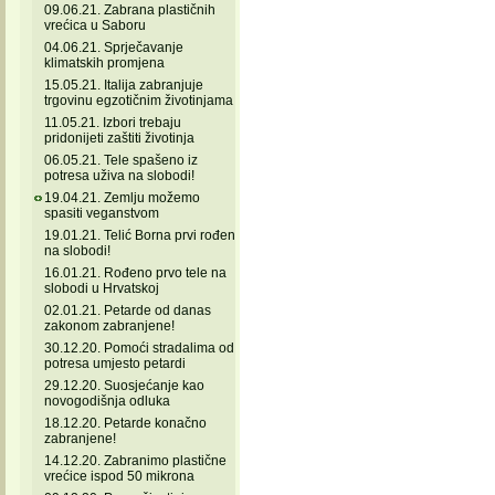
09.06.21. Zabrana plastičnih
vrećica u Saboru
04.06.21. Sprječavanje
klimatskih promjena
15.05.21. Italija zabranjuje
trgovinu egzotičnim životinjama
11.05.21. Izbori trebaju
pridonijeti zaštiti životinja
06.05.21. Tele spašeno iz
potresa uživa na slobodi!
19.04.21. Zemlju možemo
spasiti veganstvom
19.01.21. Telić Borna prvi rođen
na slobodi!
16.01.21. Rođeno prvo tele na
slobodi u Hrvatskoj
02.01.21. Petarde od danas
zakonom zabranjene!
30.12.20. Pomoći stradalima od
potresa umjesto petardi
29.12.20. Suosjećanje kao
novogodišnja odluka
18.12.20. Petarde konačno
zabranjene!
14.12.20. Zabranimo plastične
vrećice ispod 50 mikrona