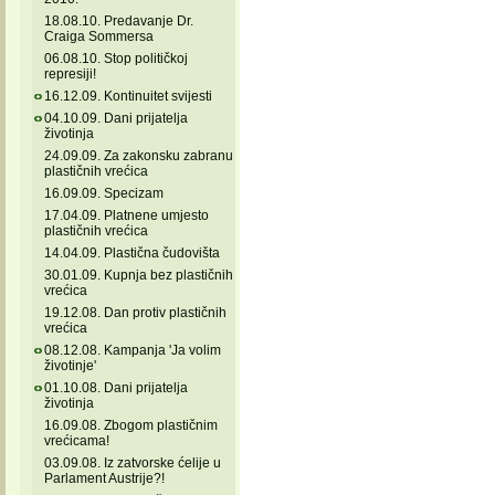
18.08.10. Predavanje Dr.
Craiga Sommersa
06.08.10. Stop političkoj
represiji!
16.12.09. Kontinuitet svijesti
04.10.09. Dani prijatelja
životinja
24.09.09. Za zakonsku zabranu
plastičnih vrećica
16.09.09. Specizam
17.04.09. Platnene umjesto
plastičnih vrećica
14.04.09. Plastična čudovišta
30.01.09. Kupnja bez plastičnih
vrećica
19.12.08. Dan protiv plastičnih
vrećica
08.12.08. Kampanja 'Ja volim
životinje'
01.10.08. Dani prijatelja
životinja
16.09.08. Zbogom plastičnim
vrećicama!
03.09.08. Iz zatvorske ćelije u
Parlament Austrije?!