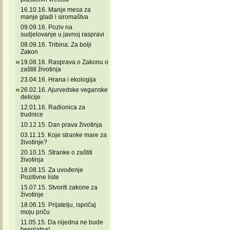
16.10.16. Manje mesa za
manje gladi i siromaštva
09.09.16. Poziv na
sudjelovanje u javnoj raspravi
08.09.16. Tribina: Za bolji
Zakon
19.08.16. Rasprava o Zakonu o
zaštiti životinja
23.04.16. Hrana i ekologija
26.02.16. Ajurvedske veganske
delicije
12.01.16. Radionica za
trudnice
10.12.15. Dan prava životinja
03.11.15. Koje stranke mare za
životinje?
20.10.15. Stranke o zaštiti
životinja
18.08.15. Za uvođenje
Pozitivne liste
15.07.15. Stvoriti zakone za
životinje
18.06.15. Prijatelju, ispričaj
moju priču
11.05.15. Da nijedna ne bude
besplatna!