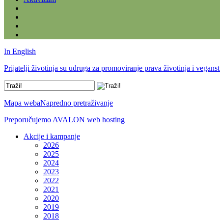
In English
Prijatelji životinja su udruga za promoviranje prava životinja i vegans
Mapa weba
Napredno pretraživanje
Preporučujemo AVALON web hosting
Akcije i kampanje
2026
2025
2024
2023
2022
2021
2020
2019
2018