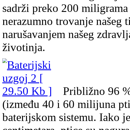
sadrži preko 200 miligrama 
nerazumno trovanje našeg t
narušavanjem našeg zdravlja
životinja.
Približno 96 % 
(između 40 i 60 milijuna pt
baterijskom sistemu. Iako j