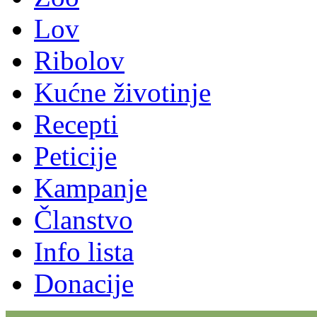
Lov
Ribolov
Kućne životinje
Recepti
Peticije
Kampanje
Članstvo
Info lista
Donacije