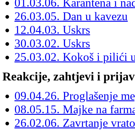
01.03.06. Karantena i nad
26.03.05. Dan u kavezu
12.04.03. Uskrs
30.03.02. Uskrs
25.03.02. Kokoš i pilići 
Reakcije, zahtjevi i prija
09.04.26. Proglašenje m
08.05.15. Majke na far
26.02.06. Zavrtanje vrato