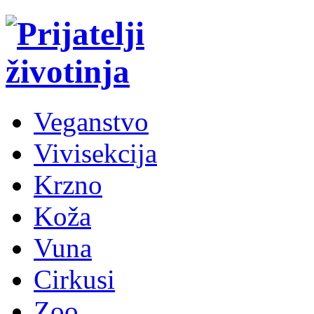
Veganstvo
Vivisekcija
Krzno
Koža
Vuna
Cirkusi
Zoo