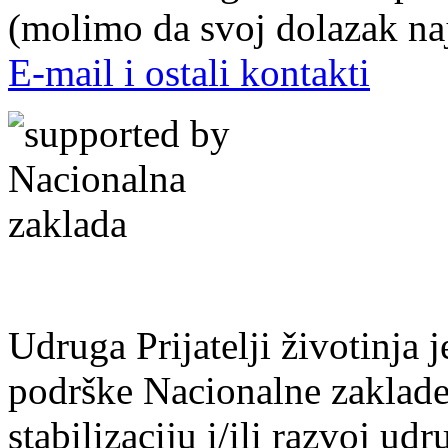
(molimo da svoj dolazak naj
E-mail i ostali kontakti
Udruga Prijatelji životinja j
podrške Nacionalne zaklade 
stabilizaciju i/ili razvoj udr