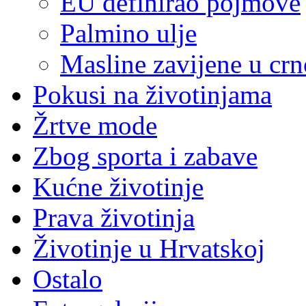
EU definirao pojmove
Palmino ulje
Masline zavijene u crn
Pokusi na životinjama
Žrtve mode
Zbog sporta i zabave
Kućne životinje
Prava životinja
Životinje u Hrvatskoj
Ostalo