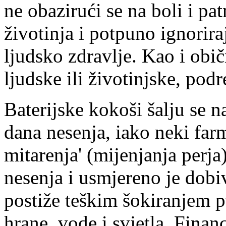
ne obazirući se na boli i pa
životinja i potpuno ignorira
ljudsko zdravlje. Kao i običn
ljudske ili životinjske, pod
Baterijske kokoši šalju se n
dana nesenja, iako neki farm
mitarenja' (mijenjanja perja
nesenja i usmjereno je dobiv
postiže teškim šokiranjem p
hrane, vode i svjetla. Finan