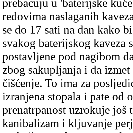
prebacuju u 'baterijske kuće
redovima naslaganih kaveza
se do 17 sati na dan kako bi
svakog baterijskog kaveza s
postavljene pod nagibom da b
zbog sakupljanja i da izmet
čišćenje. To ima za poslje
izranjena stopala i pate od o
prenatrpanost uzrokuje još 
kanibalizam i kljuvanje perj