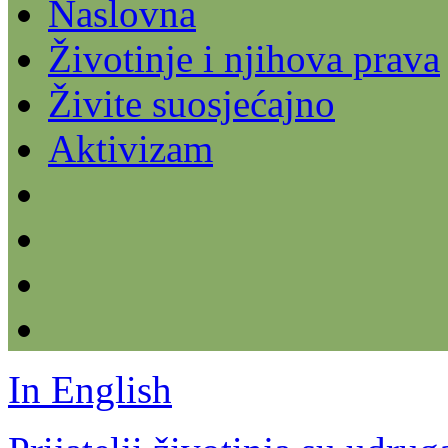
Naslovna
Životinje i njihova prava
Živite suosjećajno
Aktivizam
In English