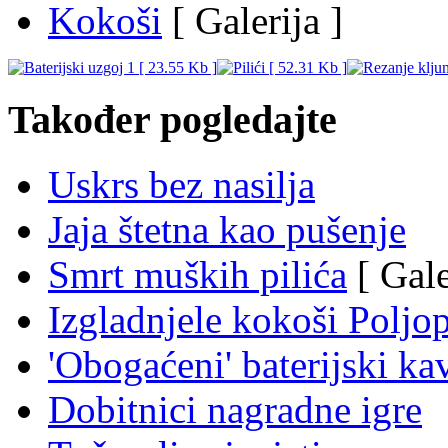
Kokoši
[ Galerija ]
Također pogledajte
Uskrs bez nasilja
Jaja štetna kao pušenje
Smrt muških pilića
[ Gale
Izgladnjele kokoši Poljo
'Obogaćeni' baterijski ka
Dobitnici nagradne igre