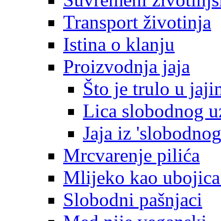
Transport životinja
Istina o klanju
Proizvodnja jaja
Što je trulo u jaj
Lica slobodnog u
Jaja iz 'slobodnog
Mrcvarenje pilića
Mlijeko kao ubojica
Slobodni pašnjaci