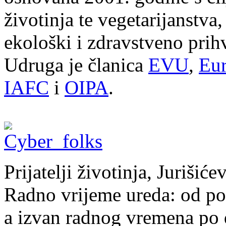
životinja te vegetarijanstva
ekološki i zdravstveno prihv
Udruga je članica
EVU
,
Eur
IAFC
i
OIPA
.
Prijatelji životinja, Juriši
Radno vrijeme ureda: od pon
a izvan radnog vremena po