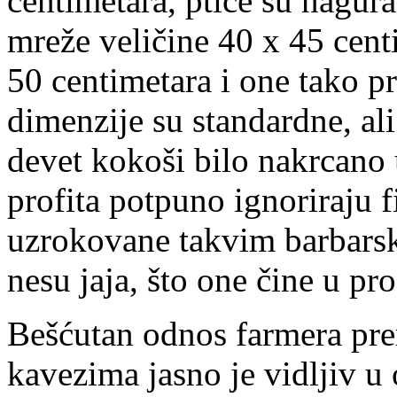
centimetara, ptice su nagura
mreže veličine 40 x 45 centi
50 centimetara i one tako p
dimenzije su standardne, ali
devet kokoši bilo nakrcano 
profita potpuno ignoriraju f
uzrokovane takvim barbars
nesu jaja, što one čine u pr
Bešćutan odnos farmera pre
kavezima jasno je vidljiv u 