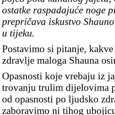
ostatke raspadajuće noge pil
prepričava iskustvo Shaunov
u tijeku.
Postavimo si pitanje, kakve
zdravlje maloga Shauna osim
Opasnosti koje vrebaju iz ja
trovanju trulim dijelovima 
od opasnosti po ljudsko zdra
zaboravimo ni tihog ubojicu