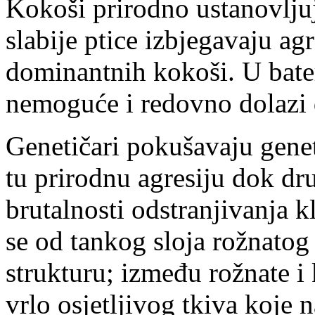
Kokoši prirodno ustanovljuj
slabije ptice izbjegavaju ag
dominantnih kokoši. U bate
nemoguće i redovno dolazi 
Genetičari pokušavaju gene
tu prirodnu agresiju dok dr
brutalnosti odstranjivanja kl
se od tankog sloja rožnatog
strukturu; između rožnate i 
vrlo osjetljivog tkiva koje 