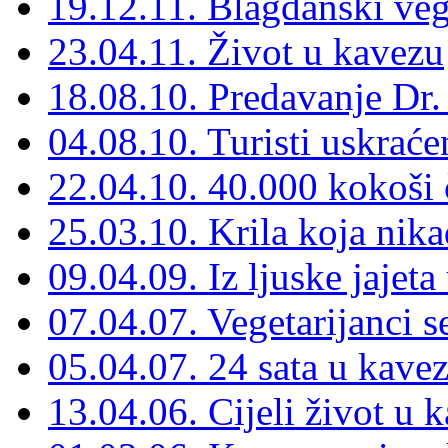
19.12.11. Blagdanski veg
23.04.11. Život u kavezu
18.08.10. Predavanje Dr
04.08.10. Turisti uskrać
22.04.10. 40.000 kokoši 
25.03.10. Krila koja nika
09.04.09. Iz ljuske jajet
07.04.07. Vegetarijanci s
05.04.07. 24 sata u kave
13.04.06. Cijeli život u 