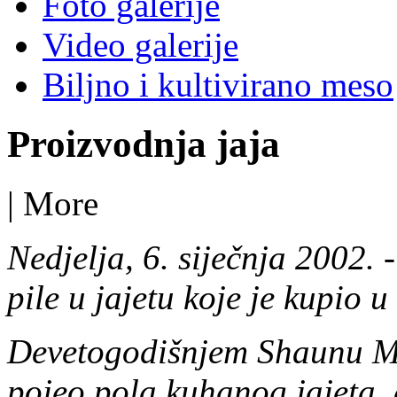
Foto galerije
Video galerije
Biljno i kultivirano meso
Proizvodnja jaja
|
More
Nedjelja, 6. siječnja 2002. 
pile u jajetu koje je kupio 
Devetogodišnjem Shaunu McK
pojeo pola kuhanog jajeta, 