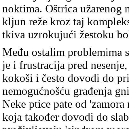
noktima. Oštrica užarenog 
kljun reže kroz taj kompleks
tkiva uzrokujući žestoku bo
Među ostalim problemima s
je i frustracija pred nesenje
kokoši i često dovodi do pr
nemogućnošću građenja gnij
Neke ptice pate od 'zamora n
koja također dovodi do slab