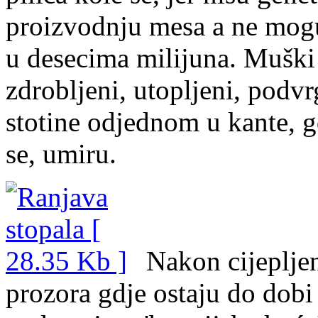
proizvodnju mesa a ne mogu 
u desecima milijuna. Muški p
zdrobljeni, utopljeni, podvr
stotine odjednom u kante, g
se, umiru.
Nakon cijeplje
prozora gdje ostaju do dobi 