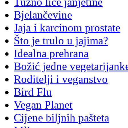
Tužno lice janjetine
Bjelančevine
Jaja i karcinom prostate
Što je trulo u jajima?
Idealna prehrana
Božić jedne vegetarijank
Roditelji i veganstvo
Bird Flu
Vegan Planet
Cijene biljnih pašteta