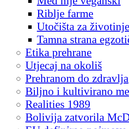
Med nije veganski
Riblje farme
Utočišta za životinje
Tamna strana egzoti
Etika prehrane
Utjecaj na okoliš
Prehranom do zdravlja
Biljno i kultivirano m
Realities 1989
Bolivija zatvorila McD