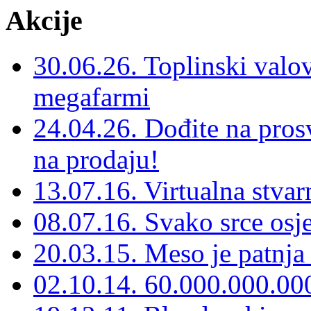
Akcije
30.06.26. Toplinski valov
megafarmi
24.04.26. Dođite na prosv
na prodaju!
13.07.16. Virtualna stvar
08.07.16. Svako srce osj
20.03.15. Meso je patnja 
02.10.14. 60.000.000.00