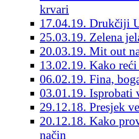
krvari
17.04.19. Drukčiji 
25.03.19. Zelena je
20.03.19. Mit out n
13.02.19. Kako reći
06.02.19. Fina, bog
03.01.19. Isprobati
29.12.18. Presjek v
20.12.18. Kako prov
način