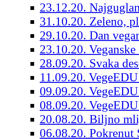
23.12.20. Najguglan
31.10.20. Zeleno, pl
29.10.20. Dan vegan
23.10.20. Veganske 
28.09.20. Svaka dese
11.09.20. VegeEDU
09.09.20. VegeEDU 
08.09.20. VegeEDU
20.08.20. Biljno mli
06.08.20. Pokrenut 