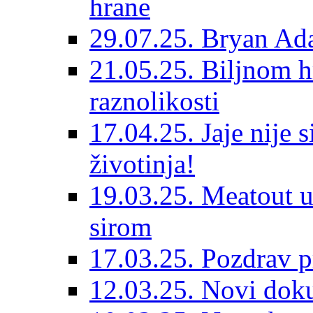
hrane
29.07.25. Bryan Ad
21.05.25. Biljnom h
raznolikosti
17.04.25. Jaje nije 
životinja!
19.03.25. Meatout u
sirom
17.03.25. Pozdrav p
12.03.25. Novi dok