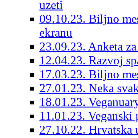
uzeti
09.10.23. Biljno mes
ekranu
23.09.23. Anketa za
12.04.23. Razvoj s
17.03.23. Biljno me
27.01.23. Neka sva
18.01.23. Veganuary
11.01.23. Veganski p
27.10.22. Hrvatska