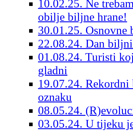
10.02.25. Ne trebam
obilje biljne hrane!
30.01.25. Osnovne 
22.08.24. Dan biljn
01.08.24. Turisti ko
gladni
19.07.24. Rekordni 
oznaku
08.05.24. (R)evoluc
03.05.24. U tijeku j