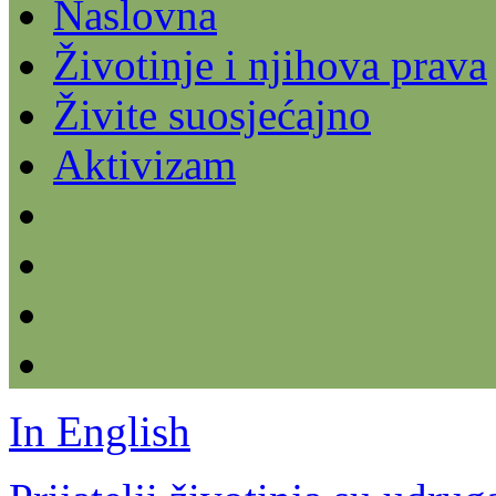
Naslovna
Životinje i njihova prava
Živite suosjećajno
Aktivizam
In English