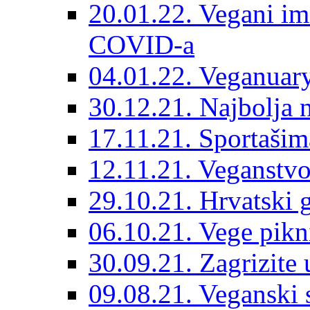
20.01.22. Vegani im
COVID-a
04.01.22. Veganuary
30.12.21. Najbolja 
17.11.21. Sportašima
12.11.21. Veganstvo
29.10.21. Hrvatski
06.10.21. Vege pik
30.09.21. Zagrizite 
09.08.21. Veganski s