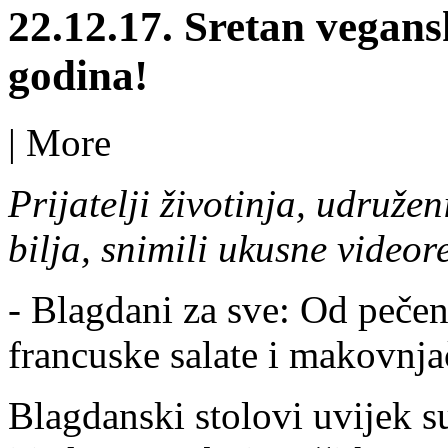
22.12.17. Sretan vegans
godina!
|
More
Prijatelji životinja, udruž
bilja, snimili ukusne videor
- Blagdani za sve: Od pečen
francuske salate i makovnja
Blagdanski stolovi uvijek s