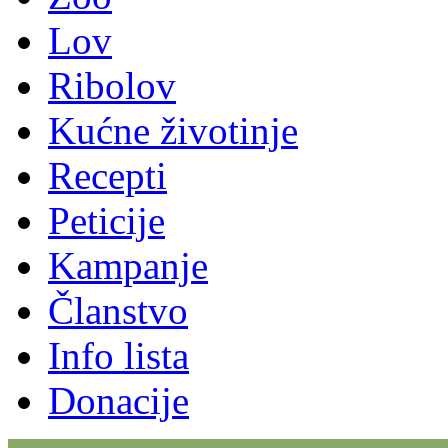
Lov
Ribolov
Kućne životinje
Recepti
Peticije
Kampanje
Članstvo
Info lista
Donacije