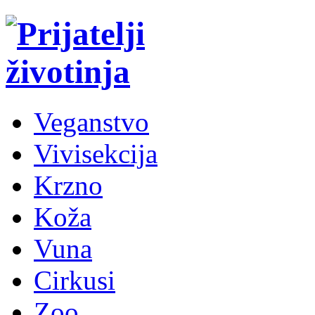
Veganstvo
Vivisekcija
Krzno
Koža
Vuna
Cirkusi
Zoo