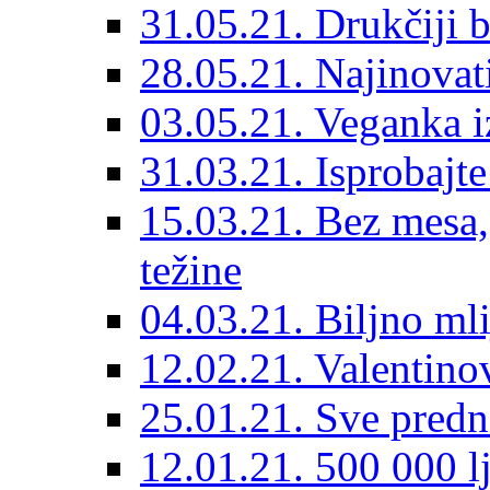
31.05.21. Drukčiji b
28.05.21. Najinovat
03.05.21. Veganka iz
31.03.21. Isprobajt
15.03.21. Bez mesa, 
težine
04.03.21. Biljno mli
12.02.21. Valentino
25.01.21. Sve predno
12.01.21. 500 000 lj