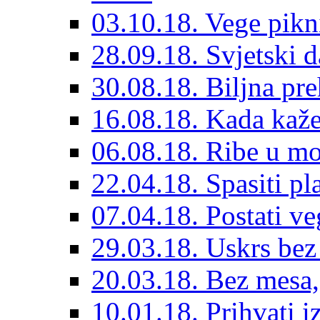
03.10.18. Vege pik
28.09.18. Svjetski d
30.08.18. Biljna pre
16.08.18. Kada kaž
06.08.18. Ribe u mo
22.04.18. Spasiti pl
07.04.18. Postati v
29.03.18. Uskrs bez
20.03.18. Bez mesa,
10.01.18. Prihvati i