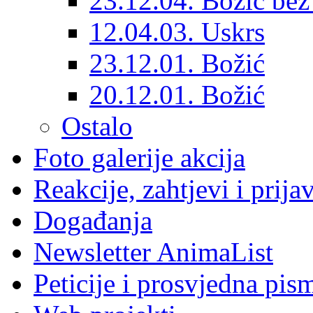
23.12.04. Božić bez 
12.04.03. Uskrs
23.12.01. Božić
20.12.01. Božić
Ostalo
Foto galerije akcija
Reakcije, zahtjevi i prija
Događanja
Newsletter AnimaList
Peticije i prosvjedna pis