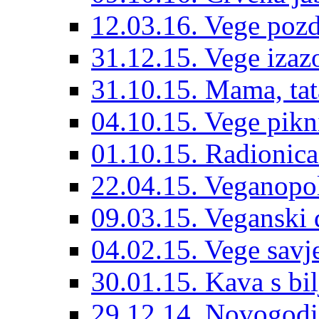
12.03.16. Vege pozd
31.12.15. Vege izazo
31.10.15. Mama, tat
04.10.15. Vege pik
01.10.15. Radionic
22.04.15. Veganopo
09.03.15. Veganski
04.02.15. Vege savje
30.01.15. Kava s bi
29.12.14. Novogodi