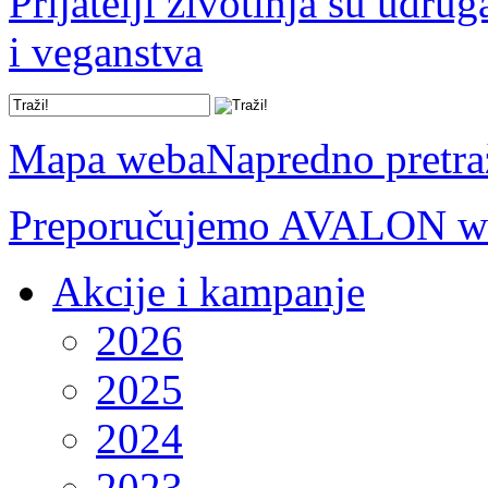
Prijatelji životinja su udru
i veganstva
Mapa weba
Napredno pretra
Preporučujemo AVALON we
Akcije i kampanje
2026
2025
2024
2023