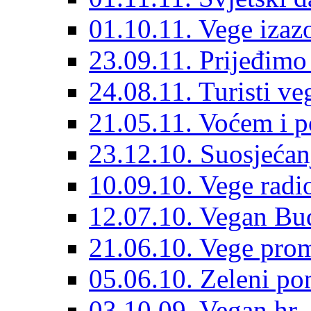
01.10.11. Vege izaz
23.09.11. Prijeđimo
24.08.11. Turisti veg
21.05.11. Voćem i po
23.12.10. Suosjećan
10.09.10. Vege radi
12.07.10. Vegan Bu
21.06.10. Vege pro
05.06.10. Zeleni po
03.10.09. Vegan.hr