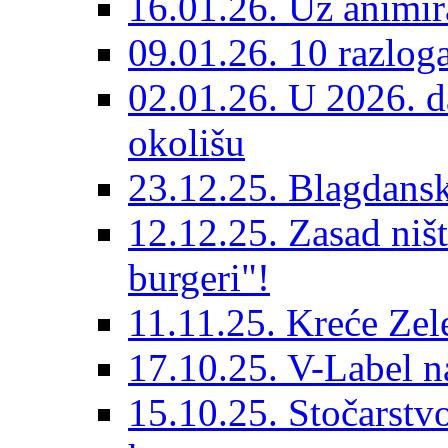
16.01.26. Uz animir
09.01.26. 10 razlog
02.01.26. U 2026. da
okolišu
23.12.25. Blagdanska
12.12.25. Zasad niš
burgeri"!
11.11.25. Kreće Zel
17.10.25. V-Label 
15.10.25. Stočarst