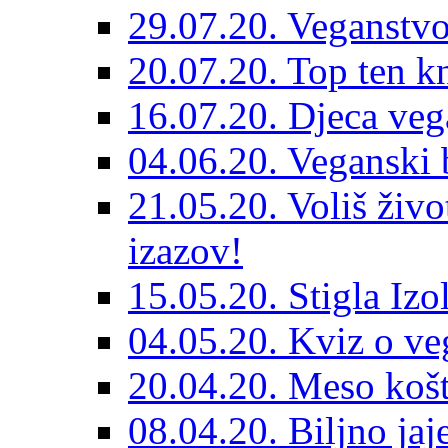
29.07.20. Veganstvo
20.07.20. Top ten k
16.07.20. Djeca veg
04.06.20. Veganski b
21.05.20. Voliš živo
izazov!
15.05.20. Stigla Izo
04.05.20. Kviz o ve
20.04.20. Meso košt
08.04.20. Biljno jaj