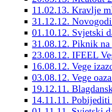
11.02.13. Kravlje ml
31.12.12. Novogodiš
01.10.12. Svjetski d
31.08.12. Piknik na
23.08.12. IFEEL Ve
16.08.12. Vege izaz
03.08.12. Vege oaza
19.12.11. Blagdansk
14.11.11. Pobijedit
01.11.11. Svjetski 