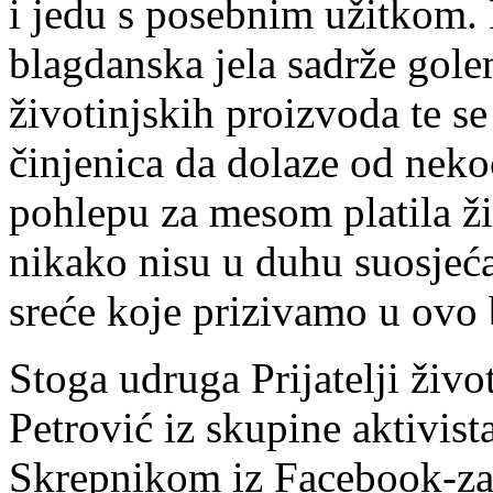
i jedu s posebnim užitkom. 
blagdanska jela sadrže gole
životinjskih proizvoda te s
činjenica da dolaze od neko
pohlepu za mesom platila ži
nikako nisu u duhu suosjećan
sreće koje prizivamo u ovo
Stoga udruga Prijatelji živo
Petrović iz skupine aktivist
Skrepnikom iz Facebook-z