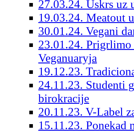
27.03.24. Uskrs uz 
19.03.24. Meatout 
30.01.24. Vegani dar
23.01.24. Prigrlim
Veganuaryja
19.12.23. Tradicion
24.11.23. Studenti 
birokracije
20.11.23. V-Label z
15.11.23. Ponekad n