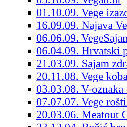
01.10.09. Vege izaz
16.09.09. Najava Ve
06.06.09. VegeSajam
06.04.09. Hrvatski 
21.03.09. Sajam zdr
20.11.08. Vege koba
03.03.08. V-oznaka 
07.07.07. Vege rošti
20.03.06. Meatout 