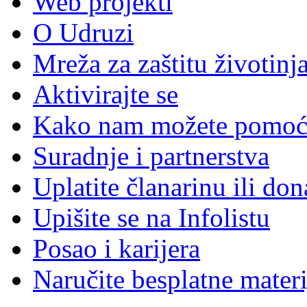
Web projekti
O Udruzi
Mreža za zaštitu životinj
Aktivirajte se
Kako nam možete pomoć
Suradnje i partnerstva
Uplatite članarinu ili don
Upišite se na Infolistu
Posao i karijera
Naručite besplatne materi