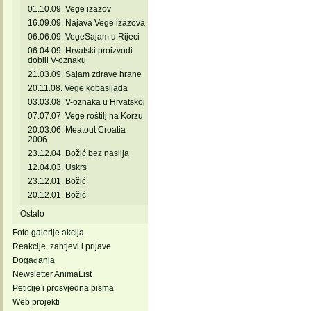
01.10.09. Vege izazov
16.09.09. Najava Vege izazova
06.06.09. VegeSajam u Rijeci
06.04.09. Hrvatski proizvodi
dobili V-oznaku
21.03.09. Sajam zdrave hrane
20.11.08. Vege kobasijada
03.03.08. V-oznaka u Hrvatskoj
07.07.07. Vege roštilj na Korzu
20.03.06. Meatout Croatia
2006
23.12.04. Božić bez nasilja
12.04.03. Uskrs
23.12.01. Božić
20.12.01. Božić
Ostalo
Foto galerije akcija
Reakcije, zahtjevi i prijave
Događanja
Newsletter AnimaList
Peticije i prosvjedna pisma
Web projekti