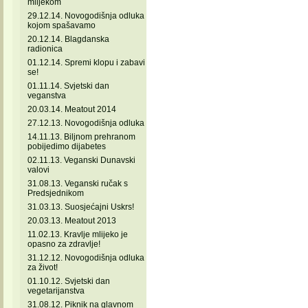
mlijekom
29.12.14. Novogodišnja odluka
kojom spašavamo
20.12.14. Blagdanska
radionica
01.12.14. Spremi klopu i zabavi
se!
01.11.14. Svjetski dan
veganstva
20.03.14. Meatout 2014
27.12.13. Novogodišnja odluka
14.11.13. Biljnom prehranom
pobijedimo dijabetes
02.11.13. Veganski Dunavski
valovi
31.08.13. Veganski ručak s
Predsjednikom
31.03.13. Suosjećajni Uskrs!
20.03.13. Meatout 2013
11.02.13. Kravlje mlijeko je
opasno za zdravlje!
31.12.12. Novogodišnja odluka
za život!
01.10.12. Svjetski dan
vegetarijanstva
31.08.12. Piknik na glavnom