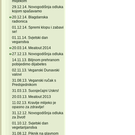
mlijekom
29.12.14. Novogodišnja odluka
kojom spašavamo
20.12.14. Blagdanska
radionica
01.12.14. Spremi klopu i zabavi
se!
01.11.14. Svjetski dan
veganstva
20.03.14. Meatout 2014
27.12.13. Novogodišnja odluka
14.11.13. Biljnom prehranom
pobijedimo dijabetes
02.11.13. Veganski Dunavski
valovi
31.08.13. Veganski ručak s
Predsjednikom
31.03.13. Suosjećajni Uskrs!
20.03.13. Meatout 2013
11.02.13. Kravlje mlijeko je
opasno za zdravlje!
31.12.12. Novogodišnja odluka
za život!
01.10.12. Svjetski dan
vegetarijanstva
31.08.12. Piknik na glavnom