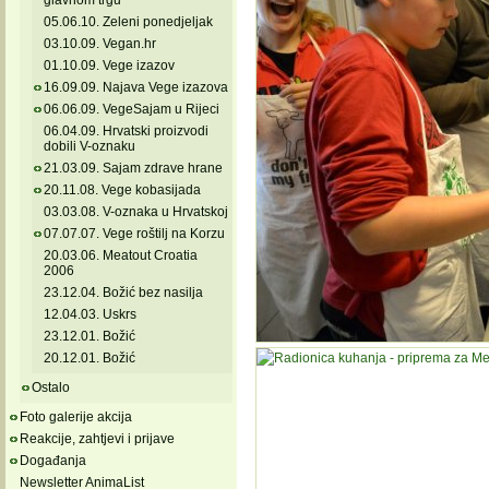
glavnom trgu
05.06.10. Zeleni ponedjeljak
03.10.09. Vegan.hr
01.10.09. Vege izazov
16.09.09. Najava Vege izazova
06.06.09. VegeSajam u Rijeci
06.04.09. Hrvatski proizvodi
dobili V-oznaku
21.03.09. Sajam zdrave hrane
20.11.08. Vege kobasijada
03.03.08. V-oznaka u Hrvatskoj
07.07.07. Vege roštilj na Korzu
20.03.06. Meatout Croatia
2006
23.12.04. Božić bez nasilja
12.04.03. Uskrs
23.12.01. Božić
20.12.01. Božić
Ostalo
Foto galerije akcija
Reakcije, zahtjevi i prijave
Događanja
Newsletter AnimaList