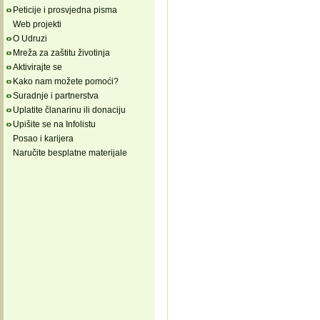
Peticije i prosvjedna pisma
Web projekti
O Udruzi
Mreža za zaštitu životinja
Aktivirajte se
Kako nam možete pomoći?
Suradnje i partnerstva
Uplatite članarinu ili donaciju
Upišite se na Infolistu
Posao i karijera
Naručite besplatne materijale