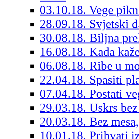
03.10.18. Vege pik
28.09.18. Svjetski d
30.08.18. Biljna pre
16.08.18. Kada kaž
06.08.18. Ribe u mo
22.04.18. Spasiti pl
07.04.18. Postati v
29.03.18. Uskrs bez
20.03.18. Bez mesa,
10.01.18. Prihvati i