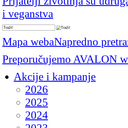
Prijatelji životinja su udru
i veganstva
Mapa weba
Napredno pretra
Preporučujemo AVALON we
Akcije i kampanje
2026
2025
2024
2023