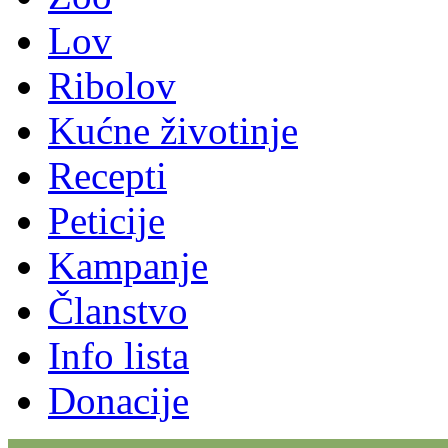
Lov
Ribolov
Kućne životinje
Recepti
Peticije
Kampanje
Članstvo
Info lista
Donacije