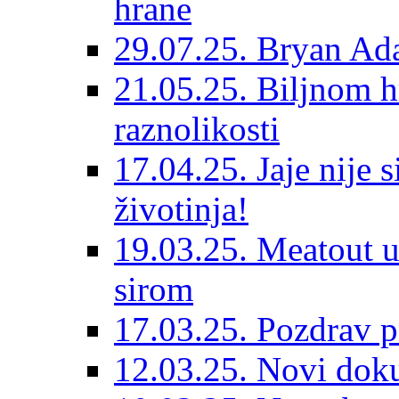
hrane
29.07.25. Bryan Ad
21.05.25. Biljnom h
raznolikosti
17.04.25. Jaje nije 
životinja!
19.03.25. Meatout u
sirom
17.03.25. Pozdrav p
12.03.25. Novi dok