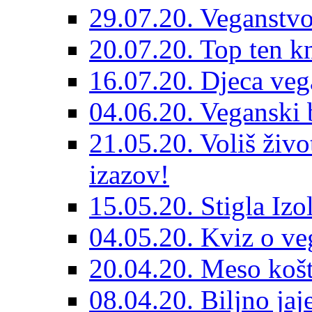
29.07.20. Veganstvo
20.07.20. Top ten k
16.07.20. Djeca veg
04.06.20. Veganski b
21.05.20. Voliš živo
izazov!
15.05.20. Stigla Izo
04.05.20. Kviz o ve
20.04.20. Meso košt
08.04.20. Biljno jaj