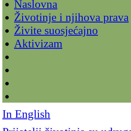
Naslovna
Životinje i njihova prava
Živite suosjećajno
Aktivizam
In English