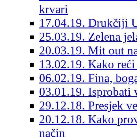
krvari
17.04.19. Drukčiji 
25.03.19. Zelena je
20.03.19. Mit out n
13.02.19. Kako reći
06.02.19. Fina, bog
03.01.19. Isprobati
29.12.18. Presjek v
20.12.18. Kako prov
način