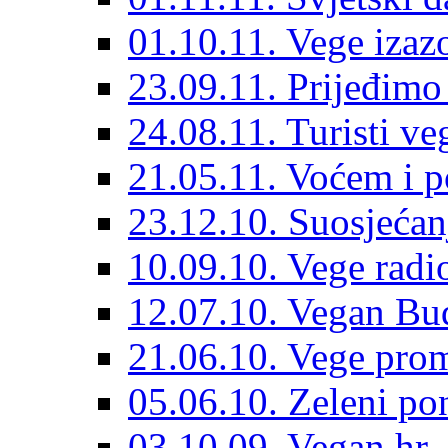
01.10.11. Vege izaz
23.09.11. Prijeđimo
24.08.11. Turisti veg
21.05.11. Voćem i po
23.12.10. Suosjećan
10.09.10. Vege radi
12.07.10. Vegan Bu
21.06.10. Vege pro
05.06.10. Zeleni po
03.10.09. Vegan.hr