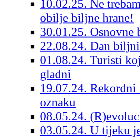
10.02.25. Ne trebam
obilje biljne hrane!
30.01.25. Osnovne 
22.08.24. Dan biljn
01.08.24. Turisti ko
gladni
19.07.24. Rekordni 
oznaku
08.05.24. (R)evoluc
03.05.24. U tijeku j