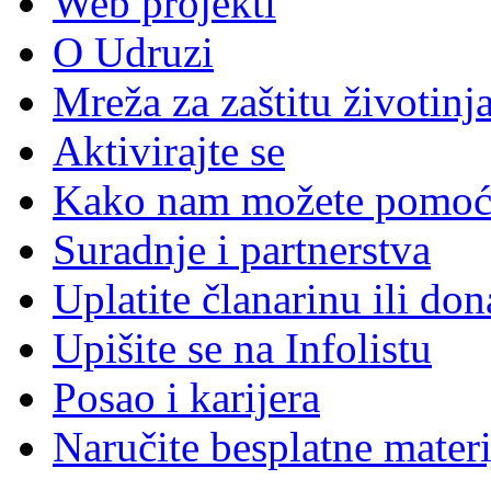
Web projekti
O Udruzi
Mreža za zaštitu životinj
Aktivirajte se
Kako nam možete pomoć
Suradnje i partnerstva
Uplatite članarinu ili don
Upišite se na Infolistu
Posao i karijera
Naručite besplatne materi