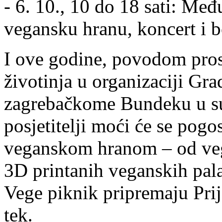
- 6. 10., 10 do 18 sati: Međ
vegansku hranu, koncert i 
I ove godine, povodom pro
životinja u organizaciji Gra
zagrebačkome Bundeku u sub
posjetitelji moći će se pog
veganskom hranom – od vege
3D printanih veganskih palači
Vege piknik pripremaju Prija
tek.