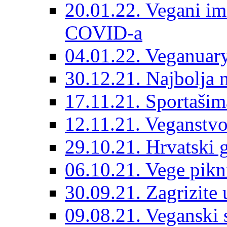
20.01.22. Vegani im
COVID-a
04.01.22. Veganuary
30.12.21. Najbolja 
17.11.21. Sportašima
12.11.21. Veganstvo
29.10.21. Hrvatski
06.10.21. Vege pik
30.09.21. Zagrizite 
09.08.21. Veganski s