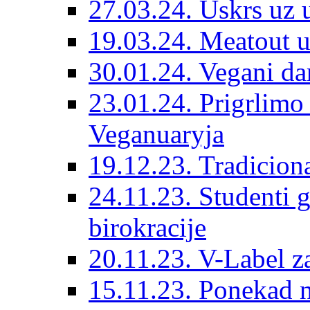
27.03.24. Uskrs uz 
19.03.24. Meatout 
30.01.24. Vegani dar
23.01.24. Prigrlim
Veganuaryja
19.12.23. Tradicion
24.11.23. Studenti 
birokracije
20.11.23. V-Label z
15.11.23. Ponekad n