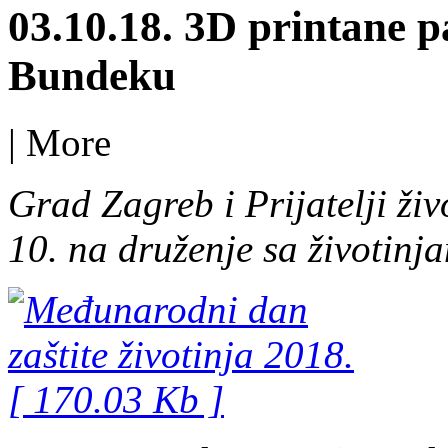
03.10.18. 3D printane p
Bundeku
|
More
Grad Zagreb i Prijatelji živ
10. na druženje sa životin