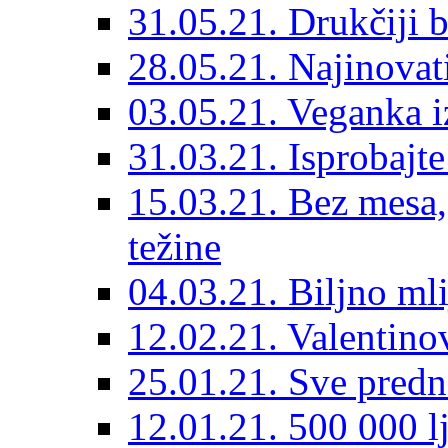
31.05.21. Drukčiji b
28.05.21. Najinovat
03.05.21. Veganka iz
31.03.21. Isprobajt
15.03.21. Bez mesa, 
težine
04.03.21. Biljno mli
12.02.21. Valentino
25.01.21. Sve predno
12.01.21. 500 000 lj