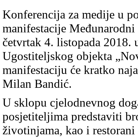
Konferencija za medije u p
manifestacije Međunarodni da
četvrtak 4. listopada 2018. 
Ugostiteljskog objekta „Nov
manifestaciju će kratko naj
Milan Bandić.
U sklopu cjelodnevnog dog
posjetiteljima predstaviti b
životinjama, kao i restorani