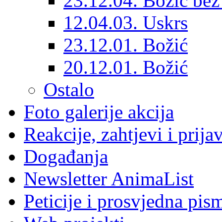
23.12.04. Božić bez 
12.04.03. Uskrs
23.12.01. Božić
20.12.01. Božić
Ostalo
Foto galerije akcija
Reakcije, zahtjevi i prija
Događanja
Newsletter AnimaList
Peticije i prosvjedna pis