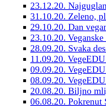
23.12.20. Najguglan
31.10.20. Zeleno, pl
29.10.20. Dan vegan
23.10.20. Veganske 
28.09.20. Svaka dese
11.09.20. VegeEDU
09.09.20. VegeEDU 
08.09.20. VegeEDU
20.08.20. Biljno mli
06.08.20. Pokrenut 