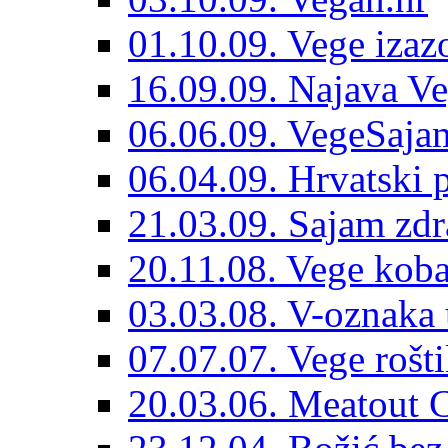
01.10.09. Vege izaz
16.09.09. Najava Ve
06.06.09. VegeSajam
06.04.09. Hrvatski 
21.03.09. Sajam zdr
20.11.08. Vege koba
03.03.08. V-oznaka 
07.07.07. Vege rošti
20.03.06. Meatout 