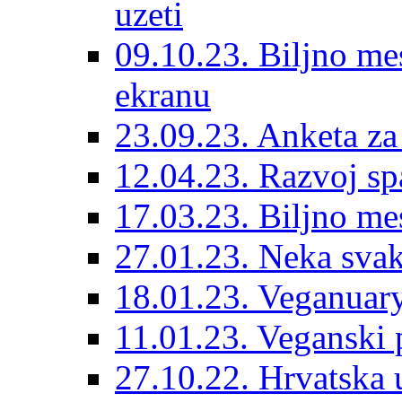
uzeti
09.10.23. Biljno mes
ekranu
23.09.23. Anketa za
12.04.23. Razvoj s
17.03.23. Biljno me
27.01.23. Neka sva
18.01.23. Veganuary
11.01.23. Veganski p
27.10.22. Hrvatska