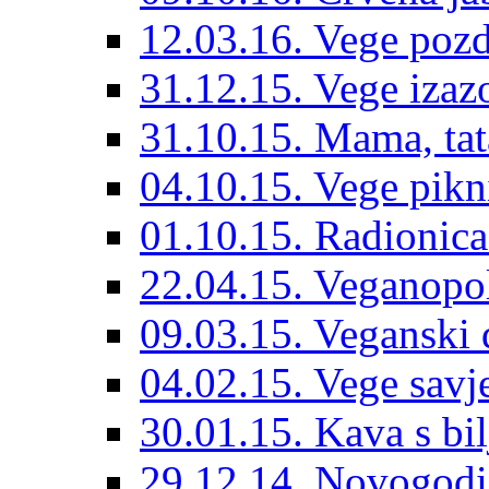
12.03.16. Vege pozd
31.12.15. Vege izazo
31.10.15. Mama, tat
04.10.15. Vege pik
01.10.15. Radionic
22.04.15. Veganopo
09.03.15. Veganski
04.02.15. Vege savje
30.01.15. Kava s bi
29.12.14. Novogodi