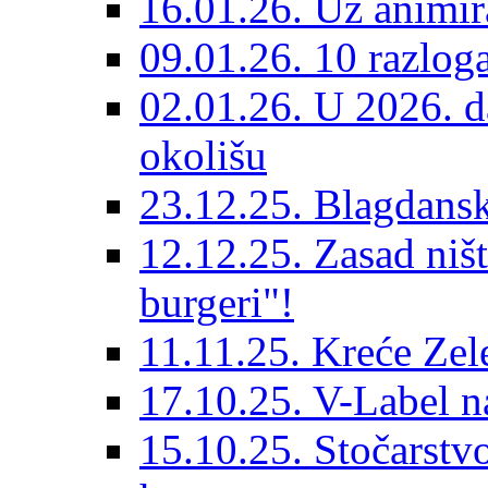
16.01.26. Uz animir
09.01.26. 10 razlog
02.01.26. U 2026. da
okolišu
23.12.25. Blagdanska
12.12.25. Zasad niš
burgeri"!
11.11.25. Kreće Zel
17.10.25. V-Label 
15.10.25. Stočarst