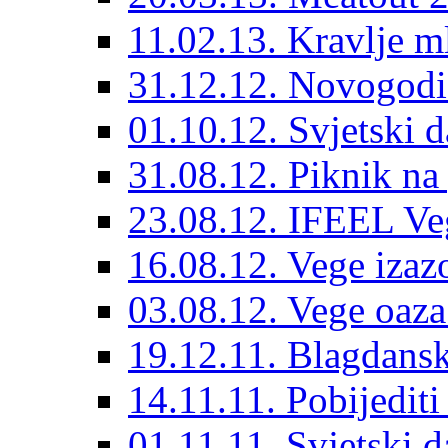
11.02.13. Kravlje ml
31.12.12. Novogodiš
01.10.12. Svjetski d
31.08.12. Piknik na
23.08.12. IFEEL Ve
16.08.12. Vege izaz
03.08.12. Vege oaza
19.12.11. Blagdansk
14.11.11. Pobijedit
01.11.11. Svjetski 