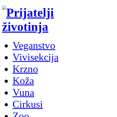
Veganstvo
Vivisekcija
Krzno
Koža
Vuna
Cirkusi
Zoo