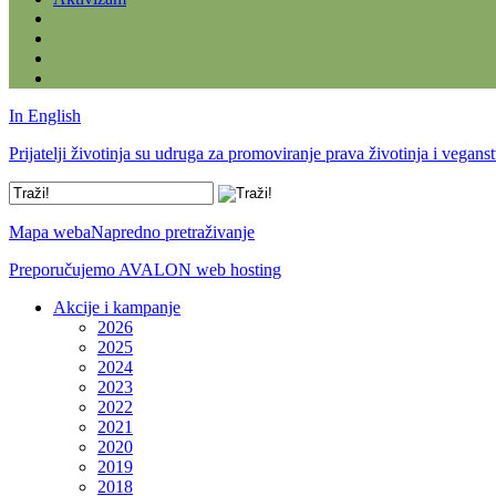
In English
Prijatelji životinja su udruga za promoviranje prava životinja i vegans
Mapa weba
Napredno pretraživanje
Preporučujemo AVALON web hosting
Akcije i kampanje
2026
2025
2024
2023
2022
2021
2020
2019
2018