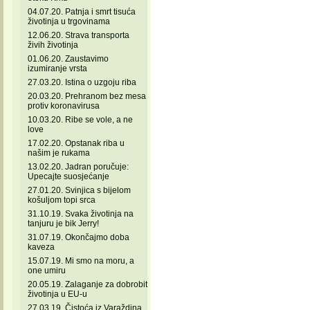
04.07.20. Patnja i smrt tisuća
životinja u trgovinama
12.06.20. Strava transporta
živih životinja
01.06.20. Zaustavimo
izumiranje vrsta
27.03.20. Istina o uzgoju riba
20.03.20. Prehranom bez mesa
protiv koronavirusa
10.03.20. Ribe se vole, a ne
love
17.02.20. Opstanak riba u
našim je rukama
13.02.20. Jadran poručuje:
Upecajte suosjećanje
27.01.20. Svinjica s bijelom
košuljom topi srca
31.10.19. Svaka životinja na
tanjuru je bik Jerry!
31.07.19. Okončajmo doba
kaveza
15.07.19. Mi smo na moru, a
one umiru
20.05.19. Zalaganje za dobrobit
životinja u EU-u
27.03.19. Čistoća iz Varaždina