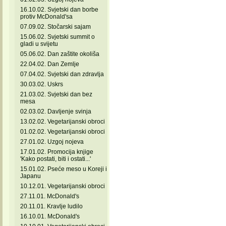
16.10.02. Svjetski dan borbe
protiv McDonald'sa
07.09.02. Stočarski sajam
15.06.02. Svjetski summit o
gladi u svijetu
05.06.02. Dan zaštite okoliša
22.04.02. Dan Zemlje
07.04.02. Svjetski dan zdravlja
30.03.02. Uskrs
21.03.02. Svjetski dan bez
mesa
02.03.02. Davljenje svinja
13.02.02. Vegetarijanski obroci
01.02.02. Vegetarijanski obroci
27.01.02. Uzgoj nojeva
17.01.02. Promocija knjige
'Kako postati, biti i ostati...'
15.01.02. Pseće meso u Koreji i
Japanu
10.12.01. Vegetarijanski obroci
27.11.01. McDonald's
20.11.01. Kravlje ludilo
16.10.01. McDonald's