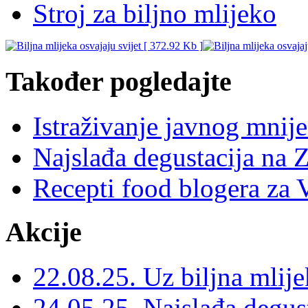
Stroj za biljno mlijeko
Također pogledajte
Istraživanje javnog mnij
Najslađa degustacija na 
Recepti food blogera za
Akcije
22.08.25. Uz biljna mlijek
24.05.25. Najslađa degus