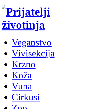
Veganstvo
Vivisekcija
Krzno
Koža
Vuna
Cirkusi
Zoo