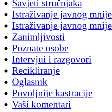
Savjeti stručnjaka
Istraživanje javnog mnij
Istraživanje javnog mnij
Zanimljivosti
Poznate osobe
Intervjui i razgovori
Recikliranje
Oglasnik
Povoljnije kastracije
Vaši komentari