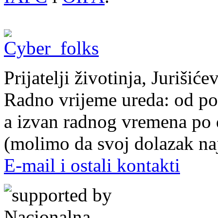
Prijatelji životinja, Juriši
Radno vrijeme ureda: od pon
a izvan radnog vremena po
(molimo da svoj dolazak naj
E-mail i ostali kontakti