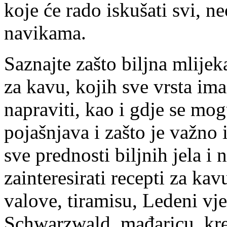
koje će rado iskušati svi,
navikama.
Saznajte zašto biljna mlijeka
za kavu, kojih sve vrsta im
napraviti, kao i gdje se mo
pojašnjava i zašto je važno
sve prednosti biljnih jela i
zainteresirati recepti za ka
valove, tiramisu, Ledeni vjet
Schwarzwald, mađaricu, kr