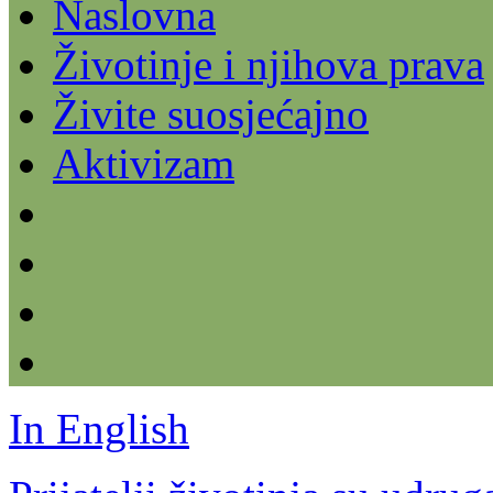
Naslovna
Životinje i njihova prava
Živite suosjećajno
Aktivizam
In English