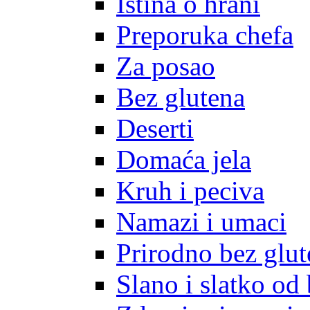
Istina o hrani
Preporuka chefa
Za posao
Bez glutena
Deserti
Domaća jela
Kruh i peciva
Namazi i umaci
Prirodno bez glut
Slano i slatko od