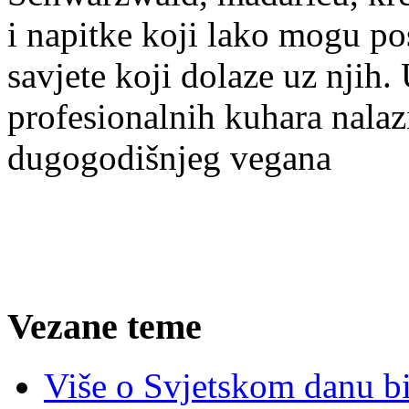
i napitke koji lako mogu pos
savjete koji dolaze uz njih.
profesionalnih kuhara nalazi
dugogodišnjeg vegana
Vezane teme
Više o Svjetskom danu bi