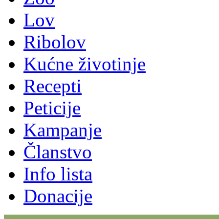
Lov
Ribolov
Kućne životinje
Recepti
Peticije
Kampanje
Članstvo
Info lista
Donacije