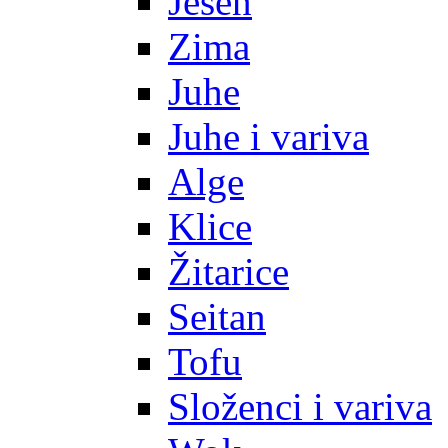
Jesen
Zima
Juhe
Juhe i variva
Alge
Klice
Žitarice
Seitan
Tofu
Složenci i variva