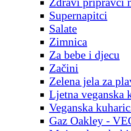
Zdravi pripravci 
Supernapitci
Salate
Zimnica
Za bebe i djecu
Začini
Zelena jela za pl
Ljetna veganska 
Veganska kuharic
Gaz Oakley - V