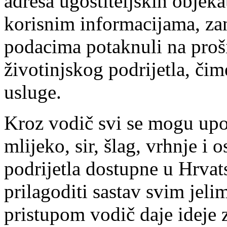
adresa ugostiteljskih objeka
korisnim informacijama, za
podacima potaknuli na proš
životinjskog podrijetla, čim
usluge.
Kroz vodič svi se mogu upo
mlijeko, sir, šlag, vrhnje i 
podrijetla dostupne u Hrvats
prilagoditi sastav svim jeli
pristupom vodič daje ideje