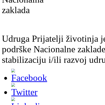
Udruga Prijatelji životinja j
podrške Nacionalne zaklade 
stabilizaciju i/ili razvoj udr