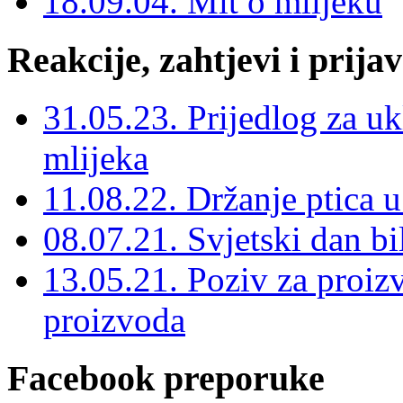
18.09.04. Mit o mlijeku
Reakcije, zahtjevi i prija
31.05.23. Prijedlog za uk
mlijeka
11.08.22. Držanje ptica u
08.07.21. Svjetski dan bi
13.05.21. Poziv za proi
proizvoda
Facebook preporuke