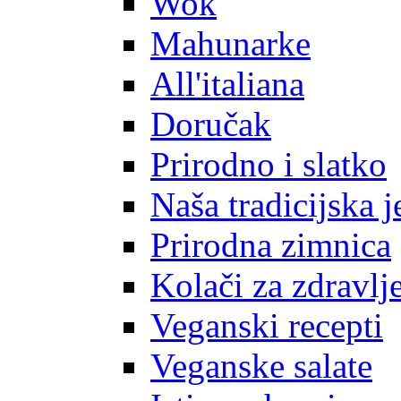
Wok
Mahunarke
All'italiana
Doručak
Prirodno i slatko
Naša tradicijska j
Prirodna zimnica
Kolači za zdravlj
Veganski recepti
Veganske salate