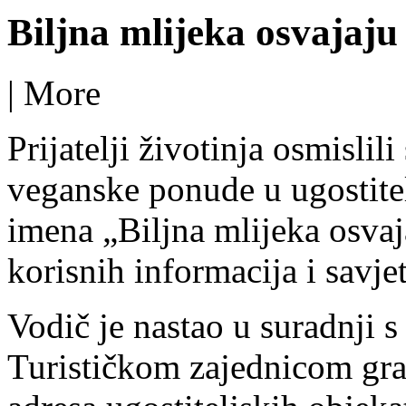
Biljna mlijeka osvajaju 
|
More
Prijatelji životinja osmislil
veganske ponude u ugostite
imena „Biljna mlijeka osvaja
korisnih informacija i savj
Vodič je nastao u suradnji 
Turističkom zajednicom gra