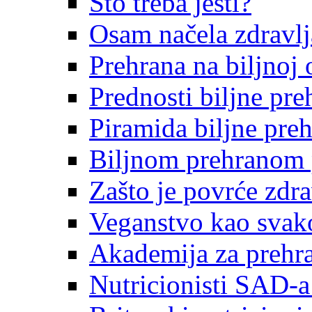
Što treba jesti?
Osam načela zdravlj
Prehrana na biljnoj 
Prednosti biljne pre
Piramida biljne pre
Biljnom prehranom pr
Zašto je povrće zdr
Veganstvo kao svak
Akademija za prehra
Nutricionisti SAD-a