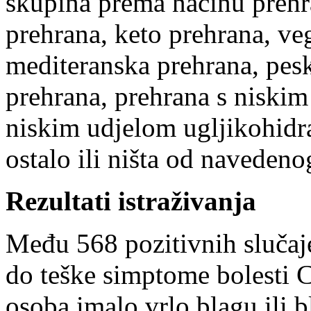
skupina prema načinu prehra
prehrana, keto prehrana, ve
mediteranska prehrana, pesk
prehrana, prehrana s niskim
niskim udjelom ugljikohidra
ostalo ili ništa od navedeno
Rezultati istraživanja
Među 568 pozitivnih slučaj
do teške simptome bolesti 
osoba imalo vrlo blagu ili b