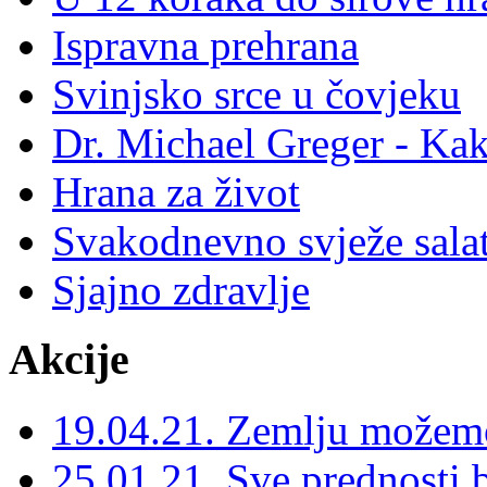
Ispravna prehrana
Svinjsko srce u čovjeku
Dr. Michael Greger - Kak
Hrana za život
Svakodnevno svježe salat
Sjajno zdravlje
Akcije
19.04.21. Zemlju možemo
25.01.21. Sve prednosti b