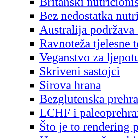
Britanski nutricionis
Bez nedostatka nutri
Australija podržava
Ravnoteža tjelesne t
Veganstvo za ljepot
Skriveni sastojci
Sirova hrana
Bezglutenska prehr
LCHF i paleoprehra
Što je to rendering 