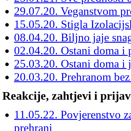
29.07.20. Veganstvom pro
15.05.20. Stigla Izolacij
08.04.20. Biljno jaje sna
02.04.20. Ostani doma i 
25.03.20. Ostani doma i j
20.03.20. Prehranom bez
Reakcije, zahtjevi i prija
11.05.22. Povjerenstvo za
prehrani