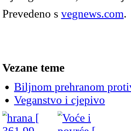
Prevedeno s
vegnews.com
.
Vezane teme
Biljnom prehranom protiv 
Veganstvo i cjepivo