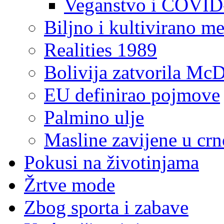
Veganstvo i COVID
Biljno i kultivirano m
Realities 1989
Bolivija zatvorila McD
EU definirao pojmove
Palmino ulje
Masline zavijene u crn
Pokusi na životinjama
Žrtve mode
Zbog sporta i zabave