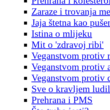
Prehrana i kolestero
Zaraze i trovanja m
Jaja štetna kao puše
Istina o mlijeku
Mit o 'zdravoj ribi'
Veganstvom protiv 
Veganstvom protiv ar
Veganstvom protiv d
Sve o kravljem ludi
Prehrana i PMS