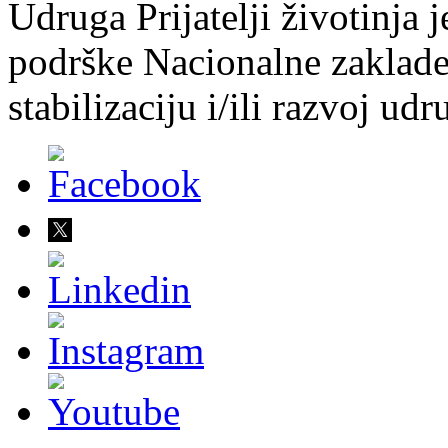
Udruga Prijatelji životinja j
podrške Nacionalne zaklade 
stabilizaciju i/ili razvoj udr