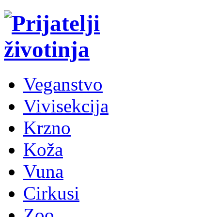
Veganstvo
Vivisekcija
Krzno
Koža
Vuna
Cirkusi
Zoo