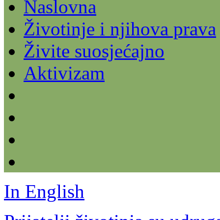
Naslovna
Životinje i njihova prava
Živite suosjećajno
Aktivizam
In English