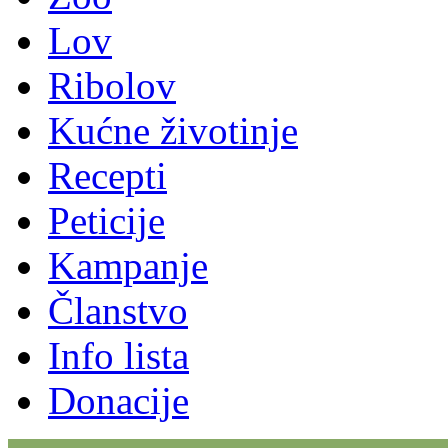
Lov
Ribolov
Kućne životinje
Recepti
Peticije
Kampanje
Članstvo
Info lista
Donacije