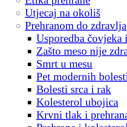
Utjecaj na okoliš
Prehranom do zdravlja
Usporedba čovjeka i
Zašto meso nije zdr
Smrt u mesu
Pet modernih bolest
Bolesti srca i rak
Kolesterol ubojica
Krvni tlak i prehran