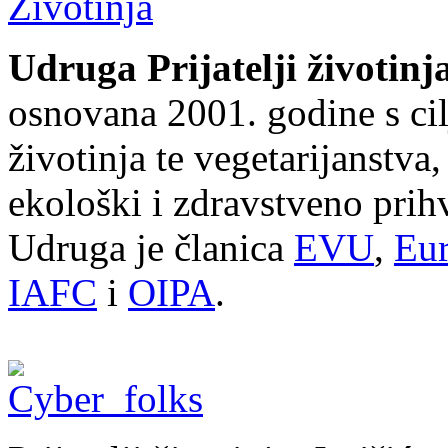
Udruga Prijatelji životinj
osnovana 2001. godine s cil
životinja te vegetarijanstva
ekološki i zdravstveno prihv
Udruga je članica
EVU
,
Eur
IAFC
i
OIPA
.