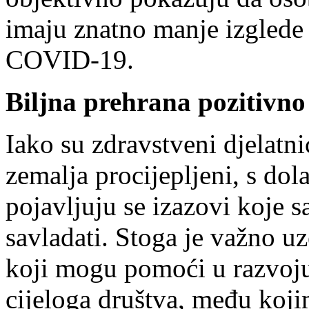
imaju znatno manje izglede z
COVID-19.
Biljna prehrana pozitivno
Iako su zdravstveni djelatni
zemalja procijepljeni, s dol
pojavljuju se izazovi koje 
savladati. Stoga je važno u
koji mogu pomoći u razvoju 
cijeloga društva, među koji