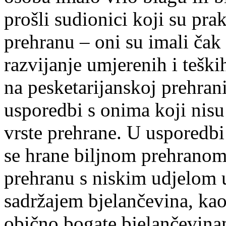
prošli sudionici koji su prak
prehranu – oni su imali čak
razvijanje umjerenih i teški
na pesketarijanskoj prehra
usporedbi s onima koji nisu 
vrste prehrane. U usporedbi 
se hrane biljnom prehranom, 
prehranu s niskim udjelom u
sadržajem bjelančevina, kao 
obično bogate bjelančevinam