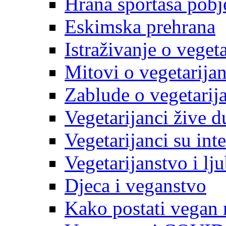
Hrana sportaša pobj
Eskimska prehrana
Istraživanje o veget
Mitovi o vegetarija
Zablude o vegetarij
Vegetarijanci žive d
Vegetarijanci su inte
Vegetarijanstvo i lj
Djeca i veganstvo
Kako postati vegan 