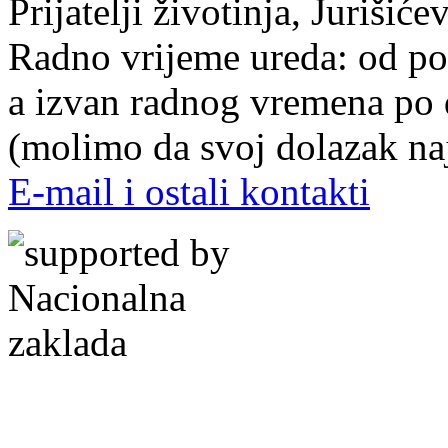
Prijatelji životinja, Juriši
Radno vrijeme ureda: od pon
a izvan radnog vremena po
(molimo da svoj dolazak naj
E-mail i ostali kontakti