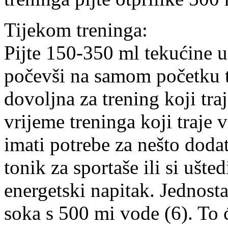
Tijekom treninga:
Pijte 150-350 ml tekućine u
počevši na samom početku t
dovoljna za trening koji tra
vrijeme treninga koji traje 
imati potrebe za nešto dodat
tonik za sportaše ili si ušted
energetski napitak. Jednost
soka s 500 mi vode (6). To 