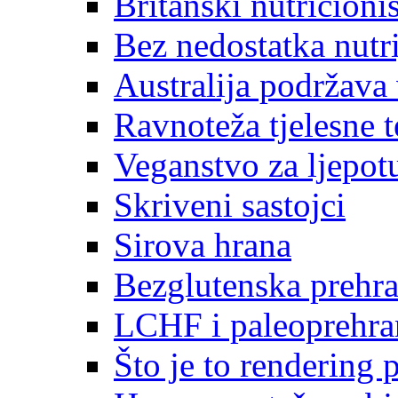
Britanski nutricionis
Bez nedostatka nutri
Australija podržava
Ravnoteža tjelesne t
Veganstvo za ljepot
Skriveni sastojci
Sirova hrana
Bezglutenska prehr
LCHF i paleoprehra
Što je to rendering 