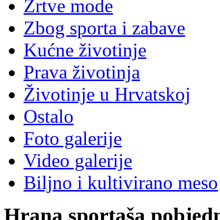
Žrtve mode
Zbog sporta i zabave
Kućne životinje
Prava životinja
Životinje u Hrvatskoj
Ostalo
Foto galerije
Video galerije
Biljno i kultivirano meso
Hrana sportaša pobjed