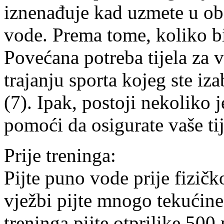
iznenađuje kad uzmete u ob
vode. Prema tome, koliko bis
Povećana potreba tijela za v
trajanju sporta kojeg ste iza
(7). Ipak, postoji nekoliko 
pomoći da osigurate vaše tij
Prije treninga:
Pijte puno vode prije fizičk
vježbi pijte mnogo tekućine.
treninga pijte otprilike 500