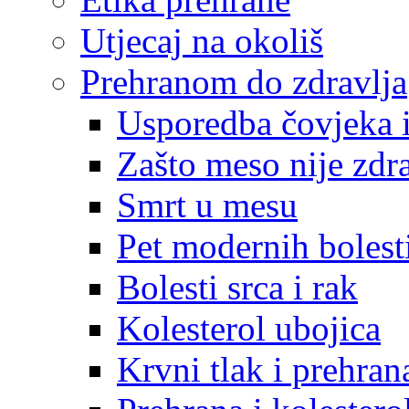
Utjecaj na okoliš
Prehranom do zdravlja
Usporedba čovjeka i
Zašto meso nije zdr
Smrt u mesu
Pet modernih bolest
Bolesti srca i rak
Kolesterol ubojica
Krvni tlak i prehran