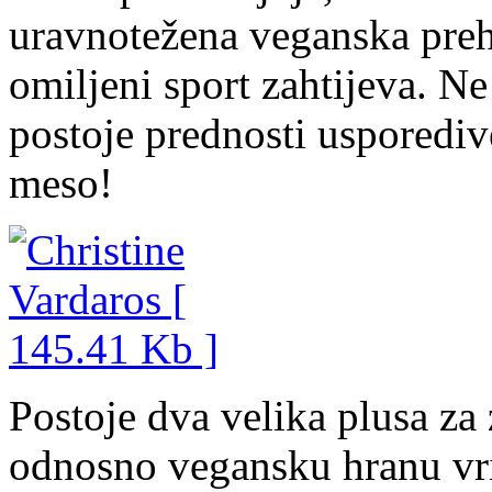
uravnotežena veganska prehr
omiljeni sport zahtijeva. N
postoje prednosti usporediv
meso!
Postoje dva velika plusa za
odnosno vegansku hranu vri