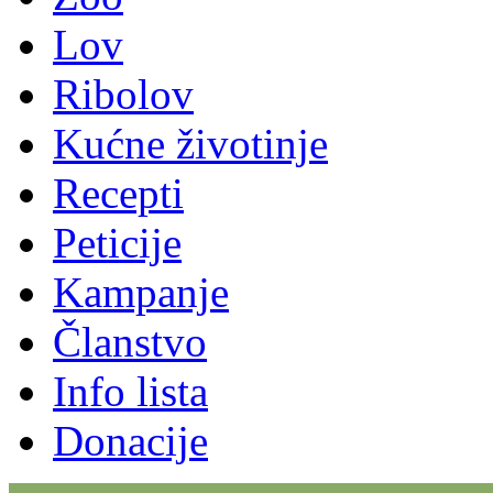
Lov
Ribolov
Kućne životinje
Recepti
Peticije
Kampanje
Članstvo
Info lista
Donacije