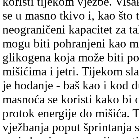
koristi tijekom vježbe. Vi
se u masno tkivo i, kao što 
neograničeni kapacitet za t
mogu biti pohranjeni kao ma
glikogena koja može biti po
mišićima i jetri. Tijekom sl
je hodanje - baš kao i kod 
masnoća se koristi kako bi 
protok energije do mišića. 
vježbanja poput šprintanja 