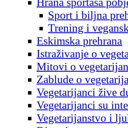
Hrana sportaša pobj
Sport i biljna pre
Trening i vegans
Eskimska prehrana
Istraživanje o veget
Mitovi o vegetarija
Zablude o vegetarij
Vegetarijanci žive d
Vegetarijanci su inte
Vegetarijanstvo i lj