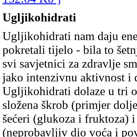
Ugljikohidrati
Ugljikohidrati nam daju en
pokretali tijelo - bila to šet
svi savjetnici za zdravlje s
jako intenzivnu aktivnost i 
Ugljikohidrati dolaze u tri 
složena škrob (primjer dolj
šećeri (glukoza i fruktoza)
(neprobavljiv dio voća i p