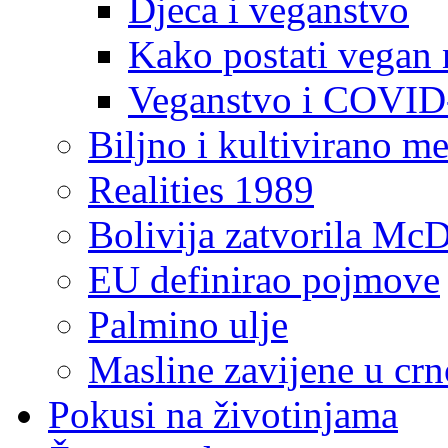
Djeca i veganstvo
Kako postati vegan 
Veganstvo i COVID
Biljno i kultivirano m
Realities 1989
Bolivija zatvorila McD
EU definirao pojmove
Palmino ulje
Masline zavijene u crn
Pokusi na životinjama