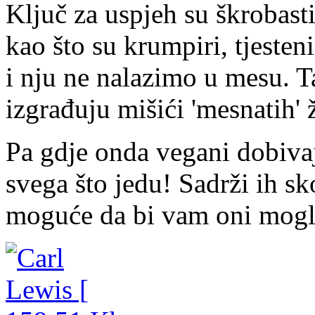
Ključ za uspjeh su škrobasti,
kao što su krumpiri, tjesteni
i nju ne nalazimo u mesu. T
izgrađuju mišići 'mesnatih' 
Pa gdje onda vegani dobiva
svega što jedu! Sadrži ih sk
moguće da bi vam oni mogli