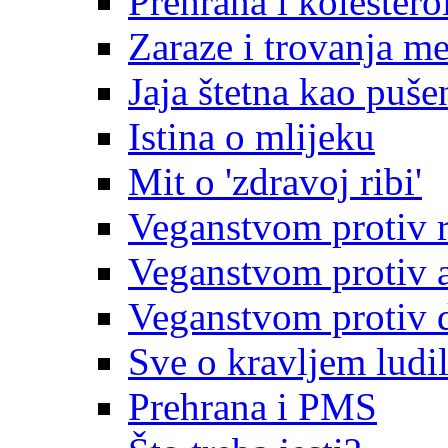
Prehrana i kolestero
Zaraze i trovanja m
Jaja štetna kao puše
Istina o mlijeku
Mit o 'zdravoj ribi'
Veganstvom protiv 
Veganstvom protiv ar
Veganstvom protiv d
Sve o kravljem ludi
Prehrana i PMS