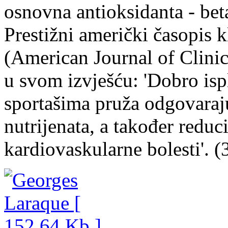
osnovna antioksidanta - bet
Prestižni američki časopis 
(American Journal of Clinica
u svom izvješću: 'Dobro isp
sportašima pruža odgovaraju
nutrijenata, a također reduci
kardiovaskularne bolesti'. (3