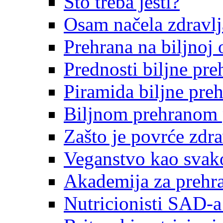
Što treba jesti?
Osam načela zdravlj
Prehrana na biljnoj 
Prednosti biljne pre
Piramida biljne pre
Biljnom prehranom pr
Zašto je povrće zdr
Veganstvo kao svak
Akademija za prehra
Nutricionisti SAD-a