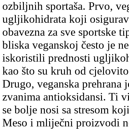
ozbiljnih sportaša. Prvo, v
ugljikohidrata koji osigurav
obavezna za sve sportske ti
bliska veganskoj često je n
iskoristili prednosti ugljik
kao što su kruh od cjelovitog
Drugo, veganska prehrana j
zvanima antioksidansi. Ti vi
se bolje nosi sa stresom koj
Meso i mliječni proizvodi ne