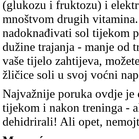
(glukozu i fruktozu) i elektro
mnoštvom drugih vitamina.
nadoknađivati sol tijekom 
dužine trajanja - manje od tri
vaše tijelo zahtijeva, može
žličice soli u svoj voćni nap
Najvažnije poruka ovdje je d
tijekom i nakon treninga - a
dehidrirali! Ali opet, nemojt