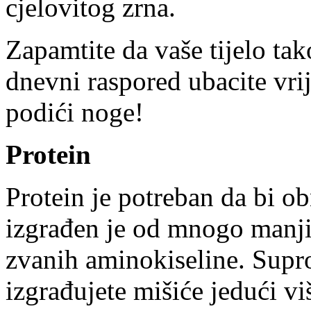
cjelovitog zrna.
Zapamtite da vaše tijelo tak
dnevni raspored ubacite vrij
podići noge!
Protein
Protein je potreban da bi obn
izgrađen je od mnogo manji
zvanih aminokiseline. Supr
izgrađujete mišiće jedući vi