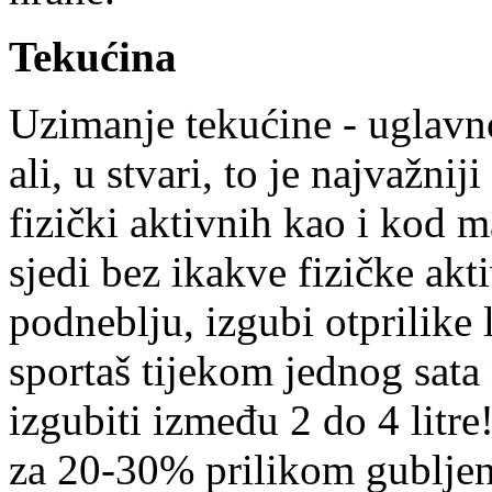
Tekućina
Uzimanje tekućine - uglavn
ali, u stvari, to je najvažni
fizički aktivnih kao i kod m
sjedi bez ikakve fizičke ak
podneblju, izgubi otprilike l
sportaš tijekom jednog sat
izgubiti između 2 do 4 litr
za 20-30% prilikom gubljenj