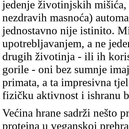
jedenje životinjskih mišića
nezdravih masnoća) automat
jednostavno nije istinito. Mi
upotrebljavanjem, a ne jede
drugih životinja - ili ih kori
gorile - oni bez sumnje ima
primata, a ta impresivna tje
fizičku aktivnost i ishranu
Većina hrane sadrži nešto pr
proteina u veganskoj prehran