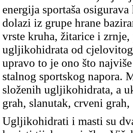
energija sportaša osigurava 
dolazi iz grupe hrane bazir
vrste kruha, žitarice i zrnje,
ugljikohidrata od cjelovitog
upravo to je ono što najviše 
stalnog sportskog napora. M
složenih ugljikohidrata, a u
grah, slanutak, crveni grah, 
Ugljikohidrati i masti su d