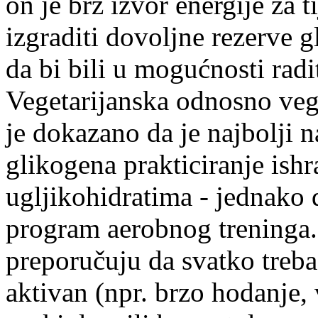
on je brz izvor energije za t
izgraditi dovoljne rezerve 
da bi bili u mogućnosti radi
Vegetarijanska odnosno veg
je dokazano da je najbolji n
glikogena prakticiranje ish
ugljikohidratima - jednako d
program aerobnog treninga
preporučuju da svatko treba
aktivan (npr. brzo hodanje,