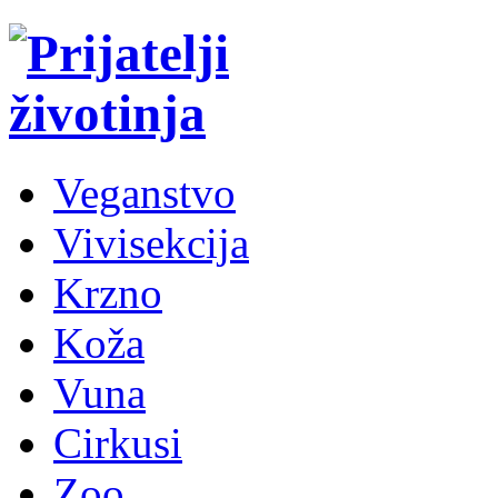
Veganstvo
Vivisekcija
Krzno
Koža
Vuna
Cirkusi
Zoo