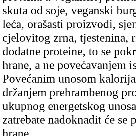
skuta od soje, veganski burg
leća, orašasti proizvodi, sje
cjelovitog zrna, tjestenina, 
dodatne proteine, to se po
hrane, a ne povećavanjem is
Povećanim unosom kalorija 
držanjem prehrambenog pro
ukupnog energetskog unosa,
zatrebate nadoknadit će se
hrane.