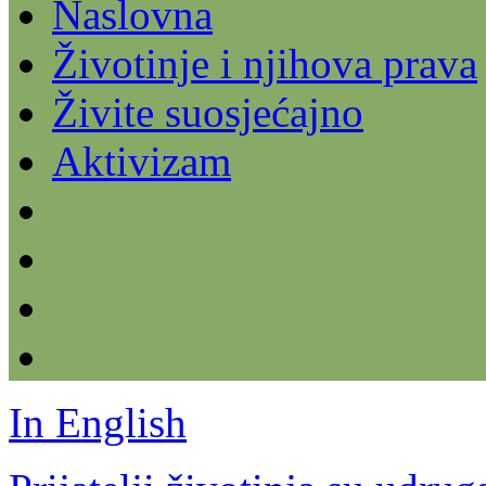
Naslovna
Životinje i njihova prava
Živite suosjećajno
Aktivizam
In English