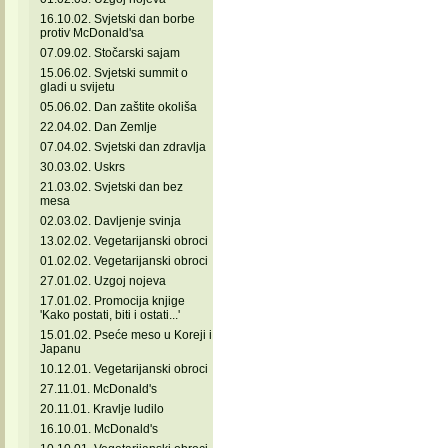
16.10.02. Svjetski dan borbe
protiv McDonald'sa
07.09.02. Stočarski sajam
15.06.02. Svjetski summit o
gladi u svijetu
05.06.02. Dan zaštite okoliša
22.04.02. Dan Zemlje
07.04.02. Svjetski dan zdravlja
30.03.02. Uskrs
21.03.02. Svjetski dan bez
mesa
02.03.02. Davljenje svinja
13.02.02. Vegetarijanski obroci
01.02.02. Vegetarijanski obroci
27.01.02. Uzgoj nojeva
17.01.02. Promocija knjige
'Kako postati, biti i ostati...'
15.01.02. Pseće meso u Koreji i
Japanu
10.12.01. Vegetarijanski obroci
27.11.01. McDonald's
20.11.01. Kravlje ludilo
16.10.01. McDonald's