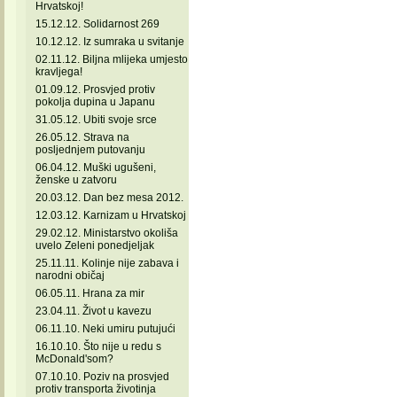
Hrvatskoj!
15.12.12. Solidarnost 269
10.12.12. Iz sumraka u svitanje
02.11.12. Biljna mlijeka umjesto
kravljega!
01.09.12. Prosvjed protiv
pokolja dupina u Japanu
31.05.12. Ubiti svoje srce
26.05.12. Strava na
posljednjem putovanju
06.04.12. Muški ugušeni,
ženske u zatvoru
20.03.12. Dan bez mesa 2012.
12.03.12. Karnizam u Hrvatskoj
29.02.12. Ministarstvo okoliša
uvelo Zeleni ponedjeljak
25.11.11. Kolinje nije zabava i
narodni običaj
06.05.11. Hrana za mir
23.04.11. Život u kavezu
06.11.10. Neki umiru putujući
16.10.10. Što nije u redu s
McDonald'som?
07.10.10. Poziv na prosvjed
protiv transporta životinja