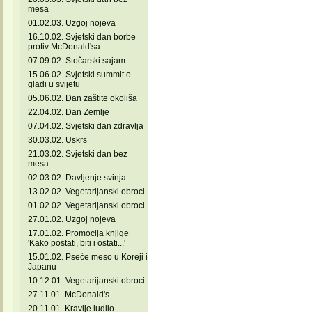
mesa
01.02.03. Uzgoj nojeva
16.10.02. Svjetski dan borbe
protiv McDonald'sa
07.09.02. Stočarski sajam
15.06.02. Svjetski summit o
gladi u svijetu
05.06.02. Dan zaštite okoliša
22.04.02. Dan Zemlje
07.04.02. Svjetski dan zdravlja
30.03.02. Uskrs
21.03.02. Svjetski dan bez
mesa
02.03.02. Davljenje svinja
13.02.02. Vegetarijanski obroci
01.02.02. Vegetarijanski obroci
27.01.02. Uzgoj nojeva
17.01.02. Promocija knjige
'Kako postati, biti i ostati...'
15.01.02. Pseće meso u Koreji i
Japanu
10.12.01. Vegetarijanski obroci
27.11.01. McDonald's
20.11.01. Kravlje ludilo