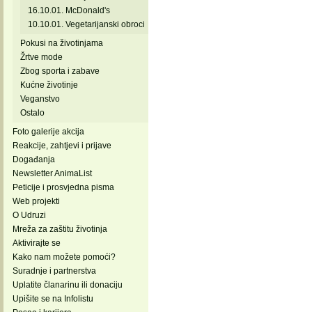
16.10.01. McDonald's
10.10.01. Vegetarijanski obroci
Pokusi na životinjama
Žrtve mode
Zbog sporta i zabave
Kućne životinje
Veganstvo
Ostalo
Foto galerije akcija
Reakcije, zahtjevi i prijave
Događanja
Newsletter AnimaList
Peticije i prosvjedna pisma
Web projekti
O Udruzi
Mreža za zaštitu životinja
Aktivirajte se
Kako nam možete pomoći?
Suradnje i partnerstva
Uplatite članarinu ili donaciju
Upišite se na Infolistu