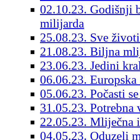
02.10.23. Godišnji 
milijarda
25.08.23. Sve životi
21.08.23. Biljna mli
23.06.23. Jedini kr
06.06.23. Europska 
05.06.23. Počasti se
31.05.23. Potrebna 
22.05.23. Mliječna i
04.05.23. Oduzeli m