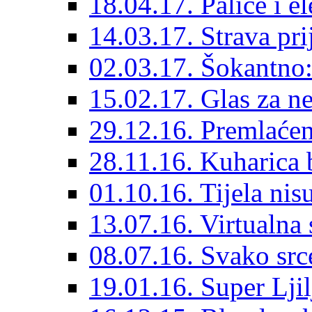
18.04.17. Palice i e
14.03.17. Strava pri
02.03.17. Šokantno: 
15.02.17. Glas za ne
29.12.16. Premlaćen
28.11.16. Kuharica 
01.10.16. Tijela nisu
13.07.16. Virtualna 
08.07.16. Svako src
19.01.16. Super Ljil