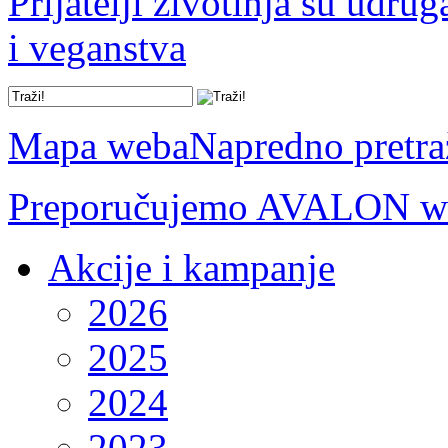
Prijatelji životinja su udru
i veganstva
Mapa weba
Napredno pretra
Preporučujemo AVALON we
Akcije i kampanje
2026
2025
2024
2023