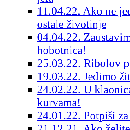
11.04.22. Ako ne je
ostale životinje
04.04.22. Zaustavim
hobotnica!
25.03.22. Ribolov p
19.03.22. Jedimo žit
24.02.22. U klaonica
kurvama!
24.01.22. Potpiši z
21.12.21. Ako želite