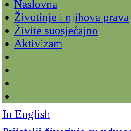
Naslovna
Životinje i njihova prava
Živite suosjećajno
Aktivizam
In English