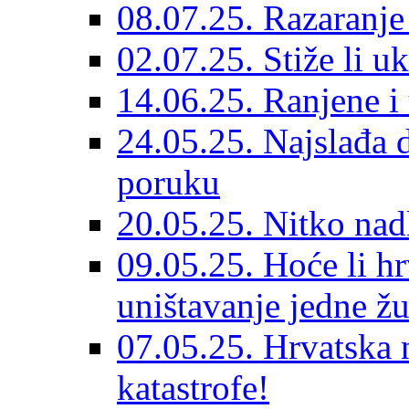
08.07.25. Razaranje 
02.07.25. Stiže li u
14.06.25. Ranjene i
24.05.25. Najslađa 
poruku
20.05.25. Nitko nad
09.05.25. Hoće li hr
uništavanje jedne ž
07.05.25. Hrvatska n
katastrofe!