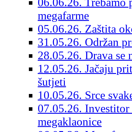
06.06.26. Trebamo p
megafarme
05.06.26. Zaštita ok
31.05.26. Održan pr
28.05.26. Drava se n
12.05.26. Jačaju pri
šutjeti
10.05.26. Srce svak
07.05.26. Investitor
megaklaonice