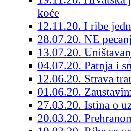
koće
12.11.20. I ribe jed
28.07.20. NE pecan
13.07.20. Uništavan
04.07.20. Patnja i s
12.06.20. Strava tra
01.06.20. Zaustavim
27.03.20. Istina o u
20.03.20. Prehranom