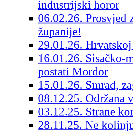
industrijski horor
06.02.26. Prosvjed 
županije!
29.01.26. Hrvatskoj
16.01.26. Sisačko-m
postati Mordor
15.01.26. Smrad, zag
08.12.25. Održana 
03.12.25. Strane ko
28.11.25. Ne kolinj