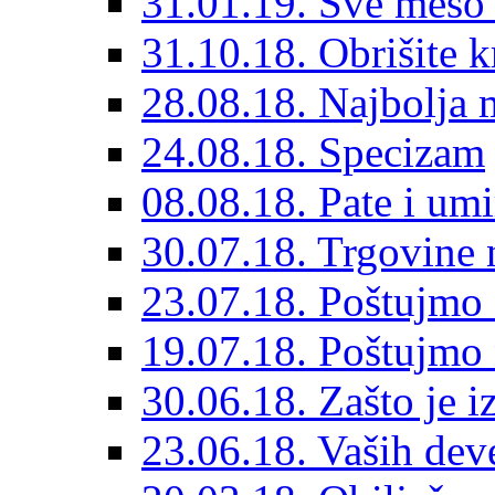
31.01.19. Sve meso 
31.10.18. Obrišite k
28.08.18. Najbolja m
24.08.18. Specizam
08.08.18. Pate i um
30.07.18. Trgovine 
23.07.18. Poštujmo 
19.07.18. Poštujmo
30.06.18. Zašto je i
23.06.18. Vaših deve