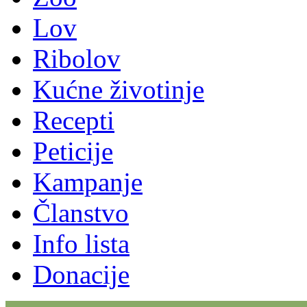
Lov
Ribolov
Kućne životinje
Recepti
Peticije
Kampanje
Članstvo
Info lista
Donacije