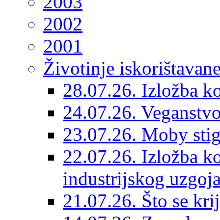
2003
2002
2001
Životinje iskorištavan
28.07.26. Izložba k
24.07.26. Veganstvo 
23.07.26. Moby sti
22.07.26. Izložba ko
industrijskog uzgoj
21.07.26. Što se kri