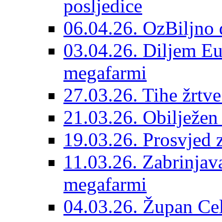
posljedice
06.04.26. OzBiljno 
03.04.26. Diljem Eu
megafarmi
27.03.26. Tihe žrtv
21.03.26. Obilježen
19.03.26. Prosvjed 
11.03.26. Zabrinjav
megafarmi
04.03.26. Župan Celj