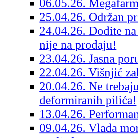
06.05.26. Megafarme
25.04.26. Održan pr
24.04.26. Dođite na
nije na prodaju!
23.04.26. Jasna por
22.04.26. Višnjić za
20.04.26. Ne treba
deformiranih pilića!
13.04.26. Performan
09.04.26. Vlada mora