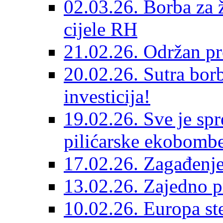
02.03.26. Borba za 
cijele RH
21.02.26. Održan pr
20.02.26. Sutra bor
investicija!
19.02.26. Sve je sp
pilićarske ekobomb
17.02.26. Zagađenje
13.02.26. Zajedno pr
10.02.26. Europa st