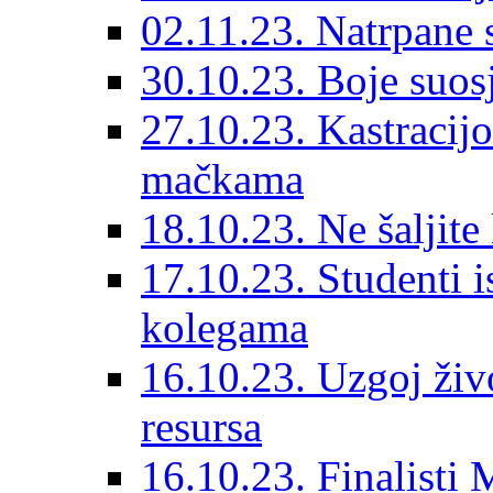
02.11.23. Natrpane s
30.10.23. Boje suosj
27.10.23. Kastraci
mačkama
18.10.23. Ne šaljite
17.10.23. Studenti 
kolegama
16.10.23. Uzgoj živo
resursa
16.10.23. Finalisti