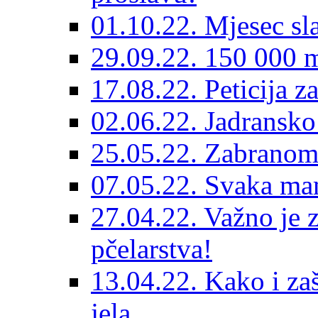
01.10.22. Mjesec sl
29.09.22. 150 000 m
17.08.22. Peticija 
02.06.22. Jadransko
25.05.22. Zabranom
07.05.22. Svaka mam
27.04.22. Važno je 
pčelarstva!
13.04.22. Kako i zaš
jela