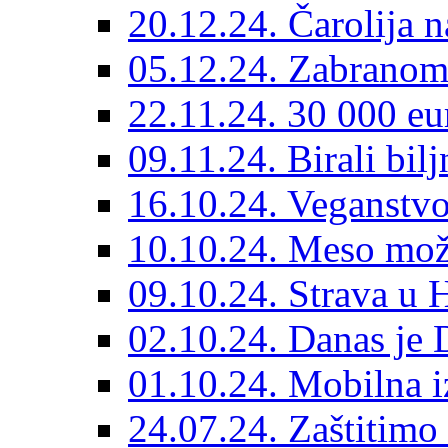
20.12.24. Čarolija 
05.12.24. Zabranom 
22.11.24. 30 000 eu
09.11.24. Birali bilj
16.10.24. Veganstvo
10.10.24. Meso može
09.10.24. Strava u H
02.10.24. Danas je 
01.10.24. Mobilna iz
24.07.24. Zaštitimo 