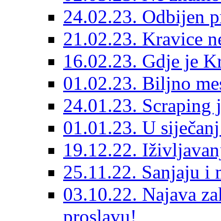
24.02.23. Odbijen p
21.02.23. Kravice ne
16.02.23. Gdje je Kr
01.02.23. Biljno me
24.01.23. Scraping j
01.01.23. U siječan
19.12.22. Iživljava
25.11.22. Sanjaju i 
03.10.22. Najava za
proslavu!