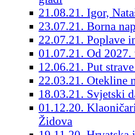
21.08.21. Igor, Nata
23.07.21. Borna nap
22.07.21. Poplave 
01.07.21. Od 2027.
12.06.21. Put strav
22.03.21. Otekline 
18.03.21. Svjetski 
01.12.20. Klaoničari
Židova
19.11.20. Hrvatska 