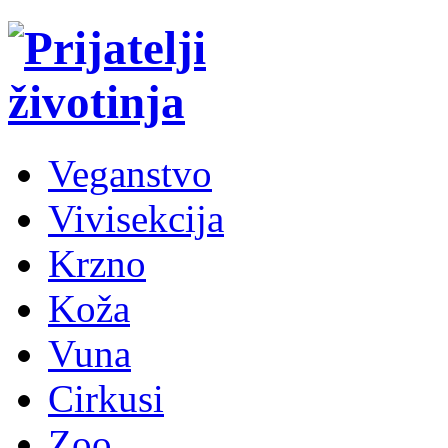
Veganstvo
Vivisekcija
Krzno
Koža
Vuna
Cirkusi
Zoo