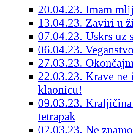
20.04.23. Imam mlij
13.04.23. Zaviri u ž
07.04.23. Uskrs uz 
06.04.23. Veganstvo
27.03.23. Okončajm
22.03.23. Krave ne 
klaonicu!
09.03.23. Kraljičina
tetrapak
02.03.23. Ne znamo 