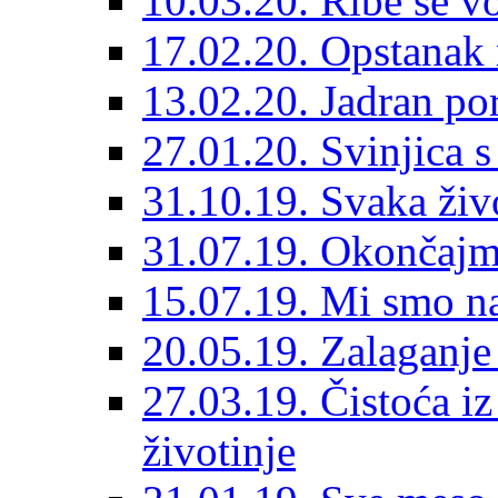
10.03.20. Ribe se vo
17.02.20. Opstanak 
13.02.20. Jadran po
27.01.20. Svinjica s
31.10.19. Svaka živo
31.07.19. Okončajm
15.07.19. Mi smo n
20.05.19. Zalaganje
27.03.19. Čistoća iz
životinje