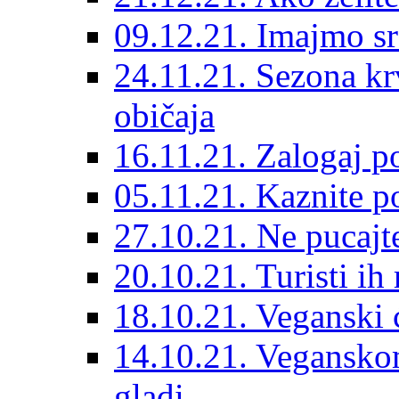
09.12.21. Imajmo src
24.11.21. Sezona kr
običaja
16.11.21. Zalogaj p
05.11.21. Kaznite po
27.10.21. Ne pucajte
20.10.21. Turisti ih
18.10.21. Veganski 
14.10.21. Vegansko
gladi