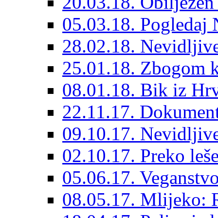
20.03.18. Obilježen
05.03.18. Pogledaj 
28.02.18. Nevidljiv
25.01.18. Zbogom k
08.01.18. Bik iz Hrv
22.11.17. Dokumenta
09.10.17. Nevidljive 
02.10.17. Preko leš
05.06.17. Veganstvo
08.05.17. Mlijeko: 