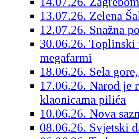
14.07.26. Zagrebom 
13.07.26. Zelena Šal
12.07.26. Snažna p
30.06.26. Toplinski 
megafarmi
18.06.26. Sela gore,
17.06.26. Narod je
klaonicama pilića
10.06.26. Nova sazn
08.06.26. Svjetski 