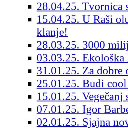
28.04.25. Tvornica s
15.04.25. U Raši ol
klanje!
28.03.25. 3000 milij
03.03.25. Ekološka 
31.01.25. Za dobre 
25.01.25. Budi cool 
15.01.25. Vegečanj
07.01.25. Igor Barb
02.01.25. Sjajna no