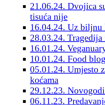
21.06.24. Dvojica s
tisuća nije
16.04.24. Uz biljnu 
28.03.24. Tragedija 
16.01.24. Veganuary
10.01.24. Food blog
05.01.24. Umjesto z
koćama
29.12.23. Novogodiš
06.11.23. Predavanj