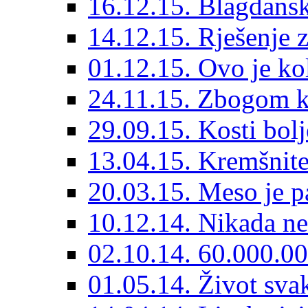
16.12.15. Blagdansk
14.12.15. Rješenje z
01.12.15. Ovo je kol
24.11.15. Zbogom k
29.09.15. Kosti bolj
13.04.15. Kremšnit
20.03.15. Meso je pa
10.12.14. Nikada ne 
02.10.14. 60.000.0
01.05.14. Život svak