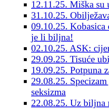
12.11.25. Miška su ub
31.10.25. Obilježav
09.10.25. Kobasica o
je li biljna!
02.10.25. ASK: cije
29.09.25. Tisuće ub
19.09.25. Potpuna 
29.08.25. Specizam 
seksizma
22.08.25. Uz biljna 