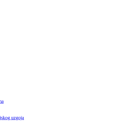
ma
ijskog uzgoja