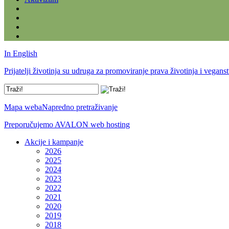
In English
Prijatelji životinja su udruga za promoviranje prava životinja i vegans
Mapa weba
Napredno pretraživanje
Preporučujemo AVALON web hosting
Akcije i kampanje
2026
2025
2024
2023
2022
2021
2020
2019
2018