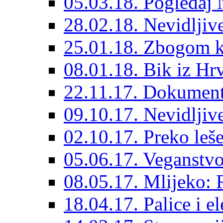
05.03.18. Pogledaj 
28.02.18. Nevidljiv
25.01.18. Zbogom k
08.01.18. Bik iz Hrv
22.11.17. Dokumenta
09.10.17. Nevidljive 
02.10.17. Preko leš
05.06.17. Veganstvo
08.05.17. Mlijeko: 
18.04.17. Palice i e