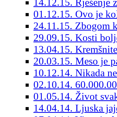
14.12.15. Rješenje z
01.12.15. Ovo je kol
24.11.15. Zbogom k
29.09.15. Kosti bolj
13.04.15. Kremšnit
20.03.15. Meso je pa
10.12.14. Nikada ne 
02.10.14. 60.000.0
01.05.14. Život svak
14.04.14. Ljuska jaj