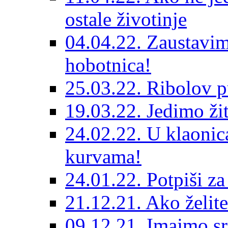
ostale životinje
04.04.22. Zaustavim
hobotnica!
25.03.22. Ribolov p
19.03.22. Jedimo žit
24.02.22. U klaonica
kurvama!
24.01.22. Potpiši z
21.12.21. Ako želite
09.12.21. Imajmo src