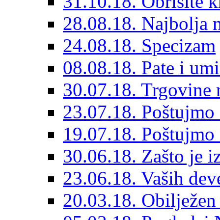
31.10.18. Obrišite k
28.08.18. Najbolja m
24.08.18. Specizam
08.08.18. Pate i um
30.07.18. Trgovine 
23.07.18. Poštujmo 
19.07.18. Poštujmo
30.06.18. Zašto je i
23.06.18. Vaših deve
20.03.18. Obilježen