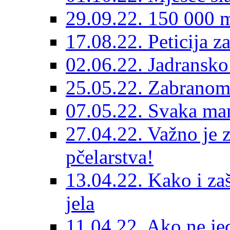
29.09.22. 150 000 m
17.08.22. Peticija 
02.06.22. Jadransko
25.05.22. Zabranom
07.05.22. Svaka mam
27.04.22. Važno je 
pčelarstva!
13.04.22. Kako i zaš
jela
11.04.22. Ako ne je