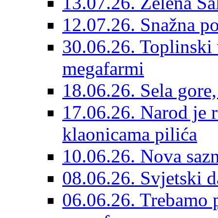
13.07.26. Zelena Šal
12.07.26. Snažna p
30.06.26. Toplinski 
megafarmi
18.06.26. Sela gore,
17.06.26. Narod je
klaonicama pilića
10.06.26. Nova sazn
08.06.26. Svjetski 
06.06.26. Trebamo p