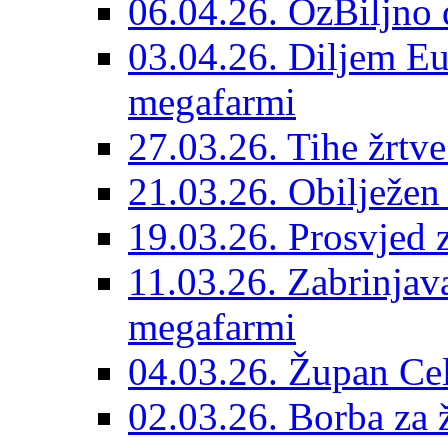
06.04.26. OzBiljno 
03.04.26. Diljem Eu
megafarmi
27.03.26. Tihe žrtv
21.03.26. Obilježen
19.03.26. Prosvjed 
11.03.26. Zabrinjav
megafarmi
04.03.26. Župan Celj
02.03.26. Borba za 