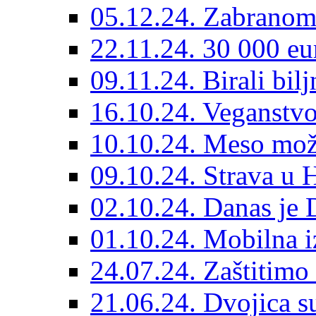
05.12.24. Zabranom 
22.11.24. 30 000 eu
09.11.24. Birali bilj
16.10.24. Veganstvo
10.10.24. Meso može
09.10.24. Strava u H
02.10.24. Danas je 
01.10.24. Mobilna iz
24.07.24. Zaštitimo 
21.06.24. Dvojica s