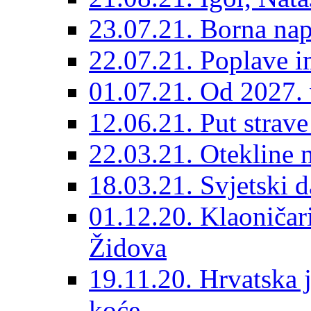
23.07.21. Borna nap
22.07.21. Poplave 
01.07.21. Od 2027.
12.06.21. Put strav
22.03.21. Otekline 
18.03.21. Svjetski 
01.12.20. Klaoničari
Židova
19.11.20. Hrvatska 
koće