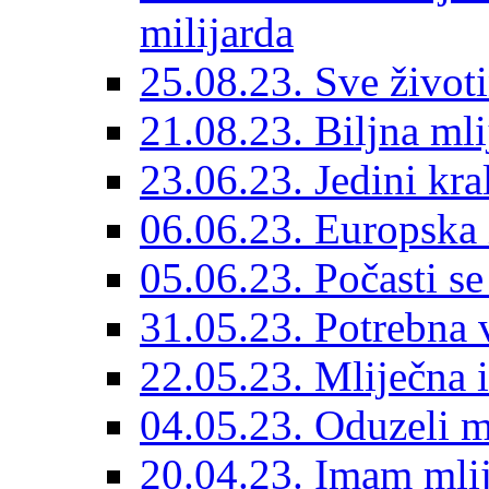
milijarda
25.08.23. Sve životi
21.08.23. Biljna mli
23.06.23. Jedini kr
06.06.23. Europska 
05.06.23. Počasti se
31.05.23. Potrebna 
22.05.23. Mliječna i
04.05.23. Oduzeli m
20.04.23. Imam mlij