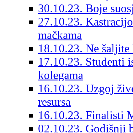
30.10.23. Boje suosj
27.10.23. Kastraci
mačkama
18.10.23. Ne šaljite
17.10.23. Studenti 
kolegama
16.10.23. Uzgoj živo
resursa
16.10.23. Finalisti
02.10.23. Godišnji 