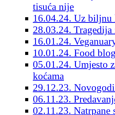
tisuća nije
16.04.24. Uz biljnu 
28.03.24. Tragedija 
16.01.24. Veganuary
10.01.24. Food blog
05.01.24. Umjesto z
koćama
29.12.23. Novogodiš
06.11.23. Predavanj
02.11.23. Natrpane s