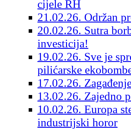
cijele RH
21.02.26. Održan pr
20.02.26. Sutra bor
investicija!
19.02.26. Sve je sp
pilićarske ekobomb
17.02.26. Zagađenje
13.02.26. Zajedno pr
10.02.26. Europa st
industrijski horor