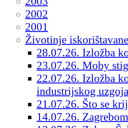
2003
2002
2001
Životinje iskorištavan
28.07.26. Izložba k
23.07.26. Moby sti
22.07.26. Izložba ko
industrijskog uzgoj
21.07.26. Što se kri
14.07.26. Zagrebom 