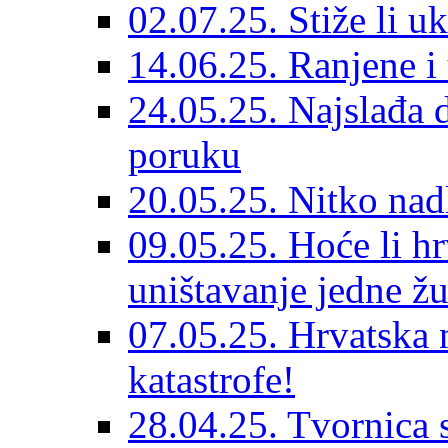
02.07.25. Stiže li u
14.06.25. Ranjene i
24.05.25. Najslađa 
poruku
20.05.25. Nitko nad
09.05.25. Hoće li hr
uništavanje jedne ž
07.05.25. Hrvatska n
katastrofe!
28.04.25. Tvornica s