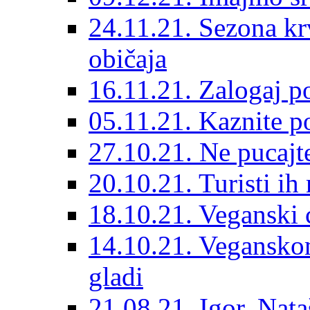
24.11.21. Sezona kr
običaja
16.11.21. Zalogaj p
05.11.21. Kaznite po
27.10.21. Ne pucajte
20.10.21. Turisti ih
18.10.21. Veganski 
14.10.21. Vegansko
gladi
21.08.21. Igor, Nata