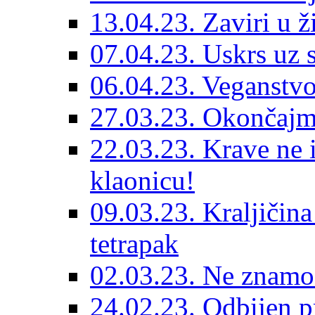
13.04.23. Zaviri u ž
07.04.23. Uskrs uz 
06.04.23. Veganstvo
27.03.23. Okončajm
22.03.23. Krave ne 
klaonicu!
09.03.23. Kraljičina
tetrapak
02.03.23. Ne znamo 
24.02.23. Odbijen p