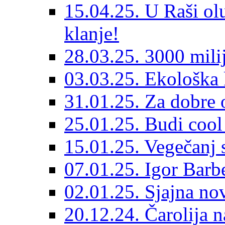
15.04.25. U Raši ol
klanje!
28.03.25. 3000 milij
03.03.25. Ekološka 
31.01.25. Za dobre 
25.01.25. Budi cool 
15.01.25. Vegečanj
07.01.25. Igor Barb
02.01.25. Sjajna no
20.12.24. Čarolija 