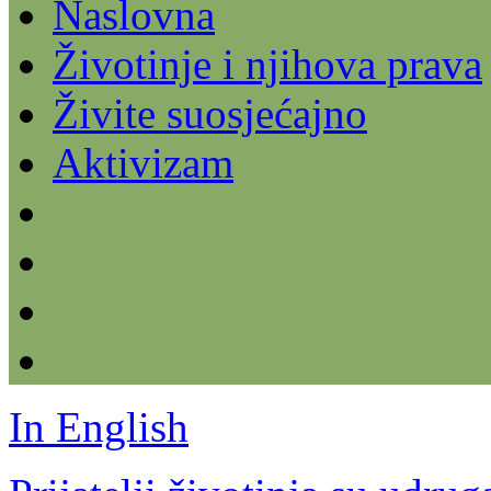
Naslovna
Životinje i njihova prava
Živite suosjećajno
Aktivizam
In English