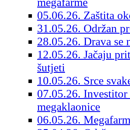
megafarme
05.06.26. Zaštita ok
31.05.26. Održan pr
28.05.26. Drava se n
12.05.26. Jačaju pri
šutjeti
10.05.26. Srce svak
07.05.26. Investitor
megaklaonice
06.05.26. Megafarme