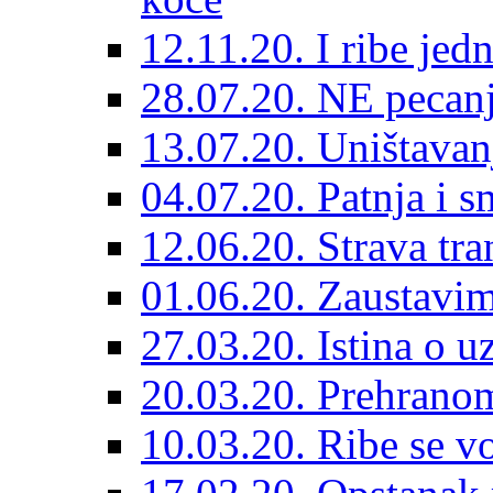
12.11.20. I ribe jed
28.07.20. NE pecan
13.07.20. Uništavan
04.07.20. Patnja i s
12.06.20. Strava tra
01.06.20. Zaustavim
27.03.20. Istina o u
20.03.20. Prehranom
10.03.20. Ribe se vo