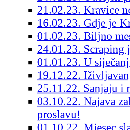
21.02.23. Kravice ne
16.02.23. Gdje je Kr
01.02.23. Biljno me
24.01.23. Scraping j
01.01.23. U siječan
19.12.22. Iživljava
25.11.22. Sanjaju i 
03.10.22. Najava za
proslavu!
01.10.22. Mjesec sl