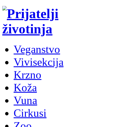
Veganstvo
Vivisekcija
Krzno
Koža
Vuna
Cirkusi
Zoo