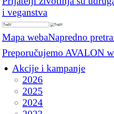
Prijatelji životinja su udru
i veganstva
Mapa weba
Napredno pretra
Preporučujemo AVALON we
Akcije i kampanje
2026
2025
2024
2023