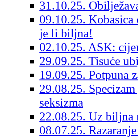
31.10.25. Obilježav
09.10.25. Kobasica o
je li biljna!
02.10.25. ASK: cije
29.09.25. Tisuće ub
19.09.25. Potpuna 
29.08.25. Specizam 
seksizma
22.08.25. Uz biljna 
08.07.25. Razaranje 