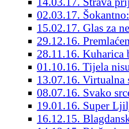
14.03.17. Strava pri
02.03.17. Šokantno: 
15.02.17. Glas za ne
29.12.16. Premlaćen
28.11.16. Kuharica 
01.10.16. Tijela nisu
13.07.16. Virtualna 
08.07.16. Svako src
19.01.16. Super Ljil
16.12.15. Blagdansk