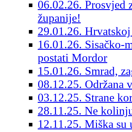
06.02.26. Prosvjed 
županije!
29.01.26. Hrvatskoj
16.01.26. Sisačko-m
postati Mordor
15.01.26. Smrad, zag
08.12.25. Održana 
03.12.25. Strane ko
28.11.25. Ne kolinj
12.11.25. Miška su ub