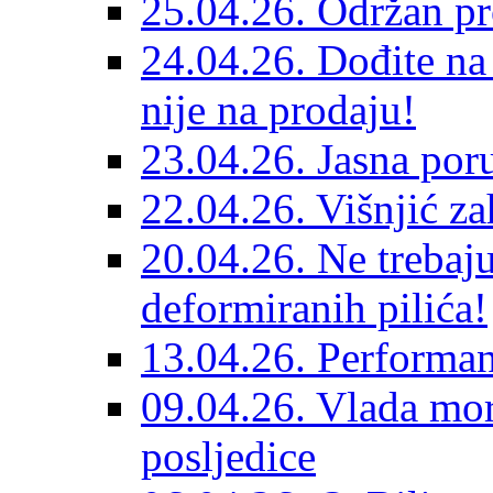
25.04.26. Održan pr
24.04.26. Dođite na
nije na prodaju!
23.04.26. Jasna por
22.04.26. Višnjić za
20.04.26. Ne treba
deformiranih pilića!
13.04.26. Performan
09.04.26. Vlada mora
posljedice