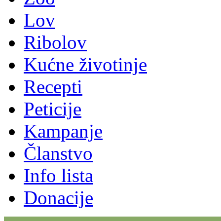
Lov
Ribolov
Kućne životinje
Recepti
Peticije
Kampanje
Članstvo
Info lista
Donacije