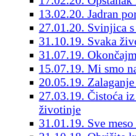
17.02.20. Opstanak 
13.02.20. Jadran po
27.01.20. Svinjica s
31.10.19. Svaka živo
31.07.19. Okončajm
15.07.19. Mi smo n
20.05.19. Zalaganje
27.03.19. Čistoća iz
životinje
31.01.19. Sve meso 